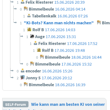
Felix Riesterer
15.06.2026 20:39
1
Bimmelbeule
16.06.2026 04:14
0
Tabellenkalk
16.06.2026 07:26
1
"Ki-Bots? Kann man nichts machen"
Bim
1
Rolf B
17.06.2026 14:03
1
Auge
17.06.2026 15:31
1
Felix Riesterer
17.06.2026 17:52
1
Rolf B
17.06.2026 19:48
1
Bimmelbeule
18.06.2026 16:44
0
Bimmelbeule
17.06.2026 15:32
0
encoder
16.06.2026 15:26
0
Jonny 5
17.06.2026 20:12
2
Bimmelbeule
18.06.2026 16:39
0
Wie kann man am besten KI von seiner
SELF-Forum