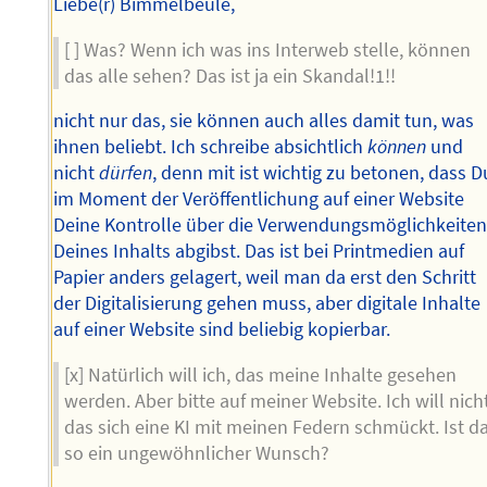
Liebe(r) Bimmelbeule,
[ ] Was? Wenn ich was ins Interweb stelle, können
das alle sehen? Das ist ja ein Skandal!1!!
nicht nur das, sie können auch alles damit tun, was
ihnen beliebt. Ich schreibe absichtlich
können
und
nicht
dürfen
, denn mit ist wichtig zu betonen, dass D
im Moment der Veröffentlichung auf einer Website
Deine Kontrolle über die Verwendungsmöglichkeite
Deines Inhalts abgibst. Das ist bei Printmedien auf
Papier anders gelagert, weil man da erst den Schritt
der Digitalisierung gehen muss, aber digitale Inhalte
auf einer Website sind beliebig kopierbar.
[x] Natürlich will ich, das meine Inhalte gesehen
werden. Aber bitte auf meiner Website. Ich will nicht
das sich eine KI mit meinen Federn schmückt. Ist d
so ein ungewöhnlicher Wunsch?