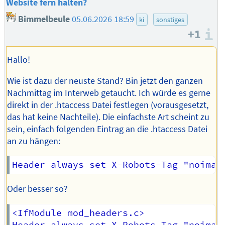
Website fern halten?
Bimmelbeule
05.06.2026 18:59
ki
sonstiges
+1
I
Hallo!
Wie ist dazu der neuste Stand? Bin jetzt den ganzen
Nachmittag im Interweb getaucht. Ich würde es gerne
direkt in der .htaccess Datei festlegen (vorausgesetzt,
das hat keine Nachteile). Die einfachste Art scheint zu
sein, einfach folgenden Eintrag an die .htaccess Datei
an zu hängen:
Oder besser so?
<IfModule mod_headers.c>
