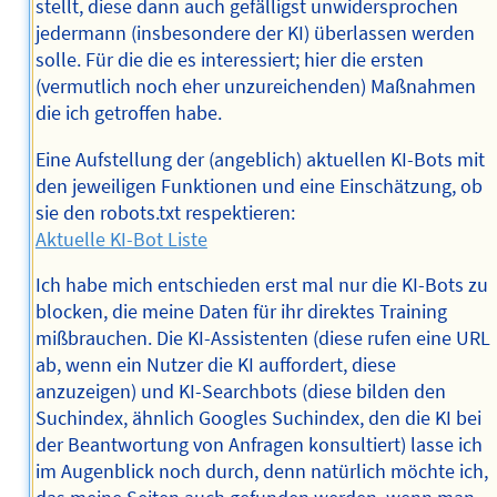
stellt, diese dann auch gefälligst unwidersprochen
jedermann (insbesondere der KI) überlassen werden
solle. Für die die es interessiert; hier die ersten
(vermutlich noch eher unzureichenden) Maßnahmen
die ich getroffen habe.
Eine Aufstellung der (angeblich) aktuellen KI-Bots mit
den jeweiligen Funktionen und eine Einschätzung, ob
sie den robots.txt respektieren:
Aktuelle KI-Bot Liste
Ich habe mich entschieden erst mal nur die KI-Bots zu
blocken, die meine Daten für ihr direktes Training
mißbrauchen. Die KI-Assistenten (diese rufen eine URL
ab, wenn ein Nutzer die KI auffordert, diese
anzuzeigen) und KI-Searchbots (diese bilden den
Suchindex, ähnlich Googles Suchindex, den die KI bei
der Beantwortung von Anfragen konsultiert) lasse ich
im Augenblick noch durch, denn natürlich möchte ich,