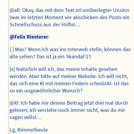
@all: Okay, das mit dem Text ist unüberlegter Unsinn
(war im letzten Moment vor abschicken des Posts ein
Schnellschuss aus der Hüfte)…
@Felix Riesterer
:
[ ] Was? Wenn ich was ins Interweb stelle, können das
alle sehen? Das ist ja ein Skandal!1!!
[x] Natürlich will ich, das meine Inhalte gesehen
werden. Aber bitte auf meiner Website. Ich will nicht,
das sich eine KI mit meinen Federn schmückt. Ist das
so ein ungewöhnlicher Wunsch?
@XI: Ich habe mir deinen Beitrag jetzt drei mal durch
gelesen; ich verstehe noch immer nicht, was du mir
sagen willst…
Lg, Bimmelbeule