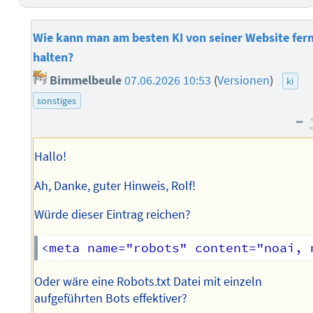
Wie kann man am besten KI von seiner Website fer
halten?
Bimmelbeule
07.06.2026 10:53
(
Versionen
)
ki
sonstiges
–
Hallo!
Ah, Danke, guter Hinweis, Rolf!
Würde dieser Eintrag reichen?
Oder wäre eine Robots.txt Datei mit einzeln
aufgeführten Bots effektiver?