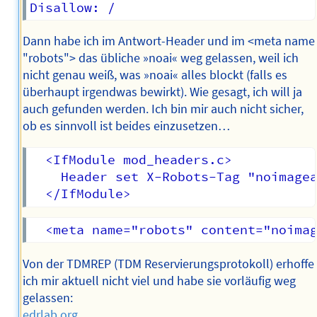
Dann habe ich im Antwort-Header und im <meta name
"robots"> das übliche »noai« weg gelassen, weil ich
nicht genau weiß, was »noai« alles blockt (falls es
überhaupt irgendwas bewirkt). Wie gesagt, ich will ja
auch gefunden werden. Ich bin mir auch nicht sicher,
ob es sinnvoll ist beides einzusetzen…
  <IfModule mod_headers.c>

    Header set X-Robots-Tag "noimagea
Von der TDMREP (TDM Reservierungsprotokoll) erhoffe
ich mir aktuell nicht viel und habe sie vorläufig weg
gelassen:
edrlab.org