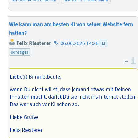
Wie kann man am besten KI von seiner Website fern
halten?
Homepage
Felix Riesterer
06.06.2026 14:26
ki
des
sonstiges
Autors
–
Liebe(r) Bimmelbeule,
wenn Du nicht willst, dass jemand etwas mit Deinen
Inhalten macht, darfst Du sie nicht ins Internet stellen.
Das war auch vor KI schon so.
Liebe Grüße
Felix Riesterer