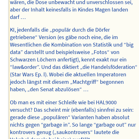
wären, die Dose unbewacht und unverschlossen sei,
aber der Inhalt keinesfalls in Kindes Magen landen
darf …
KI, jedenfalls die „populär durch die Dörfer
getriebene“ Version (es gäbe noch eine, die im
Wesentlichen die Kombination von Statistik und “big
data” darstellt und beispielsweise „Fotos“ von
Schwarzen Löchern anfertigt), kennt exakt nur ein
“law&order”. Und das diktiert „die Handelsföderation“
(Star Wars Ep. Ⅰ). Wobei die aktuellen Imperatoren
jedoch längst mit diesem „Machtgriff“ begonnen
haben, „den Senat abzulösen“ …
Ob man es mit einer Schleife wie bei HAL9000
versucht? Das scheint mir (ebenfalls) sinnfrei zu sein:
gerade diese „populären“ Varianten haben absolut
nichts gegen “garbage in”. So lange “garbage out” nur
kontrovers genug („saukontrovers“ lautete die