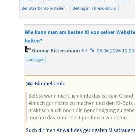
Benutzerkonto erstellen
Beitrag im Thread-Baum
Wie kann man am besten KI von seiner Website
halten?
E-
Homepage
Gunnar Bittersmann
08.06.2026 11:00
Mail-
des
sonstiges
Adresse
Autors
des
Autors
@@Bimmelbeule
Selbst wenn nicht; ich finde das ist kein Grund
einfach gar nichts zu machen und den KI-Bots
praktisch auch noch die Genehmigung zu gebe
möchte das zumindest pro forma verbieten.
Such dir ’nen Anwalt des geringsten Misstrauen