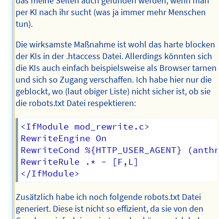
das meine Seiten auch gefunden werden, wenn man
per KI nach ihr sucht (was ja immer mehr Menschen
tun).
Die wirksamste Maßnahme ist wohl das harte blocken
der KIs in der .htaccess Datei. Allerdings könnten sich
die KIs auch einfach beispielsweise als Browser tarnen
und sich so Zugang verschaffen. Ich habe hier nur die
geblockt, wo (laut obiger Liste) nicht sicher ist, ob sie
die robots.txt Datei respektieren:
<IfModule mod_rewrite.c>

RewriteEngine On

RewriteCond %{HTTP_USER_AGENT} (anthr
RewriteRule .* - [F,L]

Zusätzlich habe ich noch folgende robots.txt Datei
generiert. Diese ist nicht so effizient, da sie von den