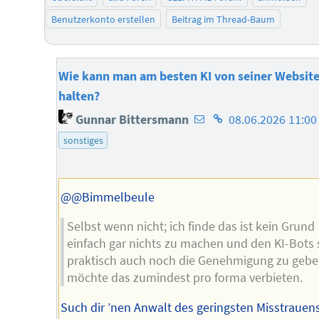
Benutzerkonto erstellen
Beitrag im Thread-Baum
Wie kann man am besten KI von seiner Website
halten?
E-
Homepage
Gunnar Bittersmann
08.06.2026 11:00
Mail-
des
sonstiges
Adresse
Autors
des
Autors
@@Bimmelbeule
Selbst wenn nicht; ich finde das ist kein Grund
einfach gar nichts zu machen und den KI-Bots
praktisch auch noch die Genehmigung zu gebe
möchte das zumindest pro forma verbieten.
Such dir ’nen Anwalt des geringsten Misstrauen