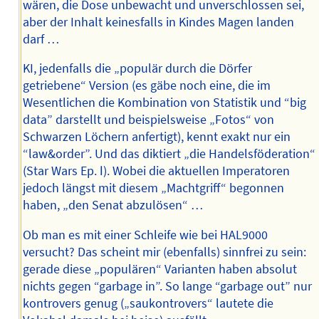
wären, die Dose unbewacht und unverschlossen sei,
aber der Inhalt keinesfalls in Kindes Magen landen
darf …
KI, jedenfalls die „populär durch die Dörfer
getriebene“ Version (es gäbe noch eine, die im
Wesentlichen die Kombination von Statistik und “big
data” darstellt und beispielsweise „Fotos“ von
Schwarzen Löchern anfertigt), kennt exakt nur ein
“law&order”. Und das diktiert „die Handelsföderation“
(Star Wars Ep. Ⅰ). Wobei die aktuellen Imperatoren
jedoch längst mit diesem „Machtgriff“ begonnen
haben, „den Senat abzulösen“ …
Ob man es mit einer Schleife wie bei HAL9000
versucht? Das scheint mir (ebenfalls) sinnfrei zu sein:
gerade diese „populären“ Varianten haben absolut
nichts gegen “garbage in”. So lange “garbage out” nur
kontrovers genug („saukontrovers“ lautete die