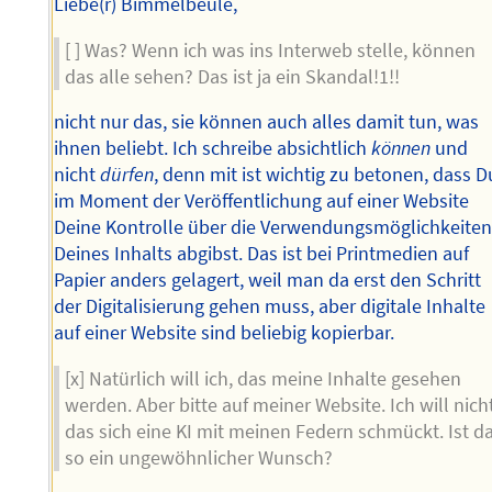
Liebe(r) Bimmelbeule,
[ ] Was? Wenn ich was ins Interweb stelle, können
das alle sehen? Das ist ja ein Skandal!1!!
nicht nur das, sie können auch alles damit tun, was
ihnen beliebt. Ich schreibe absichtlich
können
und
nicht
dürfen
, denn mit ist wichtig zu betonen, dass D
im Moment der Veröffentlichung auf einer Website
Deine Kontrolle über die Verwendungsmöglichkeite
Deines Inhalts abgibst. Das ist bei Printmedien auf
Papier anders gelagert, weil man da erst den Schritt
der Digitalisierung gehen muss, aber digitale Inhalte
auf einer Website sind beliebig kopierbar.
[x] Natürlich will ich, das meine Inhalte gesehen
werden. Aber bitte auf meiner Website. Ich will nicht
das sich eine KI mit meinen Federn schmückt. Ist d
so ein ungewöhnlicher Wunsch?