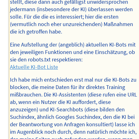
stellt, diese dann auch gefälligst unwidersprochen
jedermann (insbesondere der KI) überlassen werden
solle. Für die die es interessiert; hier die ersten
(vermutlich noch eher unzureichenden) Maßnahmen
die ich getroffen habe.
Eine Aufstellung der (angeblich) aktuellen KI-Bots mit
den jeweiligen Funktionen und eine Einschätzung, ob
sie den robots.txt respektieren:
Aktuelle KI-Bot Liste
Ich habe mich entschieden erst mal nur die KI-Bots zu
blocken, die meine Daten für ihr direktes Training
mißbrauchen. Die KI-Assistenten (diese rufen eine URL
ab, wenn ein Nutzer die KI auffordert, diese
anzuzeigen) und KI-Searchbots (diese bilden den
Suchindex, ähnlich Googles Suchindex, den die KI bei
der Beantwortung von Anfragen konsultiert) lasse ich
im Augenblick noch durch, denn natürlich möchte ich,