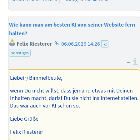
Wie kann man am besten KI von seiner Website fern
halten?
Homepage
Felix Riesterer
06.06.2026 14:26
ki
des
sonstiges
Autors
–
Liebe(r) Bimmelbeule,
wenn Du nicht willst, dass jemand etwas mit Deinen
Inhalten macht, darfst Du sie nicht ins Internet stellen.
Das war auch vor KI schon so.
Liebe Grüße
Felix Riesterer