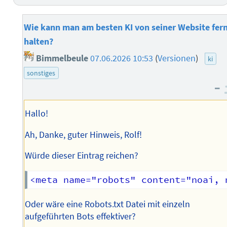
Wie kann man am besten KI von seiner Website fer
halten?
Bimmelbeule
07.06.2026 10:53
(
Versionen
)
ki
sonstiges
–
Hallo!
Ah, Danke, guter Hinweis, Rolf!
Würde dieser Eintrag reichen?
Oder wäre eine Robots.txt Datei mit einzeln
aufgeführten Bots effektiver?