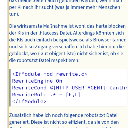
das meine Seiten auch gefunden werden, wenn man
per KI nach ihr sucht (was ja immer mehr Menschen
tun).
Die wirksamste Maßnahme ist wohl das harte blocken
der KIs in der .htaccess Datei. Allerdings könnten sich
die KIs auch einfach beispielsweise als Browser tarnen
und sich so Zugang verschaffen. Ich habe hier nur die
geblockt, wo (laut obiger Liste) nicht sicher ist, ob sie
die robots.txt Datei respektieren:
<IfModule mod_rewrite.c>

RewriteEngine On

RewriteCond %{HTTP_USER_AGENT} (anthr
RewriteRule .* - [F,L]

Zusätzlich habe ich noch folgende robots.txt Datei
generiert. Diese ist nicht so effizient, da sie von den