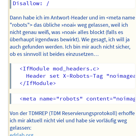
Dann habe ich im Antwort-Header und im <meta name
"robots"> das übliche »noai« weg gelassen, weil ich
nicht genau weiß, was »noai« alles blockt (falls es
überhaupt irgendwas bewirkt). Wie gesagt, ich will ja
auch gefunden werden. Ich bin mir auch nicht sicher,
ob es sinnvoll ist beides einzusetzen…
  <IfModule mod_headers.c>

    Header set X-Robots-Tag "noimagea
Von der TDMREP (TDM Reservierungsprotokoll) erhoffe
ich mir aktuell nicht viel und habe sie vorläufig weg
gelassen:
edrlab.org