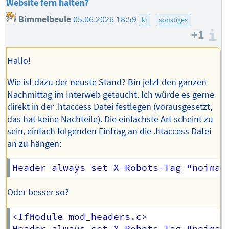
Website fern halten?
Bimmelbeule
05.06.2026 18:59
ki
sonstiges
+1
I
Hallo!
Wie ist dazu der neuste Stand? Bin jetzt den ganzen
Nachmittag im Interweb getaucht. Ich würde es gerne
direkt in der .htaccess Datei festlegen (vorausgesetzt,
das hat keine Nachteile). Die einfachste Art scheint zu
sein, einfach folgenden Eintrag an die .htaccess Datei
an zu hängen:
Oder besser so?
<IfModule mod_headers.c>
