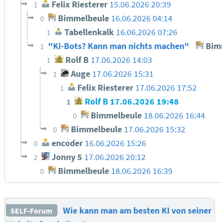
Felix Riesterer
15.06.2026 20:39
1
Bimmelbeule
16.06.2026 04:14
0
Tabellenkalk
16.06.2026 07:26
1
"Ki-Bots? Kann man nichts machen"
Bim
1
Rolf B
17.06.2026 14:03
1
Auge
17.06.2026 15:31
1
Felix Riesterer
17.06.2026 17:52
1
Rolf B
17.06.2026 19:48
1
Bimmelbeule
18.06.2026 16:44
0
Bimmelbeule
17.06.2026 15:32
0
encoder
16.06.2026 15:26
0
Jonny 5
17.06.2026 20:12
2
Bimmelbeule
18.06.2026 16:39
0
Wie kann man am besten KI von seiner
SELF-Forum