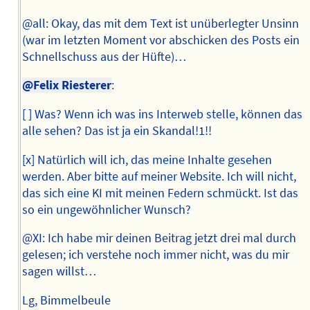
@all: Okay, das mit dem Text ist unüberlegter Unsinn
(war im letzten Moment vor abschicken des Posts ein
Schnellschuss aus der Hüfte)…
@Felix Riesterer
:
[ ] Was? Wenn ich was ins Interweb stelle, können das
alle sehen? Das ist ja ein Skandal!1!!
[x] Natürlich will ich, das meine Inhalte gesehen
werden. Aber bitte auf meiner Website. Ich will nicht,
das sich eine KI mit meinen Federn schmückt. Ist das
so ein ungewöhnlicher Wunsch?
@XI: Ich habe mir deinen Beitrag jetzt drei mal durch
gelesen; ich verstehe noch immer nicht, was du mir
sagen willst…
Lg, Bimmelbeule