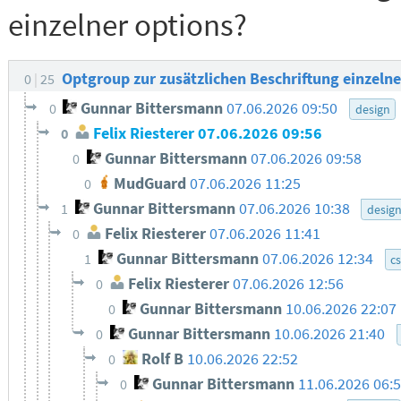
einzelner options?
Optgroup zur zusätzlichen Beschriftung einzeln
0
25
Gunnar Bittersmann
07.06.2026 09:50
0
design
Felix Riesterer
07.06.2026 09:56
0
Gunnar Bittersmann
07.06.2026 09:58
0
MudGuard
07.06.2026 11:25
0
Gunnar Bittersmann
07.06.2026 10:38
1
desig
Felix Riesterer
07.06.2026 11:41
0
Gunnar Bittersmann
07.06.2026 12:34
1
c
Felix Riesterer
07.06.2026 12:56
0
Gunnar Bittersmann
10.06.2026 22:07
0
Gunnar Bittersmann
10.06.2026 21:40
0
Rolf B
10.06.2026 22:52
0
Gunnar Bittersmann
11.06.2026 06:
0