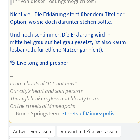
ihr von dieser Lösungsmöglichkeit?
Nicht viel. Die Erklärung steht über dem Titel der
Option, wo sie doch darunter stehen sollte.
Und noch schlimmer: Die Erklärung wird in
mittelhellgrau auf hellgrau gesetzt, ist also kaum
lesbar (d.h. für etliche Nutzer gar nicht).
🖖 Live long and prosper
--
In our chants of “ICE out now”
Our city’s heart and soul persists
Through broken glass and bloody tears
On the streets of Minneapolis
— Bruce Springsteen,
Streets of Minneapolis
Antwort verfassen
Antwort mit Zitat verfassen