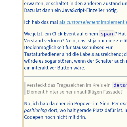
erwarten, er schaltet in den anderen Zustand u
Dazu ist dann ein JavaScript-Einzeiler nötig.
Ich hab das mal
als
custom element
implementie
Wie jetzt, ein Click-Event auf einem
span
? Hat
Verstand verloren? Nein, das ist ja nur eine zusä
Bedienmöglichkeit für Mausschubser. Für
Tastaturbediener sind die Labels ausreichend; d
würde es sogar stören, wenn der Schalter auch
ein interaktiver Button wäre.
Versteckt das Fragezeichen im Kreis ein
deta
Element hinter seiner unauffälligen Fassade?
Nö, ich hab da eher ein Popover im Sinn. Per
an
positioning
dort, wo halt gerade Platz dafür ist. 
Codepen noch nicht mit drin.