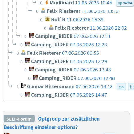
MudGuard
11.06.2026 10:45
0
sprache
Felix Riesterer
11.06.2026 13:13
0
Rolf B
11.06.2026 19:39
0
Felix Riesterer
11.06.2026 22:02
0
Camping_RIDER
07.06.2026 12:11
0
Camping_RIDER
07.06.2026 12:23
0
Felix Riesterer
07.06.2026 09:55
0
Camping_RIDER
07.06.2026 12:29
0
Camping_RIDER
07.06.2026 12:43
0
Camping_RIDER
07.06.2026 12:48
0
Gunnar Bittersmann
07.06.2026 14:18
1
css
h
Camping_RIDER
07.06.2026 14:47
0
Optgroup zur zusätzlichen
SELF-Forum
Beschriftung einzelner options?