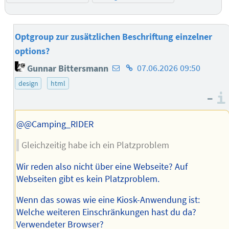
Optgroup zur zusätzlichen Beschriftung einzelner
options?
E-
Homepage
Gunnar Bittersmann
07.06.2026 09:50
Mail-
des
design
html
Adresse
Autors
–
des
Autors
@@Camping_RIDER
Gleichzeitig habe ich ein Platzproblem
Wir reden also nicht über eine Webseite? Auf
Webseiten gibt es kein Platzproblem.
Wenn das sowas wie eine Kiosk-Anwendung ist:
Welche weiteren Einschränkungen hast du da?
Verwendeter Browser?