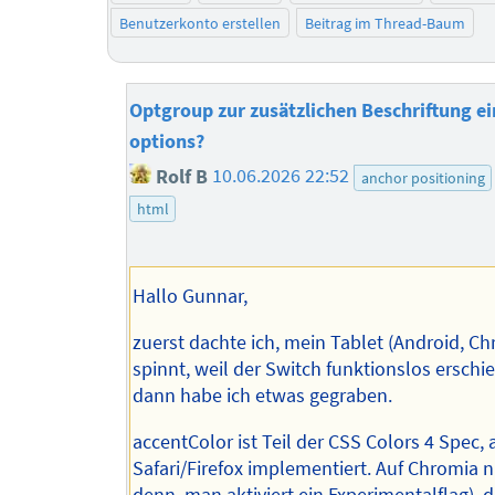
Benutzerkonto erstellen
Beitrag im Thread-Baum
Optgroup zur zusätzlichen Beschriftung ei
options?
Rolf B
10.06.2026 22:52
anchor positioning
html
Hallo Gunnar,
zuerst dachte ich, mein Tablet (Android, C
spinnt, weil der Switch funktionslos erschie
dann habe ich etwas gegraben.
accentColor ist Teil der CSS Colors 4 Spec, 
Safari/Firefox implementiert. Auf Chromia ni
denn, man aktiviert ein Experimentalflag), d