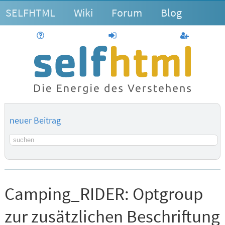
SELFHTML
Wiki
Forum
Blog
Hilfe
anmelden
Benutzerk
neuer Beitrag
Suchbegriff
Camping_RIDER:
Optgroup
zur zusätzlichen Beschriftung