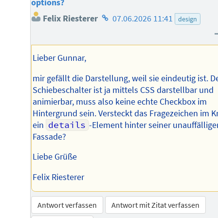
options?
Homepage
Felix Riesterer
07.06.2026 11:41
design
des
Autors
Lieber Gunnar,
mir gefällt die Darstellung, weil sie eindeutig ist. D
Schiebeschalter ist ja mittels CSS darstellbar und
animierbar, muss also keine echte Checkbox im
Hintergrund sein. Versteckt das Fragezeichen im K
ein
details
-Element hinter seiner unauffällige
Fassade?
Liebe Grüße
Felix Riesterer
Antwort verfassen
Antwort mit Zitat verfassen