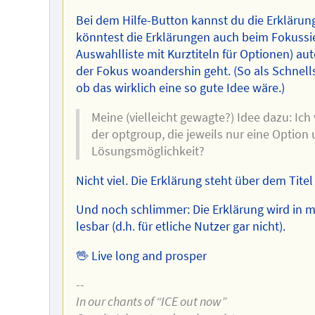
Bei dem Hilfe-Button kannst du die Erklärun
könntest die Erklärungen auch beim Fokuss
Auswahlliste mit Kurztiteln für Optionen) 
der Fokus woandershin geht. (So als Schnel
ob das wirklich eine so gute Idee wäre.)
Meine (vielleicht gewagte?) Idee dazu: Ich
der optgroup, die jeweils nur eine Option 
Lösungsmöglichkeit?
Nicht viel. Die Erklärung steht über dem Tite
Und noch schlimmer: Die Erklärung wird in mi
lesbar (d.h. für etliche Nutzer gar nicht).
🖖 Live long and prosper
--
In our chants of “ICE out now”