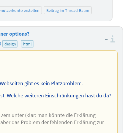
nutzerkonto erstellen
Beitrag im Thread-Baum
lner options?
–
Info
0
design
html
 Webseiten gibt es kein Platzproblem.
st: Welche weiteren Einschränkungen hast du da?
12em unter (klar: man könnte die Erklärung
, aber das Problem der fehlenden Erklärung zur