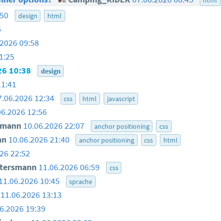
:50
design
html
6
.2026 09:58
1:25
26 10:38
design
11:41
7.06.2026 12:34
css
html
javascript
06.2026 12:56
smann
10.06.2026 22:07
anchor positioning
css
nn
10.06.2026 21:40
anchor positioning
css
html
26 22:52
ttersmann
11.06.2026 06:59
css
11.06.2026 10:45
sprache
11.06.2026 13:13
6.2026 19:39