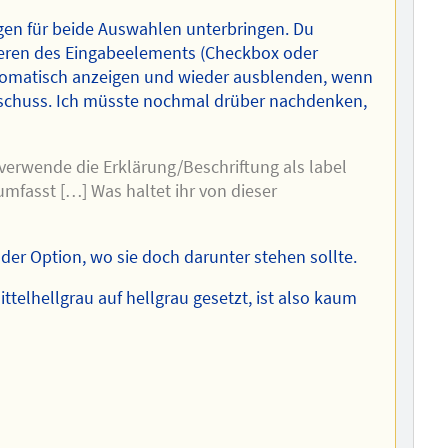
gen für beide Auswahlen unterbringen. Du
ieren des Eingabeelements (Checkbox oder
automatisch anzeigen und wieder ausblenden, wenn
lschuss. Ich müsste nochmal drüber nachdenken,
 verwende die Erklärung/Beschriftung als label
umfasst […] Was haltet ihr von dieser
l der Option, wo sie doch darunter stehen sollte.
ttelhellgrau auf hellgrau gesetzt, ist also kaum