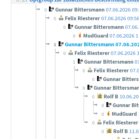
Gunnar Bittersmann
07.06.2026 09
0
Felix Riesterer
07.06.2026 09:5
0
Gunnar Bittersmann
07.06
0
MudGuard
07.06.2026 1
0
Gunnar Bittersmann
07.06.20
1
Felix Riesterer
07.06.2026 
0
Gunnar Bittersmann
0
1
Felix Riesterer
07.
0
Gunnar Bitter
0
Gunnar Bittersma
0
Rolf B
10.06.20
0
Gunnar Bi
0
MudGuard
0
Felix Riesterer
0
Rolf B
11.0
0