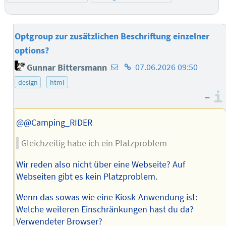
Optgroup zur zusätzlichen Beschriftung einzelner
options?
E-
Homepage
Gunnar Bittersmann
07.06.2026 09:50
Mail-
des
design
html
Adresse
Autors
–
des
Autors
@@Camping_RIDER
Gleichzeitig habe ich ein Platzproblem
Wir reden also nicht über eine Webseite? Auf
Webseiten gibt es kein Platzproblem.
Wenn das sowas wie eine Kiosk-Anwendung ist:
Welche weiteren Einschränkungen hast du da?
Verwendeter Browser?