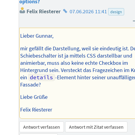
options?
Homepage
Felix Riesterer
07.06.2026 11:41
design
des
Autors
Lieber Gunnar,
mir gefällt die Darstellung, weil sie eindeutig ist. D
Schiebeschalter ist ja mittels CSS darstellbar und
animierbar, muss also keine echte Checkbox im
Hintergrund sein. Versteckt das Fragezeichen im K
ein
details
-Element hinter seiner unauffällige
Fassade?
Liebe Grüße
Felix Riesterer
Antwort verfassen
Antwort mit Zitat verfassen