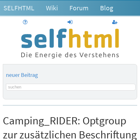
SELFHTML
Wiki
Forum
Blog
Hilfe
anmelden
Benutzerk
neuer Beitrag
Suchbegriff
Camping_RIDER:
Optgroup
zur zusätzlichen Beschriftung