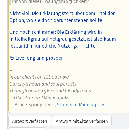
ihr von dieser Lösungsmöglichkeit?
Nicht viel. Die Erklärung steht über dem Titel der
Option, wo sie doch darunter stehen sollte.
Und noch schlimmer: Die Erklärung wird in
mittelhellgrau auf hellgrau gesetzt, ist also kaum
lesbar (d.h. für etliche Nutzer gar nicht).
🖖 Live long and prosper
--
In our chants of “ICE out now”
Our city’s heart and soul persists
Through broken glass and bloody tears
On the streets of Minneapolis
— Bruce Springsteen,
Streets of Minneapolis
Antwort verfassen
Antwort mit Zitat verfassen