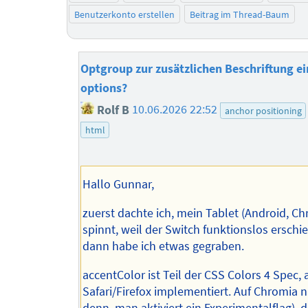
Benutzerkonto erstellen
Beitrag im Thread-Baum
Optgroup zur zusätzlichen Beschriftung ei
options?
Rolf B
10.06.2026 22:52
anchor positioning
html
Hallo Gunnar,
zuerst dachte ich, mein Tablet (Android, C
spinnt, weil der Switch funktionslos erschie
dann habe ich etwas gegraben.
accentColor ist Teil der CSS Colors 4 Spec, 
Safari/Firefox implementiert. Auf Chromia ni
denn, man aktiviert ein Experimentalflag), d