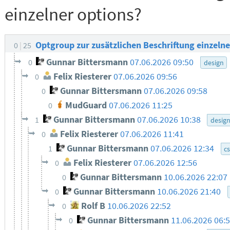
einzelner options?
Optgroup zur zusätzlichen Beschriftung einzeln
0
25
Gunnar Bittersmann
07.06.2026 09:50
0
design
Felix Riesterer
07.06.2026 09:56
0
Gunnar Bittersmann
07.06.2026 09:58
0
MudGuard
07.06.2026 11:25
0
Gunnar Bittersmann
07.06.2026 10:38
1
desig
Felix Riesterer
07.06.2026 11:41
0
Gunnar Bittersmann
07.06.2026 12:34
1
c
Felix Riesterer
07.06.2026 12:56
0
Gunnar Bittersmann
10.06.2026 22:07
0
Gunnar Bittersmann
10.06.2026 21:40
0
Rolf B
10.06.2026 22:52
0
Gunnar Bittersmann
11.06.2026 06:
0