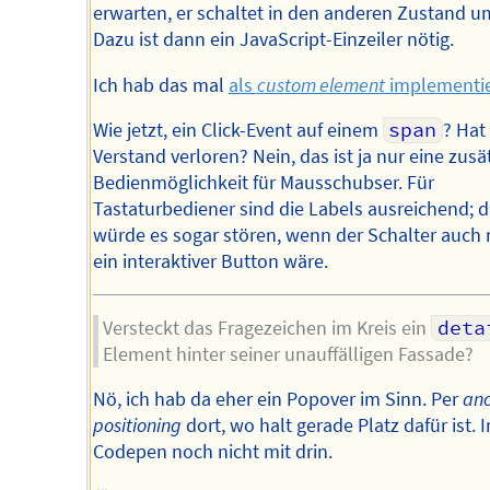
erwarten, er schaltet in den anderen Zustand u
Dazu ist dann ein JavaScript-Einzeiler nötig.
Ich hab das mal
als
custom element
implementie
Wie jetzt, ein Click-Event auf einem
span
? Hat
Verstand verloren? Nein, das ist ja nur eine zusä
Bedienmöglichkeit für Mausschubser. Für
Tastaturbediener sind die Labels ausreichend; d
würde es sogar stören, wenn der Schalter auch
ein interaktiver Button wäre.
Versteckt das Fragezeichen im Kreis ein
deta
Element hinter seiner unauffälligen Fassade?
Nö, ich hab da eher ein Popover im Sinn. Per
an
positioning
dort, wo halt gerade Platz dafür ist. 
Codepen noch nicht mit drin.