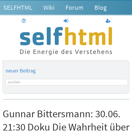
SELFHTML
Wiki
Forum
Blog
Hilfe
anmelden
Benutzerk
neuer Beitrag
Suchbegriff
Gunnar Bittersmann:
30.06.
21:30 Doku Die Wahrheit über