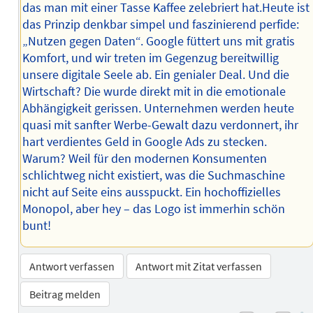
das man mit einer Tasse Kaffee zelebriert hat.Heute ist
das Prinzip denkbar simpel und faszinierend perfide:
„Nutzen gegen Daten“. Google füttert uns mit gratis
Komfort, und wir treten im Gegenzug bereitwillig
unsere digitale Seele ab. Ein genialer Deal. Und die
Wirtschaft? Die wurde direkt mit in die emotionale
Abhängigkeit gerissen. Unternehmen werden heute
quasi mit sanfter Werbe-Gewalt dazu verdonnert, ihr
hart verdientes Geld in Google Ads zu stecken.
Warum? Weil für den modernen Konsumenten
schlichtweg nicht existiert, was die Suchmaschine
nicht auf Seite eins ausspuckt. Ein hochoffizielles
Monopol, aber hey – das Logo ist immerhin schön
bunt!
Antwort verfassen
Antwort mit Zitat verfassen
Beitrag melden