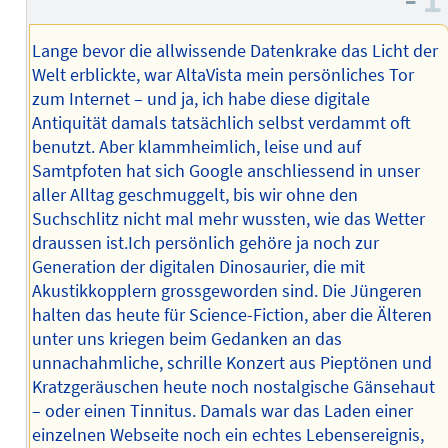
–
Lange bevor die allwissende Datenkrake das Licht der
Welt erblickte, war AltaVista mein persönliches Tor
zum Internet – und ja, ich habe diese digitale
Antiquität damals tatsächlich selbst verdammt oft
benutzt. Aber klammheimlich, leise und auf
Samtpfoten hat sich Google anschliessend in unser
aller Alltag geschmuggelt, bis wir ohne den
Suchschlitz nicht mal mehr wussten, wie das Wetter
draussen ist.Ich persönlich gehöre ja noch zur
Generation der digitalen Dinosaurier, die mit
Akustikkopplern grossgeworden sind. Die Jüngeren
halten das heute für Science-Fiction, aber die Älteren
unter uns kriegen beim Gedanken an das
unnachahmliche, schrille Konzert aus Pieptönen und
Kratzgeräuschen heute noch nostalgische Gänsehaut
– oder einen Tinnitus. Damals war das Laden einer
einzelnen Webseite noch ein echtes Lebensereignis,