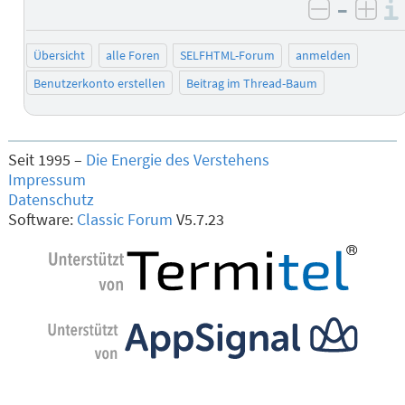
–
negativ 
posi
Übersicht
alle Foren
SELFHTML-Forum
anmelden
Benutzerkonto erstellen
Beitrag im Thread-Baum
Seit 1995 –
Die Energie des Verstehens
Impressum
Datenschutz
Software:
Classic Forum
V5.7.23