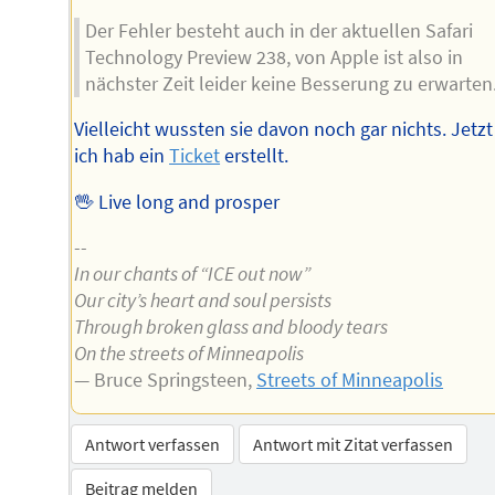
Der Fehler besteht auch in der aktuellen Safari
Technology Preview 238, von Apple ist also in
nächster Zeit leider keine Besserung zu erwarten
Vielleicht wussten sie davon noch gar nichts. Jetzt 
ich hab ein
Ticket
erstellt.
🖖 Live long and prosper
--
In our chants of “ICE out now”
Our city’s heart and soul persists
Through broken glass and bloody tears
On the streets of Minneapolis
— Bruce Springsteen,
Streets of Minneapolis
Antwort verfassen
Antwort mit Zitat verfassen
Beitrag melden