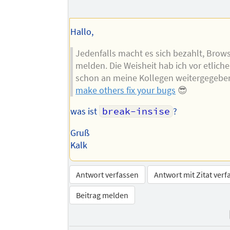
Hallo,
Jedenfalls macht es sich bezahlt, Brow
melden. Die Weisheit hab ich vor etliche
schon an meine Kollegen weitergegebe
make others fix your bugs
😎
was ist
break-insise
?
Gruß
Kalk
Antwort verfassen
Antwort mit Zitat verf
Beitrag melden