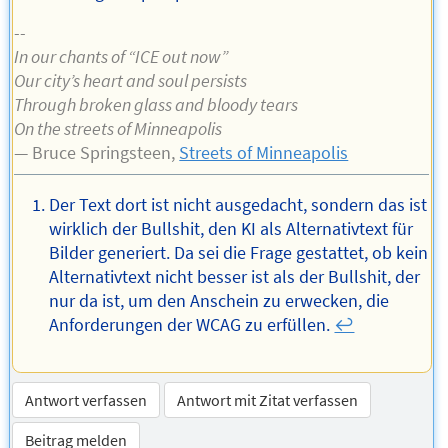
--
In our chants of “ICE out now”
Our city’s heart and soul persists
Through broken glass and bloody tears
On the streets of Minneapolis
— Bruce Springsteen,
Streets of Minneapolis
Der Text dort ist nicht ausgedacht, sondern das ist
wirklich der Bullshit, den KI als Alternativtext für
Bilder generiert. Da sei die Frage gestattet, ob kein
Alternativtext nicht besser ist als der Bullshit, der
nur da ist, um den Anschein zu erwecken, die
Anforderungen der WCAG zu erfüllen.
↩︎
Antwort verfassen
Antwort mit Zitat verfassen
Beitrag melden