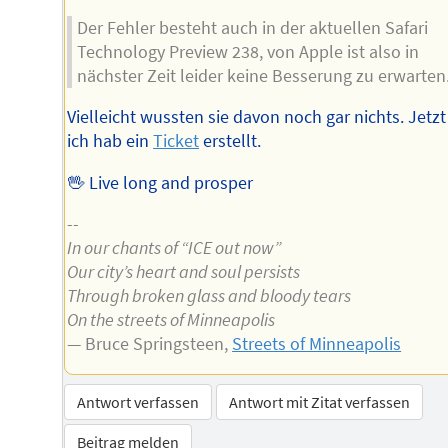
Der Fehler besteht auch in der aktuellen Safari
Technology Preview 238, von Apple ist also in
nächster Zeit leider keine Besserung zu erwarten
Vielleicht wussten sie davon noch gar nichts. Jetzt 
ich hab ein
Ticket
erstellt.
🖖 Live long and prosper
--
In our chants of “ICE out now”
Our city’s heart and soul persists
Through broken glass and bloody tears
On the streets of Minneapolis
— Bruce Springsteen,
Streets of Minneapolis
Antwort verfassen
Antwort mit Zitat verfassen
Beitrag melden