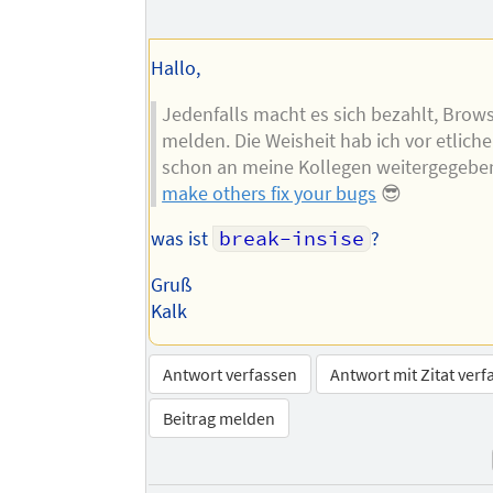
Hallo,
Jedenfalls macht es sich bezahlt, Brow
melden. Die Weisheit hab ich vor etliche
schon an meine Kollegen weitergegebe
make others fix your bugs
😎
was ist
break-insise
?
Gruß
Kalk
Antwort verfassen
Antwort mit Zitat verf
Beitrag melden