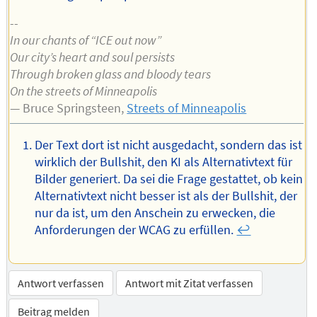
--
In our chants of “ICE out now”
Our city’s heart and soul persists
Through broken glass and bloody tears
On the streets of Minneapolis
— Bruce Springsteen,
Streets of Minneapolis
Der Text dort ist nicht ausgedacht, sondern das ist
wirklich der Bullshit, den KI als Alternativtext für
Bilder generiert. Da sei die Frage gestattet, ob kein
Alternativtext nicht besser ist als der Bullshit, der
nur da ist, um den Anschein zu erwecken, die
Anforderungen der WCAG zu erfüllen.
↩︎
Antwort verfassen
Antwort mit Zitat verfassen
Beitrag melden