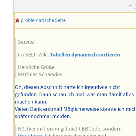
–
Adresse
Autors
des
problematische Seite
Autors
Servus!
Im SELF-Wiki:
Tabellen dynamisch sortieren
Herzliche Grüße
Matthias Scharwies
Oh, diesen Abschnitt hatte ich irgendwie nicht
gefunden. Dann schau ich mal, was man damit alles
machen kann.
Vielen Dank erstmal! Möglicherweise könnte ich mic
später nochmal melden.
Nö, hier im Forum gilt nicht BBCode, sondern