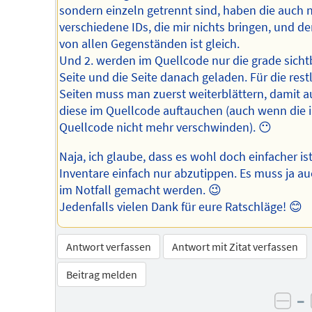
sondern einzeln getrennt sind, haben die auch 
verschiedene IDs, die mir nichts bringen, und de
von allen Gegenständen ist gleich.
Und 2. werden im Quellcode nur die grade sicht
Seite und die Seite danach geladen. Für die rest
Seiten muss man zuerst weiterblättern, damit a
diese im Quellcode auftauchen (auch wenn die 
Quellcode nicht mehr verschwinden). 😶
Naja, ich glaube, dass es wohl doch einfacher ist
Inventare einfach nur abzutippen. Es muss ja au
im Notfall gemacht werden. 😉
Jedenfalls vielen Dank für eure Ratschläge! 😊
Antwort verfassen
Antwort mit Zitat verfassen
Beitrag melden
–
neg