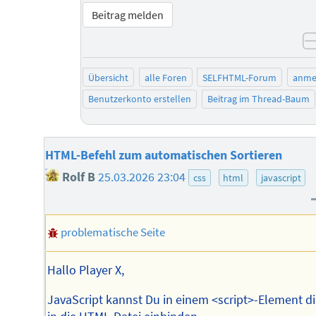
Beitrag melden
Übersicht
alle Foren
SELFHTML-Forum
anme
Benutzerkonto erstellen
Beitrag im Thread-Baum
HTML-Befehl zum automatischen Sortieren
Rolf B
25.03.2026 23:04
css
html
javascript
problematische Seite
Hallo Player X,
JavaScript kannst Du in einem <script>-Element di