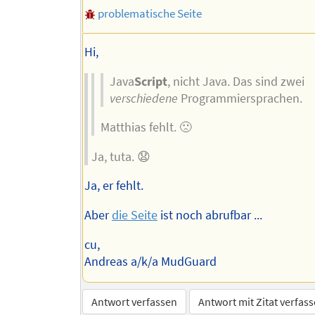
problematische Seite
Hi,
Java
Script
, nicht Java. Das sind zwei
verschiedene
Programmiersprachen.
Matthias fehlt. 🙁
Ja, tuta. 😧
Ja, er fehlt.
Aber
die Seite
ist noch abrufbar ...
cu,
Andreas a/k/a MudGuard
Antwort verfassen
Antwort mit Zitat verfas