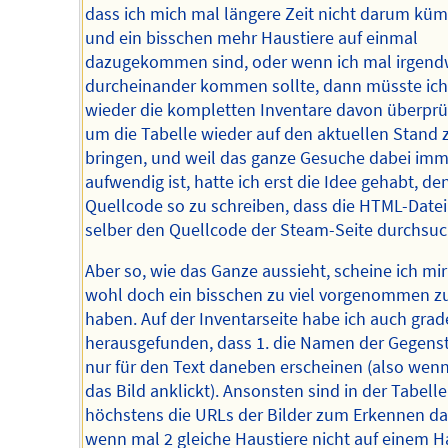
dass ich mich mal längere Zeit nicht darum kü
und ein bisschen mehr Haustiere auf einmal
dazugekommen sind, oder wenn ich mal irgend
durcheinander kommen sollte, dann müsste ich
wieder die kompletten Inventare davon überprü
um die Tabelle wieder auf den aktuellen Stand 
bringen, und weil das ganze Gesuche dabei imm
aufwendig ist, hatte ich erst die Idee gehabt, de
Quellcode so zu schreiben, dass die HTML-Date
selber den Quellcode der Steam-Seite durchsuc
Aber so, wie das Ganze aussieht, scheine ich mir
wohl doch ein bisschen zu viel vorgenommen z
haben. Auf der Inventarseite habe ich auch grad
herausgefunden, dass 1. die Namen der Gegens
nur für den Text daneben erscheinen (also wen
das Bild anklickt). Ansonsten sind in der Tabelle
höchstens die URLs der Bilder zum Erkennen da
wenn mal 2 gleiche Haustiere nicht auf einem H