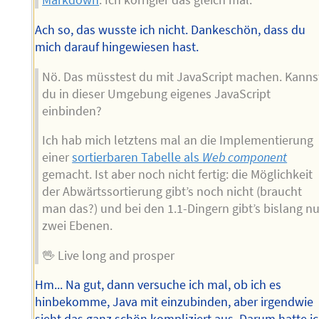
Markdown
. Ich korrigier das gleich mal.
Ach so, das wusste ich nicht. Dankeschön, dass du
mich darauf hingewiesen hast.
Nö. Das müsstest du mit JavaScript machen. Kanns
du in dieser Umgebung eigenes JavaScript
einbinden?
Ich hab mich letztens mal an die Implementierung
einer
sortierbaren Tabelle als
Web component
gemacht. Ist aber noch nicht fertig: die Möglichkeit
der Abwärtssortierung gibt’s noch nicht (braucht
man das?) und bei den 1.1-Dingern gibt’s bislang nu
zwei Ebenen.
🖖 Live long and prosper
Hm... Na gut, dann versuche ich mal, ob ich es
hinbekomme, Java mit einzubinden, aber irgendwie