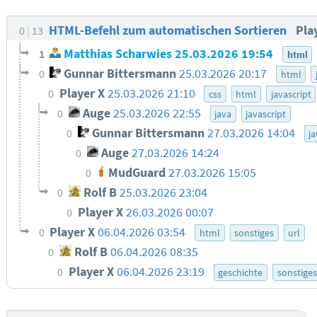
HTML-Befehl zum automatischen Sortieren
Pla
0
13
Matthias Scharwies
25.03.2026 19:54
1
html
Gunnar Bittersmann
25.03.2026 20:17
0
html
Player X
25.03.2026 21:10
0
css
html
javascript
Auge
25.03.2026 22:55
0
java
javascript
Gunnar Bittersmann
27.03.2026 14:04
0
j
Auge
27.03.2026 14:24
0
MudGuard
27.03.2026 15:05
0
Rolf B
25.03.2026 23:04
0
Player X
26.03.2026 00:07
0
Player X
06.04.2026 03:54
0
html
sonstiges
url
Rolf B
06.04.2026 08:35
0
Player X
06.04.2026 23:19
0
geschichte
sonstiges