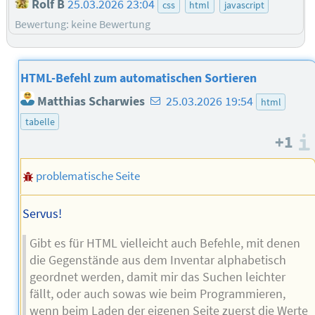
Rolf B
25.03.2026 23:04
css
html
javascript
Bewertung: keine Bewertung
HTML-Befehl zum automatischen Sortieren
E-
Matthias Scharwies
25.03.2026 19:54
html
Mail-
tabelle
Adresse
+1
des
problematische Seite
Autors
Servus!
Gibt es für HTML vielleicht auch Befehle, mit denen
die Gegenstände aus dem Inventar alphabetisch
geordnet werden, damit mir das Suchen leichter
fällt, oder auch sowas wie beim Programmieren,
wenn beim Laden der eigenen Seite zuerst die Werte