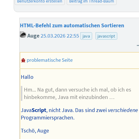
Benutzerkonto erstellen
Beitrag im Thread-Baum
HTML-Befehl zum automatischen Sortieren
Auge
25.03.2026 22:55
java
javascript
problematische Seite
Hallo
Hm... Na gut, dann versuche ich mal, ob ich es
hinbekomme, Java mit einzubinden …
Java
Script
, nicht Java. Das sind zwei
verschiedene
Programmiersprachen.
Tschö, Auge