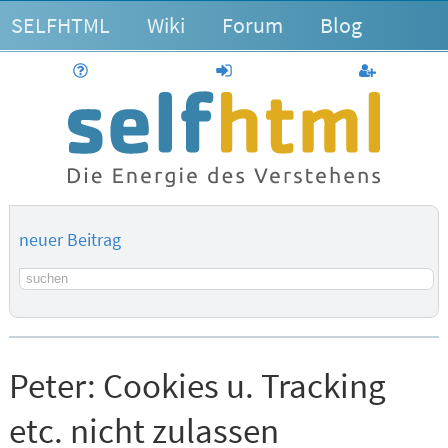
SELFHTML
Wiki
Forum
Blog
Hilfe
anmelden
Benutzerk
neuer Beitrag
Suchbegriff
Peter:
Cookies u. Tracking
etc. nicht zulassen