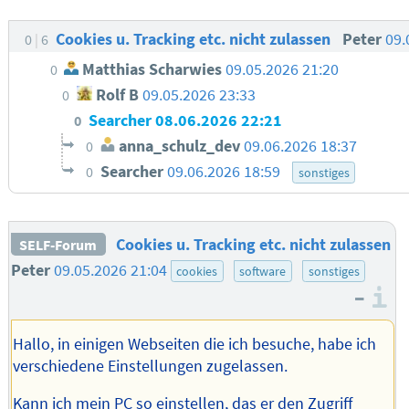
Cookies u. Tracking etc. nicht zulassen
Peter
09.
0
6
Matthias Scharwies
09.05.2026 21:20
0
Rolf B
09.05.2026 23:33
0
Searcher
08.06.2026 22:21
0
anna_schulz_dev
09.06.2026 18:37
0
Searcher
09.06.2026 18:59
0
sonstiges
Cookies u. Tracking etc. nicht zulassen
SELF-Forum
Peter
09.05.2026 21:04
cookies
software
sonstiges
–
I
Hallo, in einigen Webseiten die ich besuche, habe ich
verschiedene Einstellungen zugelassen.
Kann ich mein PC so einstellen, das er den Zugriff