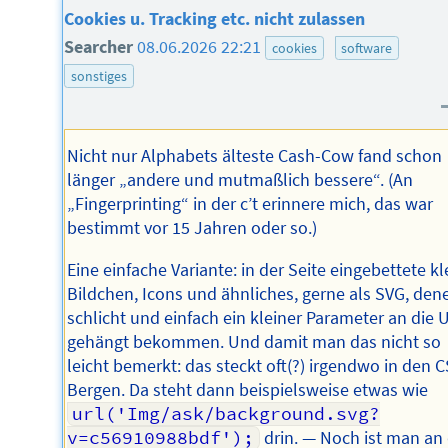
Cookies u. Tracking etc. nicht zulassen
Searcher
08.06.2026 22:21
cookies
software
sonstiges
Nicht nur Alphabets älteste Cash-Cow fand schon
länger „andere und mutmaßlich bessere“. (An
„Fingerprinting“ in der c’t erinnere mich, das war
bestimmt vor 15 Jahren oder so.)
Eine einfache Variante: in der Seite eingebettete kl
Bildchen, Icons und ähnliches, gerne als SVG, den
schlicht und einfach ein kleiner Parameter an die 
gehängt bekommen. Und damit man das nicht so
leicht bemerkt: das steckt oft(?) irgendwo in den 
Bergen. Da steht dann beispielsweise etwas wie
url('Img/ask/background.svg?
v=c56910988bdf');
drin. — Noch ist man an