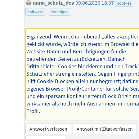
anna_schulz_dev
09.06.2026 18:37
cookies
software
sonstiges
Ergänzend: Wenn schon überall „alles akzeptier
geklickt wurde, würde ich zuerst im Browser die
Website-Daten und Berechtigungen für die
betreffenden Seiten zurücksetzen. Danach
Drittanbieter-Cookies blockieren und den Track
Schutz eher streng einstellen. Gegen Fingerprin
hilft Cookie-Blocken allein nur begrenzt; dafür s
eigenes Browser-Profil/Container für solche Sei
und ein sparsam konfigurierter uBlock Origin me
wirksamer als noch mehr Ausnahmen im norma
Profil.
Antwort verfassen
Antwort mit Zitat verfassen