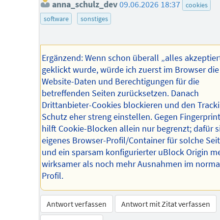
anna_schulz_dev
09.06.2026 18:37
cookies
software
sonstiges
Ergänzend: Wenn schon überall „alles akzeptier
geklickt wurde, würde ich zuerst im Browser die
Website-Daten und Berechtigungen für die
betreffenden Seiten zurücksetzen. Danach
Drittanbieter-Cookies blockieren und den Track
Schutz eher streng einstellen. Gegen Fingerprin
hilft Cookie-Blocken allein nur begrenzt; dafür s
eigenes Browser-Profil/Container für solche Sei
und ein sparsam konfigurierter uBlock Origin me
wirksamer als noch mehr Ausnahmen im norma
Profil.
Antwort verfassen
Antwort mit Zitat verfassen