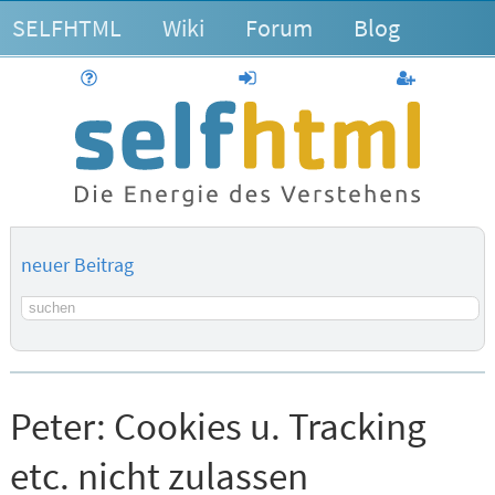
SELFHTML
Wiki
Forum
Blog
Hilfe
anmelden
Benutzerk
neuer Beitrag
Suchbegriff
Peter:
Cookies u. Tracking
etc. nicht zulassen