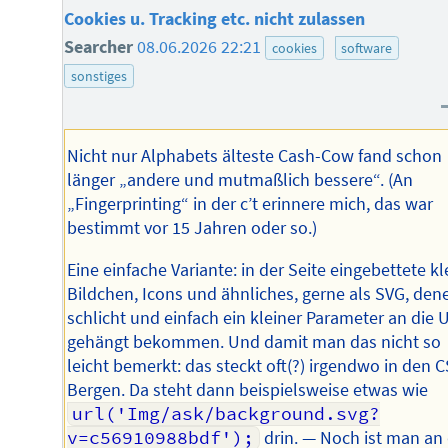
Cookies u. Tracking etc. nicht zulassen
Searcher
08.06.2026 22:21
cookies
software
sonstiges
Nicht nur Alphabets älteste Cash-Cow fand schon
länger „andere und mutmaßlich bessere“. (An
„Fingerprinting“ in der c’t erinnere mich, das war
bestimmt vor 15 Jahren oder so.)
Eine einfache Variante: in der Seite eingebettete kl
Bildchen, Icons und ähnliches, gerne als SVG, den
schlicht und einfach ein kleiner Parameter an die 
gehängt bekommen. Und damit man das nicht so
leicht bemerkt: das steckt oft(?) irgendwo in den 
Bergen. Da steht dann beispielsweise etwas wie
url('Img/ask/background.svg?
v=c56910988bdf');
drin. — Noch ist man an