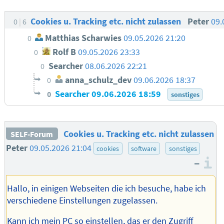
Cookies u. Tracking etc. nicht zulassen
Peter
09.
0
6
Matthias Scharwies
09.05.2026 21:20
0
Rolf B
09.05.2026 23:33
0
Searcher
08.06.2026 22:21
0
anna_schulz_dev
09.06.2026 18:37
0
Searcher
09.06.2026 18:59
0
sonstiges
Cookies u. Tracking etc. nicht zulassen
SELF-Forum
Peter
09.05.2026 21:04
cookies
software
sonstiges
–
I
Hallo, in einigen Webseiten die ich besuche, habe ich
verschiedene Einstellungen zugelassen.
Kann ich mein PC so einstellen, das er den Zugriff