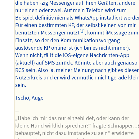
die haben -zig Messenger auf ihren Geräten, andere
nur einen oder zwei. Auf mein Telefon wird zum
Beispiel definitiv niemals WhatsApp installiert werde
Für einen bestimmten KP, der selbst keinen von mir
[1]
benutzten Messenger nutzt
, kommt iMessage zum
Einsatz, so der den Kommunikationsvorgang
auslösende KP online ist (ich bin es nicht immer).
Wenn nicht, fällt die iOS-eigene Nachrichten-App
(aktuell) auf SMS zurück. Könnte aber auch genauso
RCS sein. Also ja, meiner Meinung nach gibt es diese
Nutzerkreis und er wird vermutlich nicht gerade klei
sein.
Tschö, Auge
--
„Habe ich mir das nur eingebildet, oder kann der
kleine Hund wirklich sprechen?“ fragte Schnapper. „
behauptet, nicht dazu imstande zu sein“ erwiderte