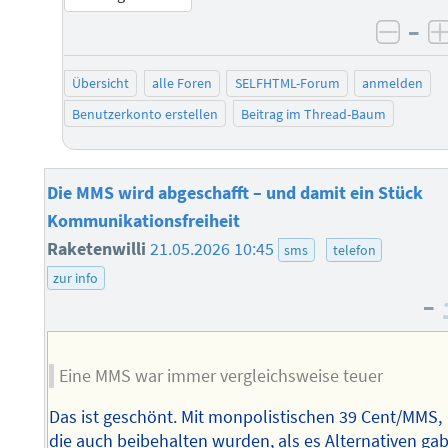
–
negat
Übersicht
alle Foren
SELFHTML-Forum
anmelden
Benutzerkonto erstellen
Beitrag im Thread-Baum
Die MMS wird abgeschafft – und damit ein Stück
Kommunikationsfreiheit
Raketenwilli
21.05.2026 10:45
sms
telefon
zur info
–
Eine MMS war immer vergleichsweise teuer
Das ist geschönt. Mit monpolistischen 39 Cent/MMS,
die auch beibehalten wurden, als es Alternativen gab