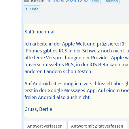
Bertie
19.05.2026 12:32
sms
telefon
des
zur info
Autors
Salü nochmal
Ich arbeite in der Apple Welt und präzisiere: für
iPhones gibt es RCS in der Schweiz noch nicht, 
alte leere Versprechungen der Provider. Apple wi
unverschlüsseltes RCS, in der iOS Beta kann ma
anderen Ländern schon testen.
Auf Android ist es möglich, verschlüsselt aber g
erst in der Google Messages-App. Auf einem Go
freien Android also auch nicht.
Gruss, Bertie
Antwort verfassen
Antwort mit Zitat verfassen