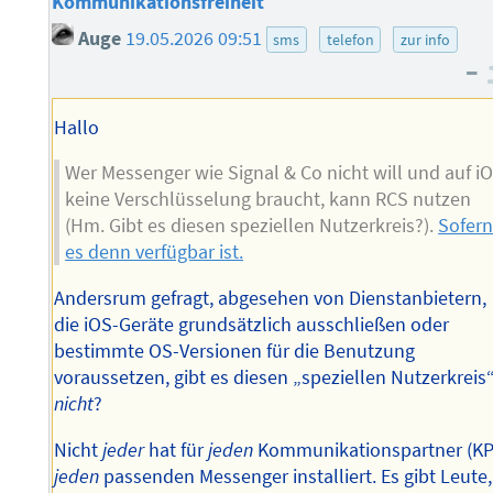
Kommunikationsfreiheit
Auge
19.05.2026 09:51
sms
telefon
zur info
–
Hallo
Wer Messenger wie Signal & Co nicht will und auf i
keine Verschlüsselung braucht, kann RCS nutzen
(Hm. Gibt es diesen speziellen Nutzerkreis?).
Sofer
es denn verfügbar ist.
Andersrum gefragt, abgesehen von Dienstanbietern,
die iOS-Geräte grundsätzlich ausschließen oder
bestimmte OS-Versionen für die Benutzung
voraussetzen, gibt es diesen „speziellen Nutzerkreis
nicht
?
Nicht
jeder
hat für
jeden
Kommunikationspartner (KP
jeden
passenden Messenger installiert. Es gibt Leute,