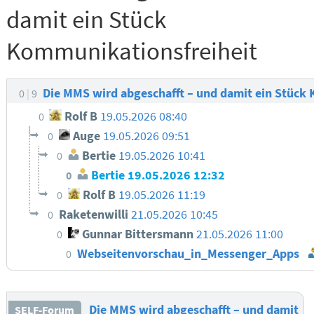
damit ein Stück
Kommunikationsfreiheit
Die MMS wird abgeschafft – und damit ein Stück
0
9
Rolf B
19.05.2026 08:40
0
Auge
19.05.2026 09:51
0
Bertie
19.05.2026 10:41
0
Bertie
19.05.2026 12:32
0
Rolf B
19.05.2026 11:19
0
Raketenwilli
21.05.2026 10:45
0
Gunnar Bittersmann
21.05.2026 11:00
0
Webseitenvorschau_in_Messenger_Apps
0
Die MMS wird abgeschafft – und damit
SELF-Forum