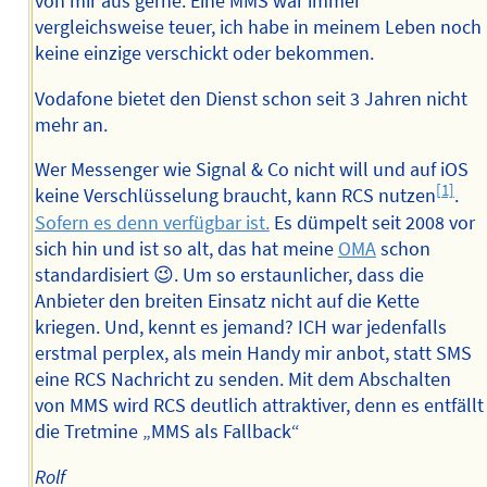
von mir aus gerne. Eine MMS war immer
vergleichsweise teuer, ich habe in meinem Leben noch
keine einzige verschickt oder bekommen.
Vodafone bietet den Dienst schon seit 3 Jahren nicht
mehr an.
Wer Messenger wie Signal & Co nicht will und auf iOS
[1]
keine Verschlüsselung braucht, kann RCS nutzen
.
Sofern es denn verfügbar ist.
Es dümpelt seit 2008 vor
sich hin und ist so alt, das hat meine
OMA
schon
standardisiert 😉. Um so erstaunlicher, dass die
Anbieter den breiten Einsatz nicht auf die Kette
kriegen. Und, kennt es jemand? ICH war jedenfalls
erstmal perplex, als mein Handy mir anbot, statt SMS
eine RCS Nachricht zu senden. Mit dem Abschalten
von MMS wird RCS deutlich attraktiver, denn es entfällt
die Tretmine „MMS als Fallback“
Rolf