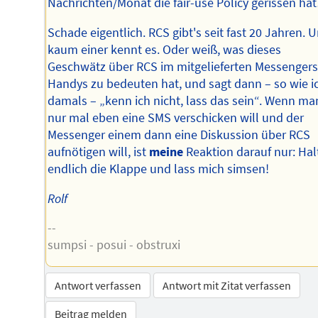
Nachrichten/Monat die fair-use Policy gerissen ha
Schade eigentlich. RCS gibt's seit fast 20 Jahren. 
kaum einer kennt es. Oder weiß, was dieses
Geschwätz über RCS im mitgelieferten Messengers
Handys zu bedeuten hat, und sagt dann – so wie i
damals – „kenn ich nicht, lass das sein“. Wenn ma
nur mal eben eine SMS verschicken will und der
Messenger einem dann eine Diskussion über RCS
aufnötigen will, ist
meine
Reaktion darauf nur: Hal
endlich die Klappe und lass mich simsen!
Rolf
--
sumpsi - posui - obstruxi
Antwort verfassen
Antwort mit Zitat verfassen
Beitrag melden