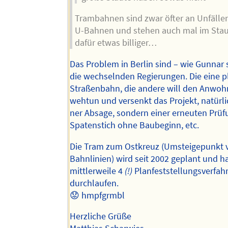
Trambahnen sind zwar öfter an Unfällen 
U-Bahnen und stehen auch mal im Stau,
dafür etwas billiger…
Das Problem in Berlin sind – wie Gunnar 
die wechselnden Regierungen. Die eine p
Straßenbahn, die andere will den Anwoh
wehtun und versenkt das Projekt, natürli
ner Absage, sondern einer erneuten Prüf
Spatenstich ohne Baubeginn, etc.
Die Tram zum Ostkreuz (Umsteigepunkt v
Bahnlinien) wird seit 2002 geplant und h
mittlerweile 4
(!)
Planfeststellungsverfah
durchlaufen.
😟 hmpfgrmbl
Herzliche Grüße