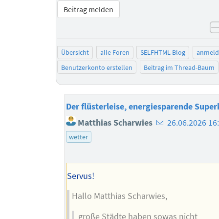
Beitrag melden
Übersicht
alle Foren
SELFHTML-Blog
anmeld
Benutzerkonto erstellen
Beitrag im Thread-Baum
Der flüsterleise, energiesparende Super
E-
Matthias Scharwies
26.06.2026 16
Mail-
wetter
Adresse
des
Autors
Servus!
Hallo Matthias Scharwies,
große Städte haben sowas nicht