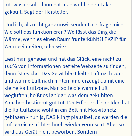
tut, was er soll, dann hat man wohl einen Fake
gekauft. Sagt der Hersteller.
Und ich, als nicht ganz unwissender Laie, frage mich:
Wie soll das funktionieren? Wo lässt das Ding die
Wärme, wenn es einen Raum 'runterkühlt?! PKZIP für
Wärmeeinheiten, oder wie?
Liest man genauer und hat das Glück, eine nicht zu
100% von Informationen befreite Webseite zu finden,
dann ist es klar: Das Gerät bläst kalte Luft nach vorn
und warme Luft nach hinten, und erzeugt damit eine
kleine Kaltluftzone. Man solle die warme Luft
weglüften, heißt es lapidar. Was dem gekühlten
Zönchen bestimmt gut tut. Der Erfinder dieser Idee hat
die Kaltluftzone wohl in ein Bett mit Moskitonetz
geblasen - nun ja, DAS klingt plausibel, da werden die
Luftbereiche nicht schnell wieder vermischt. Aber so
wird das Gerät nicht beworben. Sondern