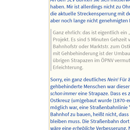
haben. Mir ist allerdings nicht zu 
die aktuelle Streckensperrung mit 
aber noch lange nicht genehmigten P
Ganz ehrlich: das ist eigentlich ein
Projekt. Es sind 5 Minuten Gehzeit
Bahnhofstr oder Marktstr. zum Ost
mit Gehbehinderung ist der Umbau
übrigen Strapazen im ÖPNV vermut
Erleichterung.
Sorry, ein ganz deutliches
Nein!
Für ä
gehbehinderte Menschen war diese
schon immer
eine Strapaze. Dass es z
Ostkreuz (um)gebaut wurde (1870-er 
möglich war, eine Straßenbahnlinie
Bahnhof zu bauen, heißt nicht, dass
bleiben muss. Die Straßenbahn dort
wäre eine
erhebliche
Verbesserung. N