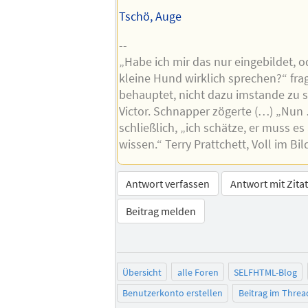
Tschö, Auge
--
„Habe ich mir das nur eingebildet, o
kleine Hund wirklich sprechen?“ fra
behauptet, nicht dazu imstande zu s
Victor. Schnapper zögerte (…) „Nun 
schließlich, „ich schätze, er muss e
wissen.“ Terry Prattchett, Voll im Bil
Antwort verfassen
Antwort mit Zita
Beitrag melden
Übersicht
alle Foren
SELFHTML-Blog
Benutzerkonto erstellen
Beitrag im Thre