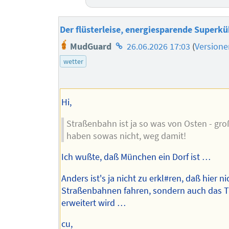
Der flüsterleise, energiesparende Superkü
Homepage
MudGuard
26.06.2026 17:03
(
Versione
des
wetter
Autors
Hi,
Straßenbahn ist ja so was von Osten - gro
haben sowas nicht, weg damit!
Ich wußte, daß München ein Dorf ist …
Anders ist's ja nicht zu erkl#ren, daß hier ni
Straßenbahnen fahren, sondern auch das 
erweitert wird …
cu,