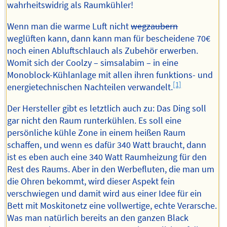
wahrheitswidrig als Raumkühler!
Wenn man die warme Luft nicht
wegzaubern
weglüften kann, dann kann man für bescheidene 70€
noch einen Abluftschlauch als Zubehör erwerben.
Womit sich der Coolzy – simsalabim – in eine
Monoblock-Kühlanlage mit allen ihren funktions- und
[1]
energietechnischen Nachteilen verwandelt.
Der Hersteller gibt es letztlich auch zu: Das Ding soll
gar nicht den Raum runterkühlen. Es soll eine
persönliche kühle Zone in einem heißen Raum
schaffen, und wenn es dafür 340 Watt braucht, dann
ist es eben auch eine 340 Watt Raumheizung für den
Rest des Raums. Aber in den Werbefluten, die man um
die Ohren bekommt, wird dieser Aspekt fein
verschwiegen und damit wird aus einer Idee für ein
Bett mit Moskitonetz eine vollwertige, echte Verarsche.
Was man natürlich bereits an den ganzen Black