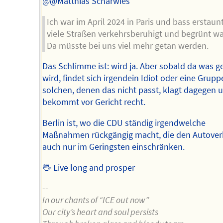
@@Matthias Scharwies
Ich war im April 2024 in Paris und bass erstaunt
viele Straßen verkehrsberuhigt und begrünt wa
Da müsste bei uns viel mehr getan werden.
Das Schlimme ist: wird ja. Aber sobald da was g
wird, findet sich irgendein Idiot oder eine Grupp
solchen, denen das nicht passt, klagt dagegen 
bekommt vor Gericht recht.
Berlin ist, wo die CDU ständig irgendwelche
Maßnahmen rückgängig macht, die den Autover
auch nur im Geringsten einschränken.
🖖 Live long and prosper
--
In our chants of “ICE out now”
Our city’s heart and soul persists