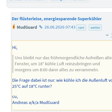
Der flüsterleise, energiesparende Superkühler
Homepage
MudGuard
26.06.2026 07:43
rant
wetter
des
–
Autors
Hi,
Uns bleibt nur das frühmorgendliche Aufreißen alle
Fenster, um 18° kühle Luft reinzubringen und
morgens um 8:00 dann alles zu verrammeln.
Die Frage dabei ist nur: wie kühle ich die Außenluft v
25°C auf 18°C runter?
cu,
Andreas a/k/a MudGuard