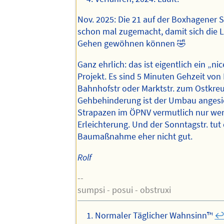
Nov. 2025: Die 21 auf der Boxhagener S
schon mal zugemacht, damit sich die L
Gehen gewöhnen können 🤣
Ganz ehrlich: das ist eigentlich ein „ni
Projekt. Es sind 5 Minuten Gehzeit von
Bahnhofstr oder Marktstr. zum Ostkreu
Gehbehinderung ist der Umbau angesic
Strapazen im ÖPNV vermutlich nur we
Erleichterung. Und der Sonntagstr. tut 
Baumaßnahme eher nicht gut.
Rolf
--
sumpsi - posui - obstruxi
Normaler Täglicher Wahnsinn™️
↩