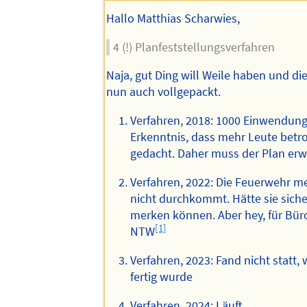
Hallo Matthias Scharwies,
4 (!) Planfeststellungsverfahren
Naja, gut Ding will Weile haben und die
nun auch vollgepackt.
Verfahren, 2018: 1000 Einwendun
Erkenntnis, dass mehr Leute betro
gedacht. Daher muss der Plan erw
Verfahren, 2022: Die Feuerwehr me
nicht durchkommt. Hätte sie sich
merken können. Aber hey, für Büro
[1]
NTW
Verfahren, 2023: Fand nicht statt,
fertig wurde
Verfahren, 2024: Läuft.