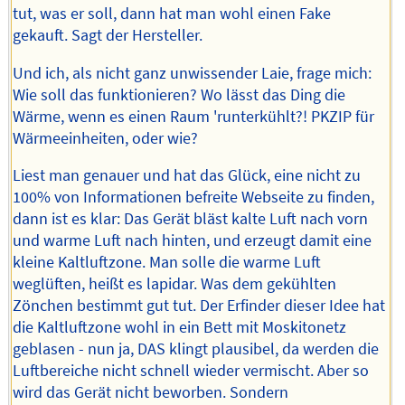
tut, was er soll, dann hat man wohl einen Fake
gekauft. Sagt der Hersteller.
Und ich, als nicht ganz unwissender Laie, frage mich:
Wie soll das funktionieren? Wo lässt das Ding die
Wärme, wenn es einen Raum 'runterkühlt?! PKZIP für
Wärmeeinheiten, oder wie?
Liest man genauer und hat das Glück, eine nicht zu
100% von Informationen befreite Webseite zu finden,
dann ist es klar: Das Gerät bläst kalte Luft nach vorn
und warme Luft nach hinten, und erzeugt damit eine
kleine Kaltluftzone. Man solle die warme Luft
weglüften, heißt es lapidar. Was dem gekühlten
Zönchen bestimmt gut tut. Der Erfinder dieser Idee hat
die Kaltluftzone wohl in ein Bett mit Moskitonetz
geblasen - nun ja, DAS klingt plausibel, da werden die
Luftbereiche nicht schnell wieder vermischt. Aber so
wird das Gerät nicht beworben. Sondern