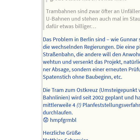
Trambahnen sind zwar öfter an Unfällen 
U-Bahnen und stehen auch mal im Stau,
dafür etwas billiger…
Das Problem in Berlin sind – wie Gunnar 
die wechselnden Regierungen. Die eine p
Straßenbahn, die andere will den Anwoh
wehtun und versenkt das Projekt, natürli
ner Absage, sondern einer erneuten Prüf
Spatenstich ohne Baubeginn, etc.
Die Tram zum Ostkreuz (Umsteigepunkt v
Bahnlinien) wird seit 2002 geplant und h
mittlerweile 4
(!)
Planfeststellungsverfah
durchlaufen.
😟 hmpfgrmbl
Herzliche Grüße