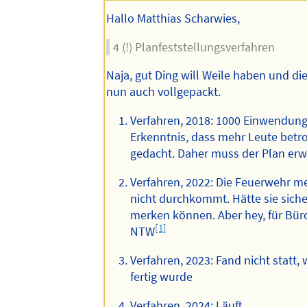
Hallo Matthias Scharwies,
4 (!) Planfeststellungsverfahren
Naja, gut Ding will Weile haben und die
nun auch vollgepackt.
Verfahren, 2018: 1000 Einwendun
Erkenntnis, dass mehr Leute betro
gedacht. Daher muss der Plan erw
Verfahren, 2022: Die Feuerwehr me
nicht durchkommt. Hätte sie sich
merken können. Aber hey, für Büro
[1]
NTW
Verfahren, 2023: Fand nicht statt,
fertig wurde
Verfahren, 2024: Läuft.