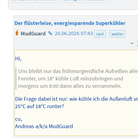
Der flüsterleise, energiesparende Superkühler
Homepage
MudGuard
26.06.2026 07:43
rant
wetter
des
–
Autors
Hi,
Uns bleibt nur das frühmorgendliche Aufreißen alle
Fenster, um 18° kühle Luft reinzubringen und
morgens um 8:00 dann alles zu verrammeln.
Die Frage dabei ist nur: wie kühle ich die Außenluft v
25°C auf 18°C runter?
cu,
Andreas a/k/a MudGuard