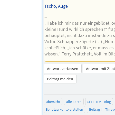
Tschö, Auge
--
„Habe ich mir das nur eingebildet, o
kleine Hund wirklich sprechen?“ fra
behauptet, nicht dazu imstande zu s
Victor. Schnapper zögerte (…) „Nun 
schließlich, „ich schätze, er muss e
wissen.“ Terry Prattchett, Voll im Bil
Antwort verfassen
Antwort mit Zita
Beitrag melden
Übersicht
alle Foren
SELFHTML-Blog
Benutzerkonto erstellen
Beitrag im Thre