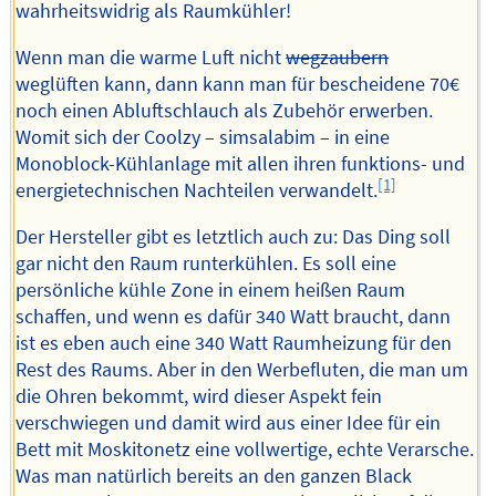
wahrheitswidrig als Raumkühler!
Wenn man die warme Luft nicht
wegzaubern
weglüften kann, dann kann man für bescheidene 70€
noch einen Abluftschlauch als Zubehör erwerben.
Womit sich der Coolzy – simsalabim – in eine
Monoblock-Kühlanlage mit allen ihren funktions- und
[1]
energietechnischen Nachteilen verwandelt.
Der Hersteller gibt es letztlich auch zu: Das Ding soll
gar nicht den Raum runterkühlen. Es soll eine
persönliche kühle Zone in einem heißen Raum
schaffen, und wenn es dafür 340 Watt braucht, dann
ist es eben auch eine 340 Watt Raumheizung für den
Rest des Raums. Aber in den Werbefluten, die man um
die Ohren bekommt, wird dieser Aspekt fein
verschwiegen und damit wird aus einer Idee für ein
Bett mit Moskitonetz eine vollwertige, echte Verarsche.
Was man natürlich bereits an den ganzen Black