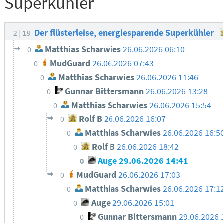
Superkühler
Der flüsterleise, energiesparende Superkühler
2
18
Matthias Scharwies
26.06.2026 06:10
0
MudGuard
26.06.2026 07:43
0
Matthias Scharwies
26.06.2026 11:46
0
Gunnar Bittersmann
26.06.2026 13:28
0
Matthias Scharwies
26.06.2026 15:54
0
Rolf B
26.06.2026 16:07
0
Matthias Scharwies
26.06.2026 16:5
0
Rolf B
26.06.2026 18:42
0
Auge
29.06.2026 14:41
0
MudGuard
26.06.2026 17:03
0
Matthias Scharwies
26.06.2026 17:1
0
Auge
29.06.2026 15:01
0
Gunnar Bittersmann
29.06.2026 
0