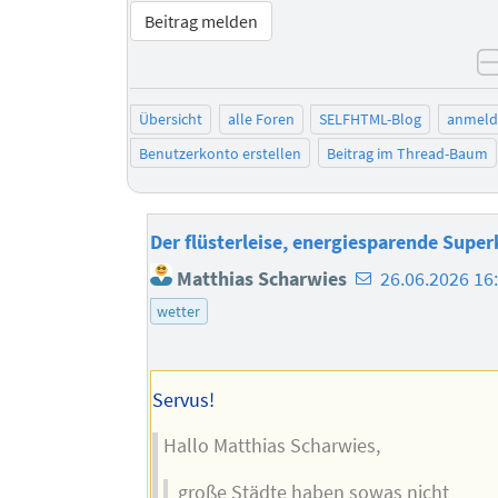
Beitrag melden
Übersicht
alle Foren
SELFHTML-Blog
anmeld
Benutzerkonto erstellen
Beitrag im Thread-Baum
Der flüsterleise, energiesparende Super
E-
Matthias Scharwies
26.06.2026 16
Mail-
wetter
Adresse
des
Autors
Servus!
Hallo Matthias Scharwies,
große Städte haben sowas nicht