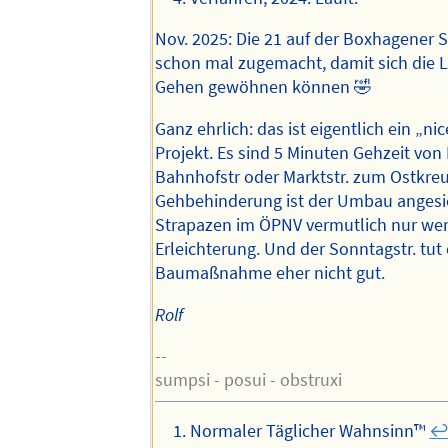
Nov. 2025: Die 21 auf der Boxhagener S
schon mal zugemacht, damit sich die L
Gehen gewöhnen können 🤣
Ganz ehrlich: das ist eigentlich ein „ni
Projekt. Es sind 5 Minuten Gehzeit von
Bahnhofstr oder Marktstr. zum Ostkreu
Gehbehinderung ist der Umbau angesic
Strapazen im ÖPNV vermutlich nur we
Erleichterung. Und der Sonntagstr. tut 
Baumaßnahme eher nicht gut.
Rolf
--
sumpsi - posui - obstruxi
Normaler Täglicher Wahnsinn™️
↩