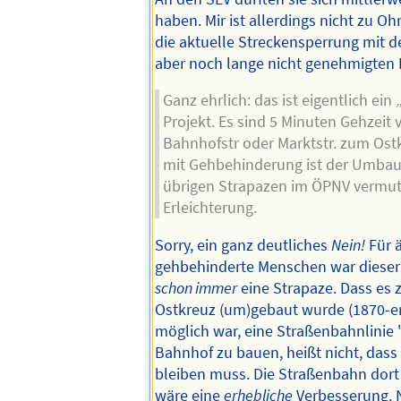
haben. Mir ist allerdings nicht zu 
die aktuelle Streckensperrung mit 
aber noch lange nicht genehmigten P
Ganz ehrlich: das ist eigentlich ein
Projekt. Es sind 5 Minuten Gehzeit
Bahnhofstr oder Marktstr. zum Ost
mit Gehbehinderung ist der Umbau
übrigen Strapazen im ÖPNV vermut
Erleichterung.
Sorry, ein ganz deutliches
Nein!
Für ä
gehbehinderte Menschen war diese
schon immer
eine Strapaze. Dass es z
Ostkreuz (um)gebaut wurde (1870-er 
möglich war, eine Straßenbahnlinie
Bahnhof zu bauen, heißt nicht, dass
bleiben muss. Die Straßenbahn dort
wäre eine
erhebliche
Verbesserung. N