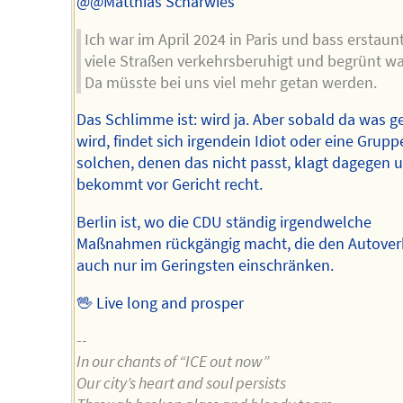
@@Matthias Scharwies
Ich war im April 2024 in Paris und bass erstaunt
viele Straßen verkehrsberuhigt und begrünt wa
Da müsste bei uns viel mehr getan werden.
Das Schlimme ist: wird ja. Aber sobald da was g
wird, findet sich irgendein Idiot oder eine Grupp
solchen, denen das nicht passt, klagt dagegen 
bekommt vor Gericht recht.
Berlin ist, wo die CDU ständig irgendwelche
Maßnahmen rückgängig macht, die den Autover
auch nur im Geringsten einschränken.
🖖 Live long and prosper
--
In our chants of “ICE out now”
Our city’s heart and soul persists