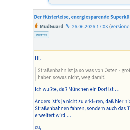
Der flüsterleise, energiesparende Superkü
Homepage
MudGuard
26.06.2026 17:03
(
Versione
des
wetter
Autors
Hi,
Straßenbahn ist ja so was von Osten - gro
haben sowas nicht, weg damit!
Ich wußte, daß München ein Dorf ist …
Anders ist's ja nicht zu erkl#ren, daß hier ni
Straßenbahnen fahren, sondern auch das 
erweitert wird …
cu,