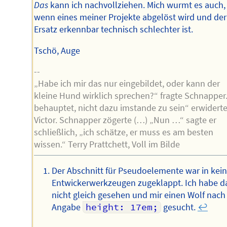
Das
kann ich nachvollziehen. Mich wurmt es auch,
wenn eines meiner Projekte abgelöst wird und der
Ersatz erkennbar technisch schlechter ist.
Tschö, Auge
--
„Habe ich mir das nur eingebildet, oder kann der
kleine Hund wirklich sprechen?“ fragte Schnapper.
behauptet, nicht dazu imstande zu sein“ erwidert
Victor. Schnapper zögerte (…) „Nun …“ sagte er
schließlich, „ich schätze, er muss es am besten
wissen.“ Terry Prattchett, Voll im Bilde
Der Abschnitt für Pseudoelemente war in kei
Entwickerwerkzeugen zugeklappt. Ich habe d
nicht gleich gesehen und mir einen Wolf nach
Angabe
height: 17em;
gesucht.
↩︎