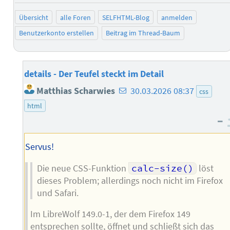
Übersicht
alle Foren
SELFHTML-Blog
anmelden
Benutzerkonto erstellen
Beitrag im Thread-Baum
details - Der Teufel steckt im Detail
E-
Matthias Scharwies
30.03.2026 08:37
css
Mail-
html
Adresse
–
des
Autors
Servus!
Die neue CSS-Funktion
calc-size()
löst
dieses Problem; allerdings noch nicht im Firefox
und Safari.
Im LibreWolf 149.0-1, der dem Firefox 149
entsprechen sollte, öffnet und schließt sich das