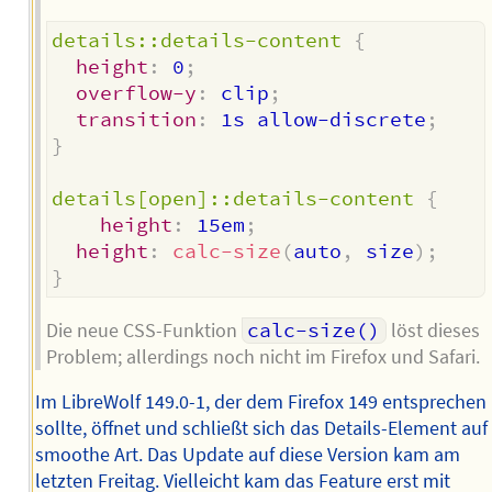
details::details-content
{
height
:
 0
;
overflow-y
:
 clip
;
transition
:
 1s allow-discrete
;
}
details[open]::details-content
{
height
:
 15em
;
height
:
calc-size
(
auto
,
 size
)
;
}
Die neue CSS-Funktion
calc-size()
löst dieses
Problem; allerdings noch nicht im Firefox und Safari.
Im LibreWolf 149.0-1, der dem Firefox 149 entsprechen
sollte, öffnet und schließt sich das Details-Element auf
smoothe Art. Das Update auf diese Version kam am
letzten Freitag. Vielleicht kam das Feature erst mit