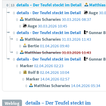
details – Der Teufel steckt im Detail
Matthias
0
13
details - Der Teufel steckt im Detail
Auge
30.
0
Matthias Scharwies
30.03.2026 08:37
0
Auge
30.03.2026 10:45
0
details - Der Teufel steckt im Detail
Gunnar B
0
Matthias Scharwies
31.03.2026 11:43
0
Bertie
01.04.2026 09:40
0
Matthias Scharwies
31.03.2026 11:43
0
details - Der Teufel steckt im Detail
Gunnar B
0
Marker
02.04.2026 02:23
0
Rolf B
02.04.2026 10:04
0
Marker
14.04.2026 02:57
0
Matthias Scharwies
14.04.2026 05:34
0
details – Der Teufel steckt im
Weblog