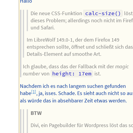
Hallo
Die neue CSS-Funktion
calc-size()
löst
dieses Problem; allerdings noch nicht im Fire
und Safari.
Im LibreWolf 149.0-1, der dem Firefox 149
entsprechen sollte, öffnet und schließt sich das
Details-Element auf smoothe Art.
Ich glaube, dass das der Fallback mit der
magic
number
von
height: 17em
ist.
Nachdem ich es nach langem suchen gefunden
[1]
habe
, ja, isses. Schade. Es sieht auch nicht so au
als würde das in absehbarer Zeit etwas werden.
BTW
Divi, ein Pagebuilder für Wordpress löst das so