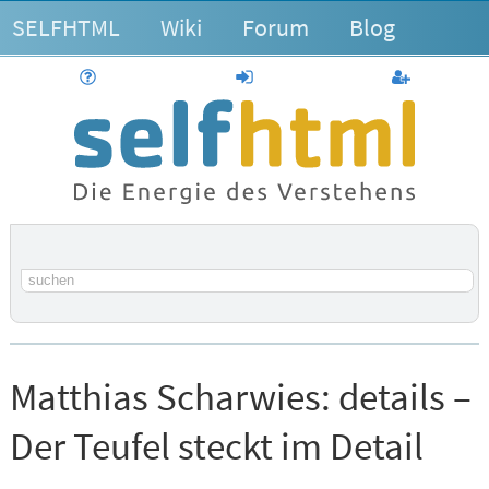
SELFHTML
Wiki
Forum
Blog
Hilfe
anmelden
Benutzerk
Suchbegriff
Matthias Scharwies:
details –
Der Teufel steckt im Detail