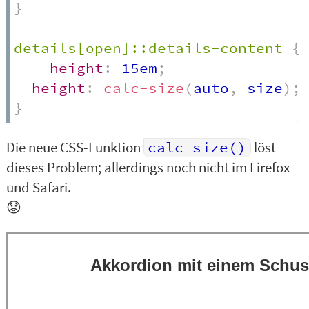
}
details[open]::details-content
{
height
:
 15em
;
height
:
calc-size
(
auto
,
 size
)
;
}
Die neue CSS-Funktion
calc-size()
löst
dieses Problem; allerdings noch nicht im Firefox
und Safari.
😟