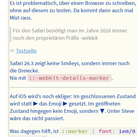
Es ist problematisch, über einen Browser zu schreiben,
ohne auf diesem zu testen. Da kommt dann auch mal
Mist raus.
Für den Safari benötigt man im Jahre 2026 immer
noch den proprietären Präfix -webkit-
☞
Testseite
Safari 26.3 zeigt keine Smileys, sondern immer noch
die Dreiecke.
Nix mit
::-webkit-details-marker
.
Auf iOS wird’s noch ekliger: Im geschlossenen Zustand
wird statt ▶︎ das Emoji ▶️ gesetzt. Im geöffneten
Zustand hingegen kein Emoji, sondern ▼. Unter Steve
wäre das nicht passiert.
Was dagegen hilft, ist
::marker
{
font
:
 1em/0 