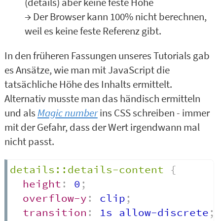
(details) aber keine feste Höhe
→ Der Browser kann 100% nicht berechnen,
weil es keine feste Referenz gibt.
In den früheren Fassungen unseres Tutorials gab
es Ansätze, wie man mit JavaScript die
tatsächliche Höhe des Inhalts ermittelt.
Alternativ musste man das händisch ermitteln
und als
Magic number
ins CSS schreiben - immer
mit der Gefahr, dass der Wert irgendwann mal
nicht passt.
details::details-content
{
height
:
 0
;
overflow-y
:
 clip
;
transition
:
 1s allow-discrete
;