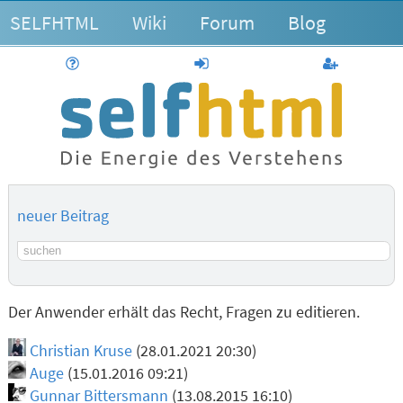
SELFHTML
Wiki
Forum
Blog
Hilfe
anmelden
Benutzerk
neuer Beitrag
Suchbegriff
Der Anwender erhält das Recht, Fragen zu editieren.
Christian Kruse
(28.01.2021 20:30)
Auge
(15.01.2016 09:21)
Gunnar Bittersmann
(13.08.2015 16:10)