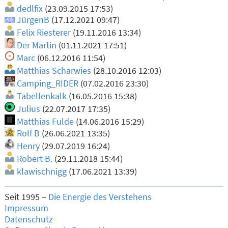
dedlfix
(23.09.2015 17:53)
JürgenB
(17.12.2021 09:47)
Felix Riesterer
(19.11.2016 13:34)
Der Martin
(01.11.2021 17:51)
Marc
(06.12.2016 11:54)
Matthias Scharwies
(28.10.2016 12:03)
Camping_RIDER
(07.02.2016 23:30)
Tabellenkalk
(16.05.2016 15:38)
Julius
(22.07.2017 17:35)
Matthias Fulde
(14.06.2016 15:29)
Rolf B
(26.06.2021 13:35)
Henry
(29.07.2019 16:24)
Robert B.
(29.11.2018 15:44)
klawischnigg
(17.06.2021 13:39)
Seit 1995 –
Die Energie des Verstehens
Impressum
Datenschutz