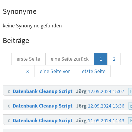
Synonyme
keine Synonyme gefunden
Beiträge
erste Seite
eine Seite zurück
1
2
3
eine Seite vor
letzte Seite
Datenbank Cleanup Script
Jörg
12.09.2024 15:07
0
b
Datenbank Cleanup Script
Jörg
12.09.2024 13:36
0
b
Datenbank Cleanup Script
Jörg
11.09.2024 14:43
0
b