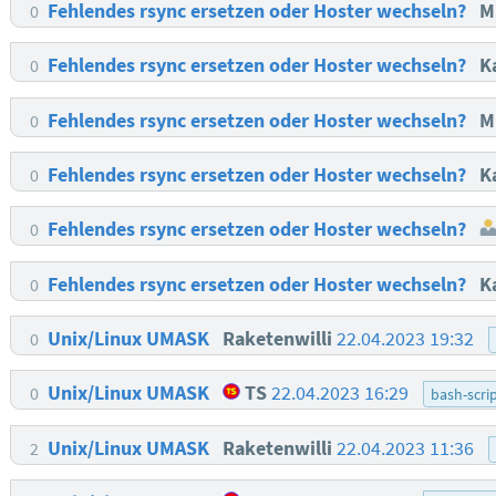
Fehlendes rsync ersetzen oder Hoster wechseln?
M
0
Fehlendes rsync ersetzen oder Hoster wechseln?
K
0
Fehlendes rsync ersetzen oder Hoster wechseln?
M
0
Fehlendes rsync ersetzen oder Hoster wechseln?
K
0
Fehlendes rsync ersetzen oder Hoster wechseln?
0
Fehlendes rsync ersetzen oder Hoster wechseln?
K
0
Unix/Linux UMASK
Raketenwilli
22.04.2023 19:32
0
Unix/Linux UMASK
TS
22.04.2023 16:29
0
bash-scri
Unix/Linux UMASK
Raketenwilli
22.04.2023 11:36
2