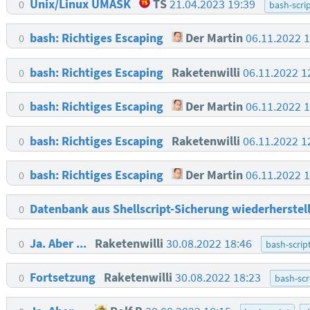
Unix/Linux UMASK
TS
21.04.2023 19:39
0
bash-scri
bash: Richtiges Escaping
Der Martin
06.11.2022 
0
bash: Richtiges Escaping
Raketenwilli
06.11.2022 1
0
bash: Richtiges Escaping
Der Martin
06.11.2022 
0
bash: Richtiges Escaping
Raketenwilli
06.11.2022 1
0
bash: Richtiges Escaping
Der Martin
06.11.2022 
0
Datenbank aus Shellscript-Sicherung wiederherstel
0
Ja. Aber ...
Raketenwilli
30.08.2022 18:46
0
bash-scrip
Fortsetzung
Raketenwilli
30.08.2022 18:23
0
bash-scr