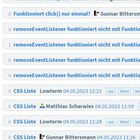
Funktioniert click() nur einmal?
Gunnar Bitters
0
removeEventListener funktioniert nicht mit Funkt
0
removeEventListener funktioniert nicht mit Funkt
1
removeEventListener funktioniert nicht mit Funkt
0
removeEventListener funktioniert nicht mit Funkt
0
CSS Liste
Lowterm
04.05.2023 12:21
0
css
html
in
CSS Liste
Matthias Scharwies
04.05.2023 11:59
0
CSS Liste
Lowterm
04.05.2023 11:28
0
css
html
in
CSS Liste
Gunnar Bittersmann
04.05.2023 11:26
0