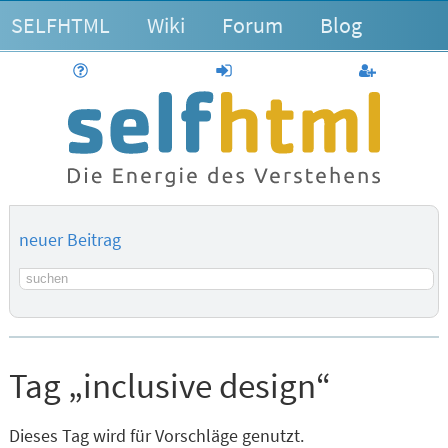
SELFHTML
Wiki
Forum
Blog
Hilfe
anmelden
Benutzerk
neuer Beitrag
Suchbegriff
Tag „inclusive design“
Dieses Tag wird für Vorschläge genutzt.