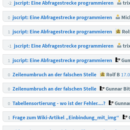
jscript: Eine Abfragestrecke programmieren
tri
-2
jscript: Eine Abfragestrecke programmieren
Mic
0
jscript: Eine Abfragestrecke programmieren
Rol
1
jscript: Eine Abfragestrecke programmieren
tri
-1
jscript: Eine Abfragestrecke programmieren
Gun
1
Zeilenumbruch an der falschen Stelle
Rolf B
17.
0
Zeilenumbruch an der falschen Stelle
Gunnar Bi
0
Tabellensortierung - wo ist der Fehler....?
Gunnar
0
Frage zum Wiki-Artikel „Einbindung_mit_img“
1