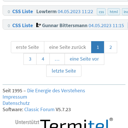
CSS Liste
Lowterm
04.05.2023 11:22
0
css
html
in
CSS Liste
Gunnar Bittersmann
04.05.2023 11:15
0
erste Seite
eine Seite zurück
1
2
3
4
…
eine Seite vor
letzte Seite
Seit 1995 –
Die Energie des Verstehens
Impressum
Datenschutz
Software:
Classic Forum
V5.7.23