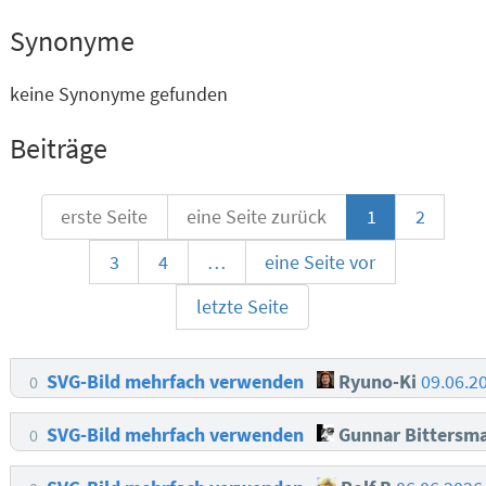
Synonyme
keine Synonyme gefunden
Beiträge
erste Seite
eine Seite zurück
1
2
3
4
…
eine Seite vor
letzte Seite
SVG-Bild mehrfach verwenden
Ryuno-Ki
09.06.2
0
SVG-Bild mehrfach verwenden
Gunnar Bittersm
0