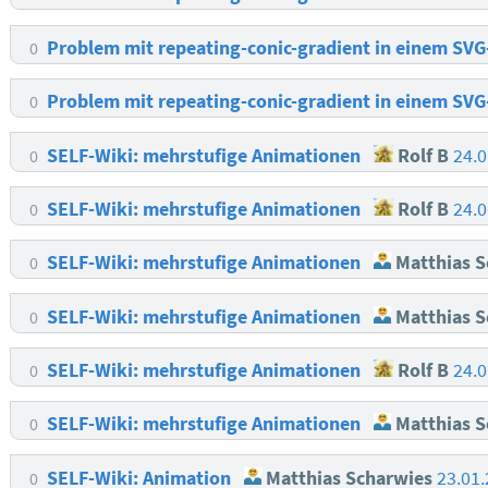
Problem mit repeating-conic-gradient in einem SV
0
Problem mit repeating-conic-gradient in einem SV
0
SELF-Wiki: mehrstufige Animationen
Rolf B
24.0
0
SELF-Wiki: mehrstufige Animationen
Rolf B
24.0
0
SELF-Wiki: mehrstufige Animationen
Matthias S
0
SELF-Wiki: mehrstufige Animationen
Matthias S
0
SELF-Wiki: mehrstufige Animationen
Rolf B
24.0
0
SELF-Wiki: mehrstufige Animationen
Matthias S
0
SELF-Wiki: Animation
Matthias Scharwies
23.01
0