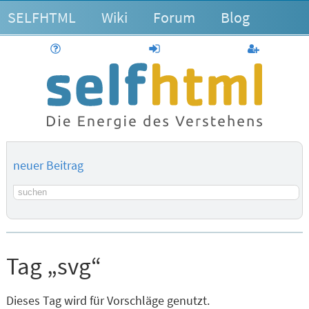
SELFHTML
Wiki
Forum
Blog
Hilfe
anmelden
Benutzerk
neuer Beitrag
Suchbegriff
Tag „svg“
Dieses Tag wird für Vorschläge genutzt.