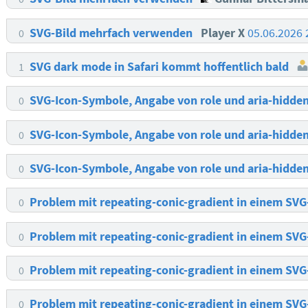
SVG-Bild mehrfach verwenden
Player X
05.06.2026
0
SVG dark mode in Safari kommt hoffentlich bald
1
SVG-Icon-Symbole, Angabe von role und aria-hidde
0
SVG-Icon-Symbole, Angabe von role und aria-hidde
0
SVG-Icon-Symbole, Angabe von role und aria-hidde
0
Problem mit repeating-conic-gradient in einem SV
0
Problem mit repeating-conic-gradient in einem SV
0
Problem mit repeating-conic-gradient in einem SV
0
Problem mit repeating-conic-gradient in einem SV
0