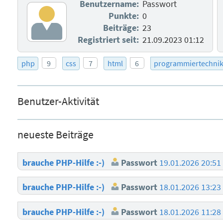
Benutzername:
Passwort
Punkte:
0
Beiträge:
23
Registriert seit:
21.09.2023 01:12
php
9
css
7
html
6
programmiertechni
Benutzer-Aktivität
neueste Beiträge
brauche PHP-Hilfe :-)
Passwort
19.01.2026 20:51
brauche PHP-Hilfe :-)
Passwort
18.01.2026 13:23
brauche PHP-Hilfe :-)
Passwort
18.01.2026 11:28