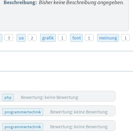
Beschreibung:
Bisher keine Beschreibung angegeben.
k
3
ux
2
grafik
1
font
1
meinung
1
Bewertung: keine Bewertung
php
Bewertung: keine Bewertung
programmiertechnik
Bewertung: keine Bewertung
programmiertechnik