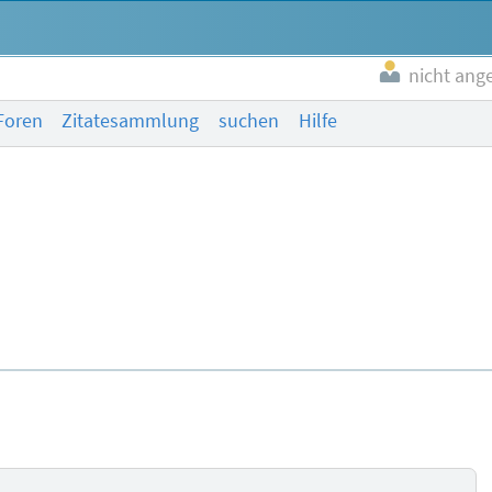
nicht ang
Foren
Zitatesammlung
suchen
Hilfe