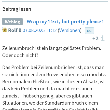
Beitrag lesen
Wrap my Text, but pretty please!
Weblog
Rolf B
07.08.2025 11:12
(
Versionen
)
css
+2
I
Zeilenumbruch ist ein längst gelöstes Problem.
Oder doch nicht?
Das Problem bei Zeilenumbrüchen ist, dass man
sie nicht immer dem Browser überlassen möchte.
Bei normalem Fließtext, wie in diesem Absatz, ist
das kein Problem und da macht er es auch –
zumeist – hübsch genug, aber es gibt auch
Situationen, wo der Standardumbruch einem