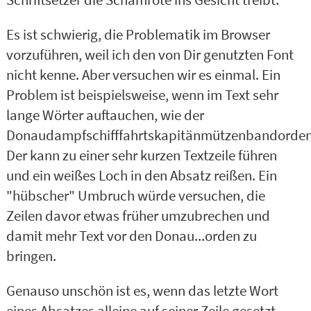
Schriftsetzer die Schamröte ins Gesicht treibt.
Es ist schwierig, die Problematik im Browser
vorzuführen, weil ich den von Dir genutzten Font
nicht kenne. Aber versuchen wir es einmal. Ein
Problem ist beispielsweise, wenn im Text sehr
lange Wörter auftauchen, wie der
Donaudampfschifffahrtskapitänmützenbandorden
Der kann zu einer sehr kurzen Textzeile führen
und ein weißes Loch in den Absatz reißen. Ein
"hübscher" Umbruch würde versuchen, die
Zeilen davor etwas früher umzubrechen und
damit mehr Text vor den Donau...orden zu
bringen.
Genauso unschön ist es, wenn das letzte Wort
eines Absatzes alleine auf seiner Zeile gesetzt