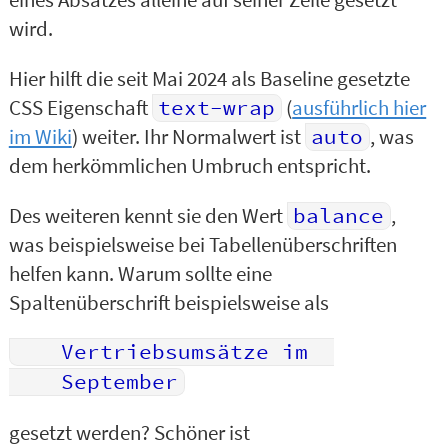
wird.
Hier hilft die seit Mai 2024 als Baseline gesetzte
CSS Eigenschaft
text-wrap
(
ausführlich hier
im Wiki
) weiter. Ihr Normalwert ist
auto
, was
dem herkömmlichen Umbruch entspricht.
Des weiteren kennt sie den Wert
balance
,
was beispielsweise bei Tabellenüberschriften
helfen kann. Warum sollte eine
Spaltenüberschrift beispielsweise als
	Vertriebsumsätze im  

gesetzt werden? Schöner ist