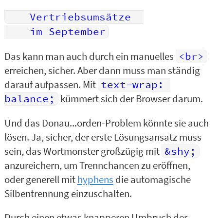
	Vertriebsumsätze  

Das kann man auch durch ein manuelles
<br>
erreichen, sicher. Aber dann muss man ständig
darauf aufpassen. Mit
text-wrap: 
balance;
kümmert sich der Browser darum.
Und das Donau...orden-Problem könnte sie auch
lösen. Ja, sicher, der erste Lösungsansatz muss
sein, das Wortmonster großzügig mit
&shy;
anzureichern, um Trennchancen zu eröffnen,
oder generell mit
hyphens
die automagische
Silbentrennung einzuschalten.
Durch einen etwas knapperen Umbruch der