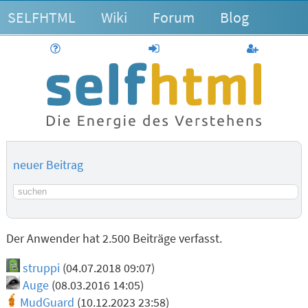
SELFHTML
Wiki
Forum
Blog
Hilfe
anmelden
Benutzerk
neuer Beitrag
Suchbegriff
Der Anwender hat 2.500 Beiträge verfasst.
struppi
(04.07.2018 09:07)
Auge
(08.03.2016 14:05)
MudGuard
(10.12.2023 23:58)