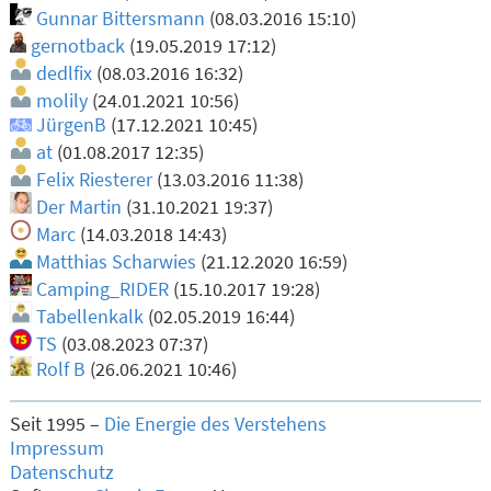
Gunnar Bittersmann
(08.03.2016 15:10)
gernotback
(19.05.2019 17:12)
dedlfix
(08.03.2016 16:32)
molily
(24.01.2021 10:56)
JürgenB
(17.12.2021 10:45)
at
(01.08.2017 12:35)
Felix Riesterer
(13.03.2016 11:38)
Der Martin
(31.10.2021 19:37)
Marc
(14.03.2018 14:43)
Matthias Scharwies
(21.12.2020 16:59)
Camping_RIDER
(15.10.2017 19:28)
Tabellenkalk
(02.05.2019 16:44)
TS
(03.08.2023 07:37)
Rolf B
(26.06.2021 10:46)
Seit 1995 –
Die Energie des Verstehens
Impressum
Datenschutz