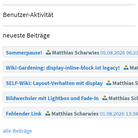
Benutzer-Aktivität
neueste Beiträge
Sommerpause!
Matthias Scharwies
05.08.2026 06:2
Wiki-Gardening: display-inline-block ist legacy!
Mat
SELF-Wiki: Layout-Verhalten mit display
Matthias 
Bildwechsler mit Lightbox und Fade-In
Matthias Sc
Fehlender Link
Matthias Scharwies
01.08.2026 13:3
alle Beiträge