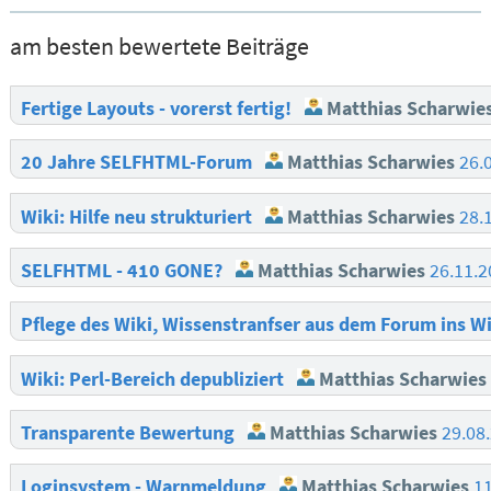
am besten bewertete Beiträge
Fertige Layouts - vorerst fertig!
Matthias Scharwie
20 Jahre SELFHTML-Forum
Matthias Scharwies
26.
Wiki: Hilfe neu strukturiert
Matthias Scharwies
28.
SELFHTML - 410 GONE?
Matthias Scharwies
26.11.
Pflege des Wiki, Wissenstranfser aus dem Forum ins W
Wiki: Perl-Bereich depubliziert
Matthias Scharwies
Transparente Bewertung
Matthias Scharwies
29.08
Loginsystem - Warnmeldung
Matthias Scharwies
1