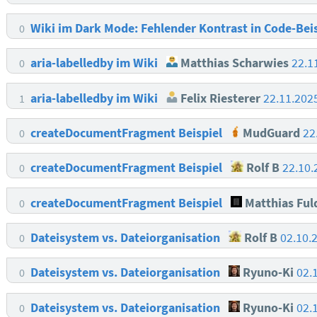
Wiki im Dark Mode: Fehlender Kontrast in Code-Bei
0
aria-labelledby im Wiki
Matthias Scharwies
22.1
0
aria-labelledby im Wiki
Felix Riesterer
22.11.202
1
createDocumentFragment Beispiel
MudGuard
22
0
createDocumentFragment Beispiel
Rolf B
22.10.
0
createDocumentFragment Beispiel
Matthias Ful
0
Dateisystem vs. Dateiorganisation
Rolf B
02.10.
0
Dateisystem vs. Dateiorganisation
Ryuno-Ki
02.
0
Dateisystem vs. Dateiorganisation
Ryuno-Ki
02.
0