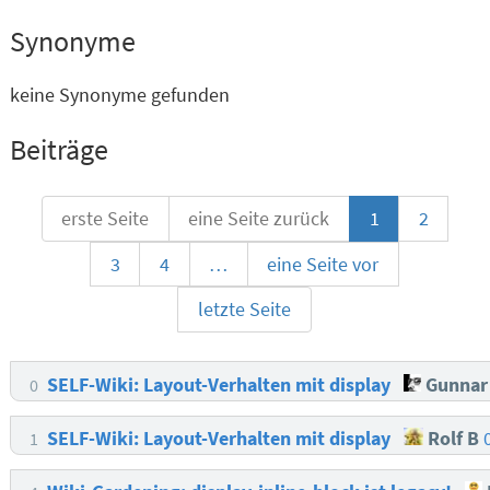
Synonyme
keine Synonyme gefunden
Beiträge
erste Seite
eine Seite zurück
1
2
3
4
…
eine Seite vor
letzte Seite
SELF-Wiki: Layout-Verhalten mit display
Gunnar
0
SELF-Wiki: Layout-Verhalten mit display
Rolf B
1