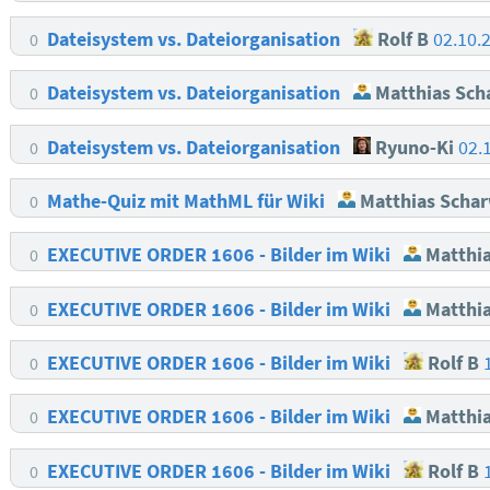
Dateisystem vs. Dateiorganisation
Rolf B
02.10.
0
Dateisystem vs. Dateiorganisation
Matthias Sch
0
Dateisystem vs. Dateiorganisation
Ryuno-Ki
02.
0
Mathe-Quiz mit MathML für Wiki
Matthias Schar
0
EXECUTIVE ORDER 1606 - Bilder im Wiki
Matthia
0
EXECUTIVE ORDER 1606 - Bilder im Wiki
Matthia
0
EXECUTIVE ORDER 1606 - Bilder im Wiki
Rolf B
0
EXECUTIVE ORDER 1606 - Bilder im Wiki
Matthia
0
EXECUTIVE ORDER 1606 - Bilder im Wiki
Rolf B
0