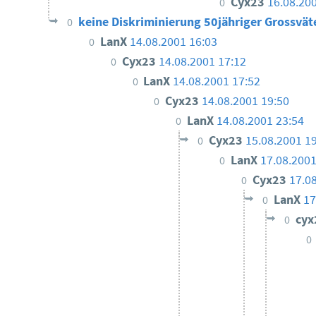
Cyx23
16.08.20
0
keine Diskriminierung 50jähriger Grossvät
0
LanX
14.08.2001 16:03
0
Cyx23
14.08.2001 17:12
0
LanX
14.08.2001 17:52
0
Cyx23
14.08.2001 19:50
0
LanX
14.08.2001 23:54
0
Cyx23
15.08.2001 1
0
LanX
17.08.2001
0
Cyx23
17.0
0
LanX
17
0
cy
0
0