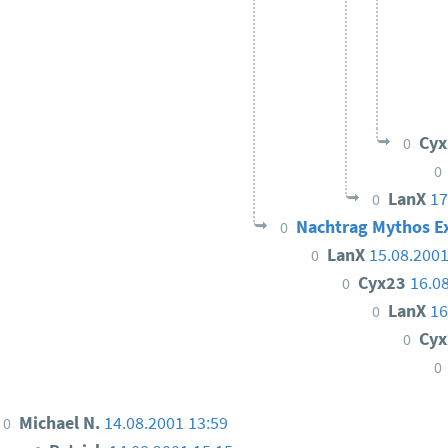
Cy
0
0
LanX
17
0
Nachtrag Mythos 
0
LanX
15.08.2001
0
Cyx23
16.0
0
LanX
16
0
Cy
0
0
Michael N.
14.08.2001 13:59
0