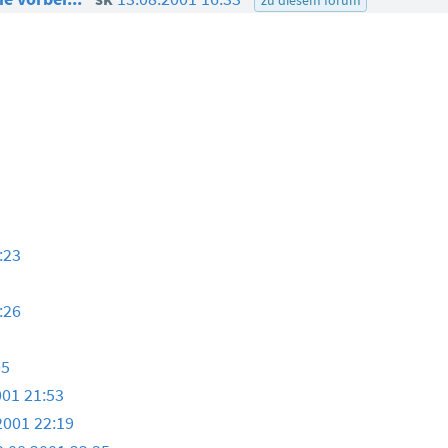
:23
:26
05
001 21:53
2001 22:19