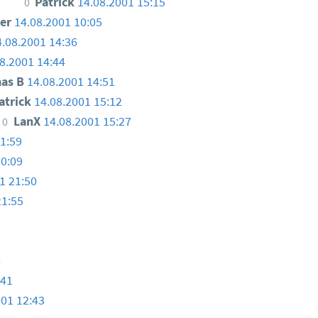
Patrick
14.08.2001 15:15
0
ler
14.08.2001 10:05
4.08.2001 14:36
8.2001 14:44
as B
14.08.2001 14:51
atrick
14.08.2001 15:12
LanX
14.08.2001 15:27
0
1:59
10:09
1 21:50
21:55
6
:41
001 12:43