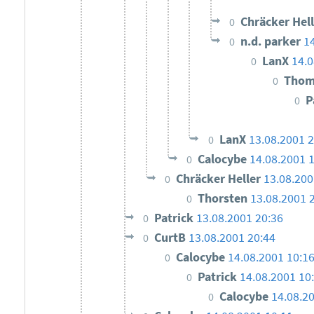
Chräcker Hel
0
n.d. parker
1
0
LanX
14.0
0
Thom
0
P
0
LanX
13.08.2001 2
0
Calocybe
14.08.2001 
0
Chräcker Heller
13.08.200
0
Thorsten
13.08.2001 
0
Patrick
13.08.2001 20:36
0
CurtB
13.08.2001 20:44
0
Calocybe
14.08.2001 10:1
0
Patrick
14.08.2001 10
0
Calocybe
14.08.2
0