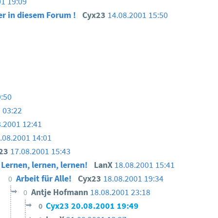
01 19:09
er in diesem Forum !
Cyx23
14.08.2001 15:50
9:50
 03:22
8.2001 12:41
.08.2001 14:01
x23
17.08.2001 15:43
Lernen, lernen, lernen!
LanX
18.08.2001 15:41
Arbeit für Alle!
Cyx23
18.08.2001 19:34
0
Antje Hofmann
18.08.2001 23:18
0
Cyx23
20.08.2001 19:49
0