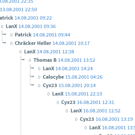
3.08.2001 22:35
13.08.2001 22:50
atrick
14.08.2001 09:22
LanX
14.08.2001 09:36
0
Patrick
14.08.2001 09:44
0
Chräcker Heller
14.08.2001 10:17
0
LanX
14.08.2001 12:38
0
Thomas B
14.08.2001 13:52
0
LanX
14.08.2001 14:24
0
Calocybe
15.08.2001 04:26
0
Cyx23
15.08.2001 20:14
0
LanX
15.08.2001 22:19
0
Cyx23
16.08.2001 12:31
0
LanX
16.08.2001 12:52
0
Cyx23
16.08.2001 13:19
0
LanX
16.08.2001 13:
0