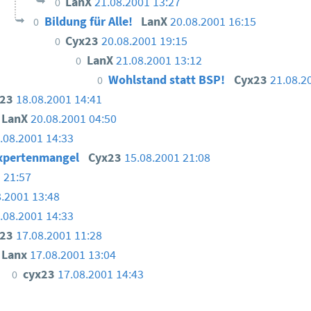
LanX
21.08.2001 13:27
0
Bildung für Alle!
LanX
20.08.2001 16:15
0
Cyx23
20.08.2001 19:15
0
LanX
21.08.2001 13:12
0
Wohlstand statt BSP!
Cyx23
21.08.2
0
x23
18.08.2001 14:41
LanX
20.08.2001 04:50
.08.2001 14:33
Expertenmangel
Cyx23
15.08.2001 21:08
 21:57
8.2001 13:48
.08.2001 14:33
x23
17.08.2001 11:28
Lanx
17.08.2001 13:04
cyx23
17.08.2001 14:43
0