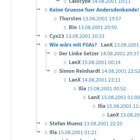
Calocybe
14.08.2001 10:11
0
Keine Gruesse fuer Andersdenkende
0
Thorsten
13.08.2001 19:57
0
Bio
13.08.2001 20:50
0
Cyx23
13.08.2001 20:33
0
Wie wärs mit FGAs?
LanX
13.08.2001
0
Der Linke Setzer
14.08.2001 20:37
0
LanX
15.08.2001 00:14
0
Simon Reinhardt
14.08.2001 22:5
0
LanX
14.08.2001 23:11
0
Ilia
15.08.2001 00:52
0
LanX
15.08.2001 01:00
0
Ilia
15.08.2001 11
0
LanX
15.08.20
0
Stefan Muenz
13.08.2001 22:25
0
Ilia
15.08.2001 01:21
0