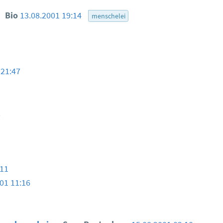
!
Bio
13.08.2001 19:14
menschelei
 21:47
2
:11
01 11:16