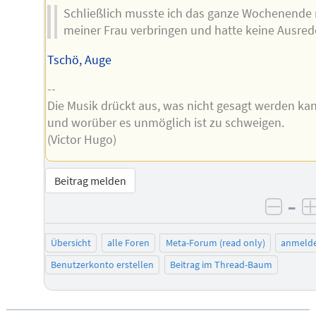
Schließlich musste ich das ganze Wochenende 
meiner Frau verbringen und hatte keine Ausred
Tschö, Auge
--
Die Musik drückt aus, was nicht gesagt werden ka
und worüber es unmöglich ist zu schweigen.
(Victor Hugo)
Beitrag melden
–
negat
Übersicht
alle Foren
Meta-Forum (read only)
anmeld
Benutzerkonto erstellen
Beitrag im Thread-Baum