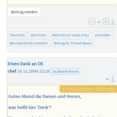
Beitrag melden
–
negativ 
posi
Übersicht
alle Foren
Meta-Forum (read only)
anmelden
Benutzerkonto erstellen
Beitrag im Thread-Baum
Einen Dank an CK
chef
16.11.2004 22:18
zu diesem forum
–
Guten Abend die Damen und Herren,
was heißt hier 'Dank'?