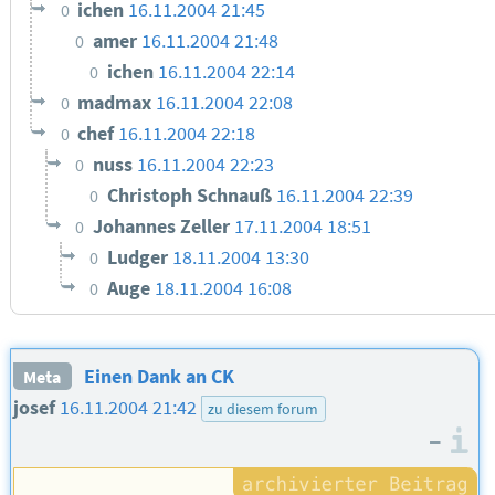
ichen
16.11.2004 21:45
0
amer
16.11.2004 21:48
0
ichen
16.11.2004 22:14
0
madmax
16.11.2004 22:08
0
chef
16.11.2004 22:18
0
nuss
16.11.2004 22:23
0
Christoph Schnauß
16.11.2004 22:39
0
Johannes Zeller
17.11.2004 18:51
0
Ludger
18.11.2004 13:30
0
Auge
18.11.2004 16:08
0
Einen Dank an CK
Meta
josef
16.11.2004 21:42
zu diesem forum
–
I