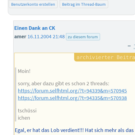
Benutzerkonto erstellen
Beitrag im Thread-Baum
Einen Dank an CK
amer
16.11.2004 21:48
zu diesem forum
–
Moin!
sorry, aber dazu gibt es schon 2 threads:
https://forum.selfhtml.org/?t=94339&m=570945
https://forum.selfhtml.org/?t=94335&m=570938
tschüssi
ichen
Egal, er hat das Lob verdient!!! Hat sich mehr als das