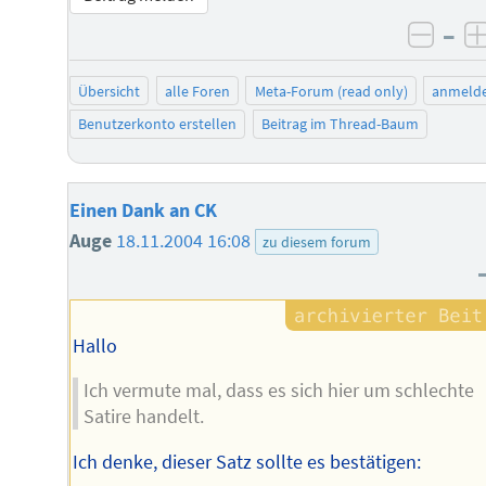
–
negat
Übersicht
alle Foren
Meta-Forum (read only)
anmeld
Benutzerkonto erstellen
Beitrag im Thread-Baum
Einen Dank an CK
Auge
18.11.2004 16:08
zu diesem forum
Hallo
Ich vermute mal, dass es sich hier um schlechte
Satire handelt.
Ich denke, dieser Satz sollte es bestätigen: