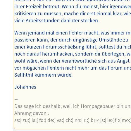
ihrer Freizeit betreut. Wenn du meinst, hier irgendwe
kritisieren zu müssen, mache dir erst einmal klar, wi
viele Arbeitsstunden dahinter stecken.
Wenn jemand mal einen Fehler macht, was immer m
passieren kann, der durch ungünstige Umstände zu
einer kurzen Forumsschließung führt, solltest du nic
noch darauf herumhacken, sondern dir überlegen, w
wohl wäre, wenn der Verantwortliche sich aus Angst
vor möglichen Fehlern nicht mehr um das Forum un
Selfhtml kümmern würde.
Johannes
--
Das sage ich deshalb, weil ich Hompagebauer bin u
Ahnung davon .
ss:| zu:) ls:[ fo:) de:] va:) ch:) n4:| rl:) br:< js:| ie:{ fl:( mo: