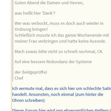
Guten Abend die Damen und Herren,
was heißt hier 'Dank'?
Wer was verbockt, muss es doch auch wieder in
Ordnung bringen!
Schließlich musste ich das ganze Wochenende mit
meiner Frau verbringen und hatte keine Ausrede.
Mach sowas bitte nicht so schnell nochmal, CK.
Auf eine bessere Redundanz der Systeme
der (leidgeprüfte)
Chef
Ich vermute mal, dass es sich hier um schlechte Sati
handelt. Ansonsten, noch einmal (zum hinter die
Ohren schreiben):
Dieses Forum hier wird von ehrenamtlichen Helfern 