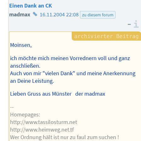
Einen Dank an CK
Homepage
madmax
16.11.2004 22:08
zu diesem forum
–
des
Autors
Moinsen,
ich möchte mich meinen Vorrednern voll und ganz
anschließen.
Auch von mir "vielen Dank" und meine Anerkennung
an Deine Leistung.
Lieben Gruss aus Münster der madmax
--
Homepages:
http://www.tassilosturm.net
http://www.heimweg.net.tf
Wer Ordnung hält ist nur zu faul zum suchen !