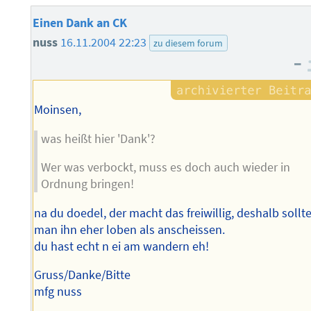
Einen Dank an CK
nuss
16.11.2004 22:23
zu diesem forum
–
Moinsen,
was heißt hier 'Dank'?
Wer was verbockt, muss es doch auch wieder in
Ordnung bringen!
na du doedel, der macht das freiwillig, deshalb sollt
man ihn eher loben als anscheissen.
du hast echt n ei am wandern eh!
Gruss/Danke/Bitte
mfg nuss