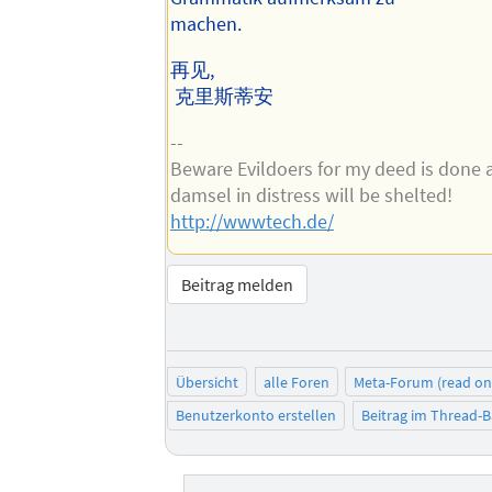
machen.
再见,
克里斯蒂安
--
Beware Evildoers for my deed is done a
damsel in distress will be shelted!
http://wwwtech.de/
Beitrag melden
Übersicht
alle Foren
Meta-Forum (read on
Benutzerkonto erstellen
Beitrag im Thread-