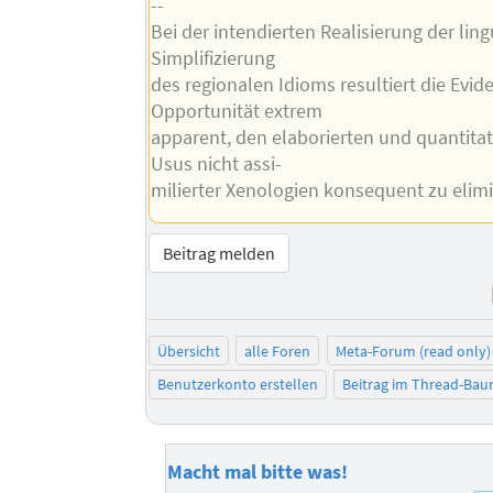
--
Bei der intendierten Realisierung der lin
Simplifizierung
des regionalen Idioms resultiert die Evid
Opportunität extrem
apparent, den elaborierten und quantita
Usus nicht assi-
milierter Xenologien konsequent zu elimi
Beitrag melden
Übersicht
alle Foren
Meta-Forum (read only)
Benutzerkonto erstellen
Beitrag im Thread-Ba
Macht mal bitte was!