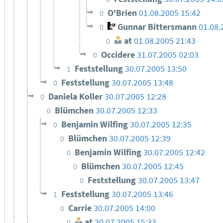
O'Brien
01.08.2005 15:42
0
Gunnar Bittersmann
01.08.
0
at
01.08.2005 21:43
0
Occidere
31.07.2005 02:03
0
Feststellung
30.07.2005 13:50
1
Feststellung
30.07.2005 13:48
0
Daniela Koller
30.07.2005 12:28
0
Blümchen
30.07.2005 12:33
0
Benjamin Wilfing
30.07.2005 12:35
0
Blümchen
30.07.2005 12:39
0
Benjamin Wilfing
30.07.2005 12:42
0
Blümchen
30.07.2005 12:45
0
Feststellung
30.07.2005 13:47
0
Feststellung
30.07.2005 13:46
1
Carrie
30.07.2005 14:00
0
at
30.07.2005 15:33
0