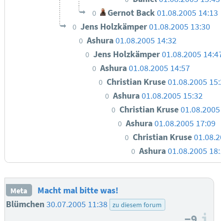
Gernot Back
01.08.2005 14:13
0
Jens Holzkämper
01.08.2005 13:30
0
Ashura
01.08.2005 14:32
0
Jens Holzkämper
01.08.2005 14:4
0
Ashura
01.08.2005 14:57
0
Christian Kruse
01.08.2005 15
0
Ashura
01.08.2005 15:32
0
Christian Kruse
01.08.2005
0
Ashura
01.08.2005 17:09
0
Christian Kruse
01.08.2
0
Ashura
01.08.2005 18
0
Macht mal bitte was!
Meta
Blümchen
30.07.2005 11:38
zu diesem forum
−9
I