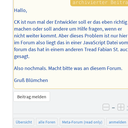
Hallo,
CK ist nun mal der Entwickler soll er das eben richtig
machen oder soll andere um Hilfe fragen, wenn er
nicht weiter kommt. Aber dieses Problem ist nur hier
im Forum also liegt das in einer JavaScript Datei vo
forum das hat in einem anderen Tread Fabian St. au
gesagt.
Also nochmals. Macht bitte was an diesem Forum.
Gruß Blümchen
Beitrag melden
–
negati
po
Übersicht
alle Foren
Meta-Forum (read only)
anmelden