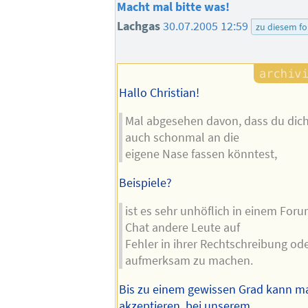
Macht mal bitte was!
Lachgas
30.07.2005 12:59
zu diesem f
Hallo Christian!
Mal abgesehen davon, dass du dic
auch schonmal an die
eigene Nase fassen könntest,
Beispiele?
ist es sehr unhöflich in einem For
Chat andere Leute auf
Fehler in ihrer Rechtschreibung o
aufmerksam zu machen.
Bis zu einem gewissen Grad kann m
akzeptieren, bei unserem