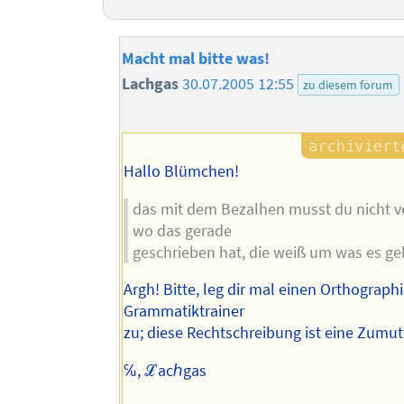
Macht mal bitte was!
Lachgas
30.07.2005 12:55
zu diesem forum
Hallo Blümchen!
das mit dem Bezalhen musst du nicht v
wo das gerade
geschrieben hat, die weiß um was es ge
Argh! Bitte, leg dir mal einen Orthograph
Grammatiktrainer
zu; diese Rechtschreibung ist eine Zumu
℆, ℒacℎgas