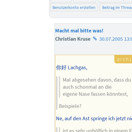
Benutzerkonto erstellen
Beitrag im Thre
Macht mal bitte was!
Homepage
Christian Kruse
30.07.2005 13:
des
Autors
你好 Lachgas,
Mal abgesehen davon, dass du
auch schonmal an die
eigene Nase fassen könntest,
Beispiele?
Ne, auf den Ast springe ich jetzt nic
ist es sehr unhöflich in einem