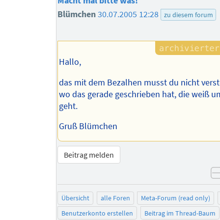
Macht mal bitte was!
Blümchen
30.07.2005 12:28
zu diesem forum
Hallo,
das mit dem Bezalhen musst du nicht verst
wo das gerade geschrieben hat, die weiß u
geht.
Gruß Blümchen
Beitrag melden
Übersicht
alle Foren
Meta-Forum (read only)
Benutzerkonto erstellen
Beitrag im Thread-Baum