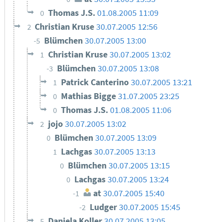
Thomas J.S.
01.08.2005 11:09
0
Christian Kruse
30.07.2005 12:56
2
Blümchen
30.07.2005 13:00
-5
Christian Kruse
30.07.2005 13:02
1
Blümchen
30.07.2005 13:08
-3
Patrick Canterino
30.07.2005 13:21
1
Mathias Bigge
31.07.2005 23:25
0
Thomas J.S.
01.08.2005 11:06
0
jojo
30.07.2005 13:02
2
Blümchen
30.07.2005 13:09
0
Lachgas
30.07.2005 13:13
1
Blümchen
30.07.2005 13:15
0
Lachgas
30.07.2005 13:24
0
at
30.07.2005 15:40
-1
Ludger
30.07.2005 15:45
-2
Daniela Koller
30.07.2005 13:05
5