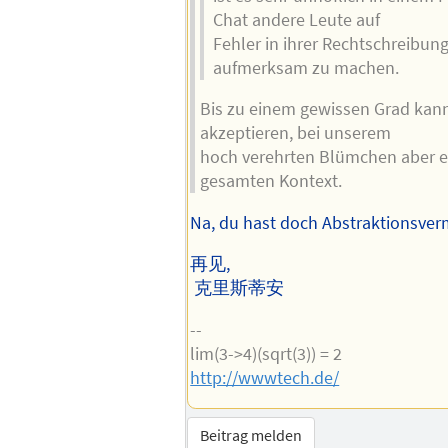
Chat andere Leute auf
Fehler in ihrer Rechtschreibu
aufmerksam zu machen.
Bis zu einem gewissen Grad kan
akzeptieren, bei unserem
hoch verehrten Blümchen aber en
gesamten Kontext.
Na, du hast doch Abstraktionsver
再见,
克里斯蒂安
--
lim(3->4)(sqrt(3)) = 2
http://wwwtech.de/
Beitrag melden