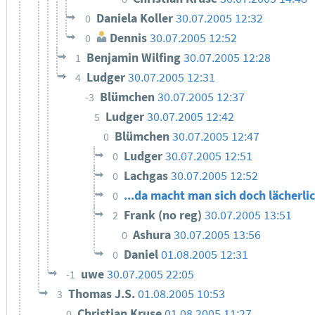
Daniela Koller
30.07.2005 12:32
0
Dennis
30.07.2005 12:52
0
Benjamin Wilfing
30.07.2005 12:28
1
Ludger
30.07.2005 12:31
4
Blümchen
30.07.2005 12:37
-3
Ludger
30.07.2005 12:42
5
Blümchen
30.07.2005 12:47
0
Ludger
30.07.2005 12:51
0
Lachgas
30.07.2005 12:52
0
...da macht man sich doch lächerli
0
Frank (no reg)
30.07.2005 13:51
2
Ashura
30.07.2005 13:56
0
Daniel
01.08.2005 12:31
0
uwe
30.07.2005 22:05
-1
Thomas J.S.
01.08.2005 10:53
3
Christian Kruse
01.08.2005 11:27
0