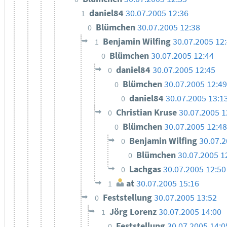
daniel84
30.07.2005 12:36
1
Blümchen
30.07.2005 12:38
0
Benjamin Wilfing
30.07.2005 12
1
Blümchen
30.07.2005 12:44
0
daniel84
30.07.2005 12:45
0
Blümchen
30.07.2005 12:4
0
daniel84
30.07.2005 13:1
0
Christian Kruse
30.07.2005 1
0
Blümchen
30.07.2005 12:4
0
Benjamin Wilfing
30.07.2
0
Blümchen
30.07.2005 1
0
Lachgas
30.07.2005 12:50
0
at
30.07.2005 15:16
1
Feststellung
30.07.2005 13:52
0
Jörg Lorenz
30.07.2005 14:00
1
Feststellung
30.07.2005 14:0
0