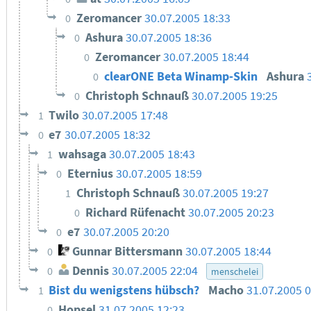
Zeromancer
30.07.2005 18:33
0
Ashura
30.07.2005 18:36
0
Zeromancer
30.07.2005 18:44
0
clearONE Beta Winamp-Skin
Ashura
0
Christoph Schnauß
30.07.2005 19:25
0
Twilo
30.07.2005 17:48
1
e7
30.07.2005 18:32
0
wahsaga
30.07.2005 18:43
1
Eternius
30.07.2005 18:59
0
Christoph Schnauß
30.07.2005 19:27
1
Richard Rüfenacht
30.07.2005 20:23
0
e7
30.07.2005 20:20
0
Gunnar Bittersmann
30.07.2005 18:44
0
Dennis
30.07.2005 22:04
0
menschelei
Bist du wenigstens hübsch?
Macho
31.07.2005 
1
Hopsel
31.07.2005 12:23
0