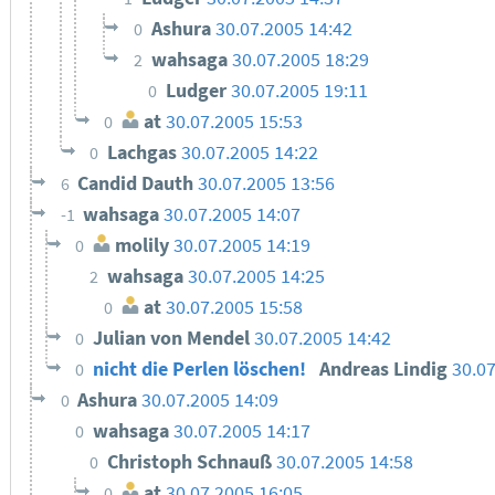
Ashura
30.07.2005 14:42
0
wahsaga
30.07.2005 18:29
2
Ludger
30.07.2005 19:11
0
at
30.07.2005 15:53
0
Lachgas
30.07.2005 14:22
0
Candid Dauth
30.07.2005 13:56
6
wahsaga
30.07.2005 14:07
-1
molily
30.07.2005 14:19
0
wahsaga
30.07.2005 14:25
2
at
30.07.2005 15:58
0
Julian von Mendel
30.07.2005 14:42
0
nicht die Perlen löschen!
Andreas Lindig
30.0
0
Ashura
30.07.2005 14:09
0
wahsaga
30.07.2005 14:17
0
Christoph Schnauß
30.07.2005 14:58
0
at
30.07.2005 16:05
0