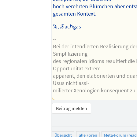
hoch verehrten Blümchen aber entst
gesamten Kontext.
℆, ℒacℎgas
--
Bei der intendierten Realisierung der
Simplifizierung
des regionalen Idioms resultiert die
Opportunität extrem
apparent, den elaborierten und quan
Usus nicht assi-
milierter Xenologien konsequent zu 
Beitrag melden
Übersicht
alle Foren
Meta-Forum (read