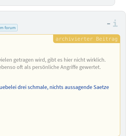
–
Info
em forum
len getragen wird, gibt es hier nicht wirklich.
ebenso oft als persönliche Angriffe gewertet.
uebelei drei schmale, nichts aussagende Saetze