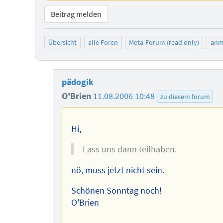
Beitrag melden
Übersicht
alle Foren
Meta-Forum (read only)
anm
pädogik
O'Brien
11.08.2006 10:48
zu diesem forum
Hi,
Lass uns dann teilhaben.
nö, muss jetzt nicht sein.
Schönen Sonntag noch!
O'Brien