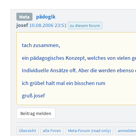
pädogik
Meta
josef
10.08.2006 23:51
zu diesem forum
tach zusammen,
ein pädagogisches Konzept, welches von vielen getr
Individuelle Ansätze oft. Aber die werden ebenso o
ich grübel halt mal ein bisschen rum
gruß josef
Beitrag melden
Übersicht
alle Foren
Meta-Forum (read only)
anmelde