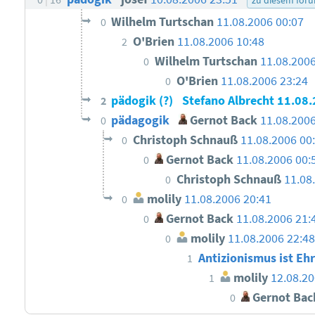
Wilhelm Turtschan
11.08.2006 00:07
0
O'Brien
11.08.2006 10:48
2
Wilhelm Turtschan
11.08.2006
0
O'Brien
11.08.2006 23:24
0
pädogik (?)
Stefano Albrecht
11.08.
2
pädagogik
Gernot Back
11.08.2006
0
Christoph Schnauß
11.08.2006 00
0
Gernot Back
11.08.2006 00:
0
Christoph Schnauß
11.08
0
molily
11.08.2006 20:41
0
Gernot Back
11.08.2006 21:
0
molily
11.08.2006 22:48
0
Antizionismus ist E
1
molily
12.08.20
1
Gernot Bac
0