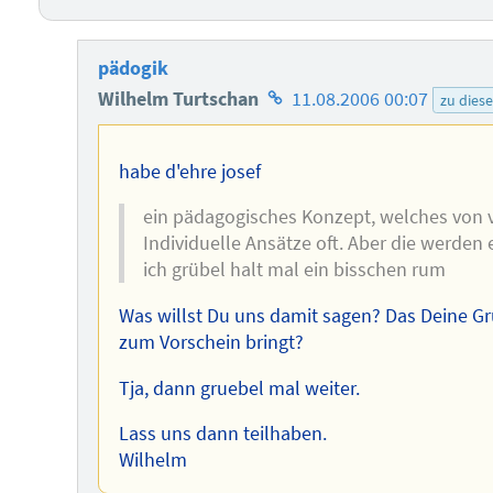
pädogik
Homepage
Wilhelm Turtschan
11.08.2006 00:07
zu dies
des
Autors
habe d'ehre josef
ein pädagogisches Konzept, welches von vie
Individuelle Ansätze oft. Aber die werden 
ich grübel halt mal ein bisschen rum
Was willst Du uns damit sagen? Das Deine Gr
zum Vorschein bringt?
Tja, dann gruebel mal weiter.
Lass uns dann teilhaben.
Wilhelm