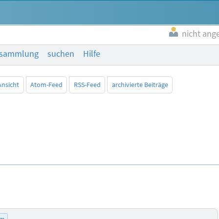
nicht ang
esammlung
suchen
Hilfe
Ansicht
Atom-Feed
RSS-Feed
archivierte Beiträge
um