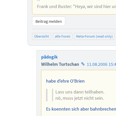
--
Frank und Buster: "Heya, wir sind hier u
Beitrag melden
Übersicht
alle Foren
Meta-Forum (read only)
pädogik
Homepage
Wilhelm Turtschan
11.08.2006 15:
des
Autors
habe d'ehre O'Brien
Lass uns dann teilhaben.
nö, muss jetzt nicht sein.
Es koennten sich aber bahnbrechen