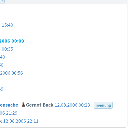
 15:40
2006 00:09
 00:35
:40
50
.2006 00:56
49
hrensache
Gernot Back
12.08.2006 00:23
meinung
06 21:29
k
12.08.2006 22:11