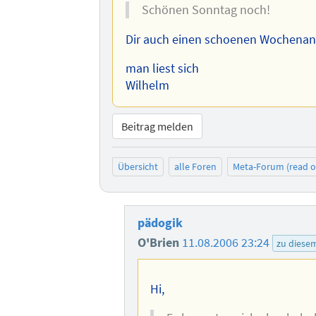
Schönen Sonntag noch!
Dir auch einen schoenen Wochenan
man liest sich
Wilhelm
Beitrag melden
Übersicht
alle Foren
Meta-Forum (read o
pädogik
O'Brien
11.08.2006 23:24
zu diese
Hi,