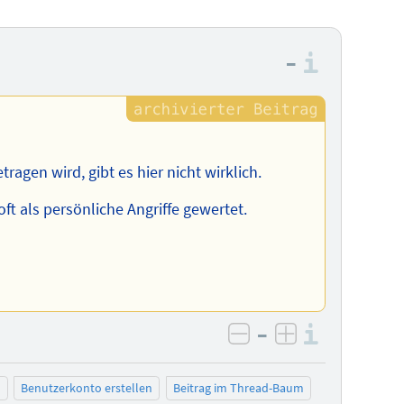
–
Informa
agen wird, gibt es hier nicht wirklich.
ft als persönliche Angriffe gewertet.
–
Informa
negativ bewerten
positiv bewe
n
Benutzerkonto erstellen
Beitrag im Thread-Baum