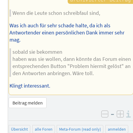
Wenn die Leute schon schreibfaul sind,
Was ich auch für sehr schade halte, da ich als
Antwortender einen persönlichen Dank immer sehr
mag.
sobald sie bekommen
haben was sie wollen, dann könnte das Forum einen
entsprechenden Button "Problem hiermit gelöst" an
den Antworten anbringen. Wäre toll.
Klingt interessant.
Beitrag melden
–
negativ 
posi
Übersicht
alle Foren
Meta-Forum (read only)
anmelden