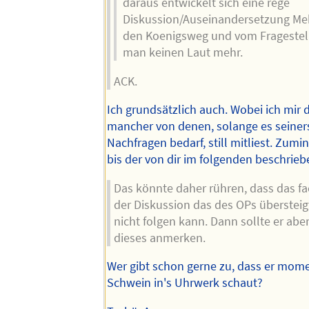
daraus entwickelt sich eine rege
Diskussion/Auseinandersetzung Me
den Koenigsweg und vom Fragestelle
man keinen Laut mehr.
ACK.
Ich grundsätzlich auch. Wobei ich mir 
mancher von denen, solange es seiners
Nachfragen bedarf, still mitliest. Zumi
bis der von dir im folgenden beschrieben
Das könnte daher rühren, dass das fa
der Diskussion das des OPs übersteig
nicht folgen kann. Dann sollte er ab
dieses anmerken.
Wer gibt schon gerne zu, dass er mom
Schwein in's Uhrwerk schaut?