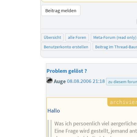
Beitrag melden
Übersicht
alle Foren
Meta-Forum (read only)
Benutzerkonto erstellen
Beitrag im Thread-Ba
Problem gelöst ?
Auge
08.08.2006 21:18
zu diesem foru
Hallo
Was ich persoenlich viel aergerlicher
Eine Frage wird gestellt, jemand an