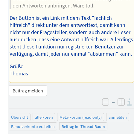
den Antworten anbringen. Wäre toll.
Der Button ist ein Link mit dem Text "fachlich
hilfreich" direkt unter dem antworttext, damit kann
nicht nur der Fragesteller, sondern auch andere Leser
ausdrücken, dass eine Antwort hilfreich war. Allerdings
steht diese Funktion nur registrierten Benutzer zur
Verfügung, damit jeder nur einmal "abstimmen" kann.
Grüße
Thomas
Beitrag melden
–
negativ 
posi
Übersicht
alle Foren
Meta-Forum (read only)
anmelden
Benutzerkonto erstellen
Beitrag im Thread-Baum