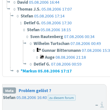
David
05.08.2006 16:44
0
Thomas J.S.
05.08.2006 17:07
0
Stefan
05.08.2006 17:14
0
Detlef G.
05.08.2006 17:30
1
Stefan
05.08.2006 18:15
0
Sven Rautenberg
07.08.2006 00:34
0
Wilhelm Turtschan
07.08.2006 00:49
0
Gunnar Bittersmann
07.08.2006 15:
0
Auge
08.08.2006 21:18
0
Detlef G.
07.08.2006 00:59
0
*Markus
05.08.2006 17:17
0
Problem gelöst ?
Meta
Stefan
05.08.2006 16:40
zu diesem forum
–
I