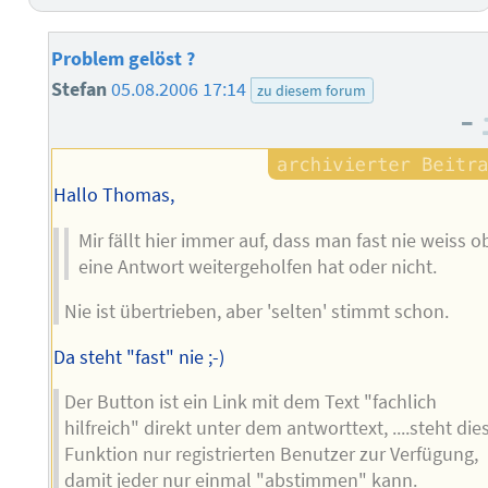
Problem gelöst ?
Stefan
05.08.2006 17:14
zu diesem forum
–
Hallo Thomas,
Mir fällt hier immer auf, dass man fast nie weiss o
eine Antwort weitergeholfen hat oder nicht.
Nie ist übertrieben, aber 'selten' stimmt schon.
Da steht "fast" nie ;-)
Der Button ist ein Link mit dem Text "fachlich
hilfreich" direkt unter dem antworttext, ....steht die
Funktion nur registrierten Benutzer zur Verfügung,
damit jeder nur einmal "abstimmen" kann.