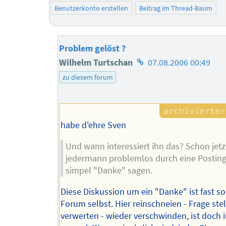
Benutzerkonto erstellen
Beitrag im Thread-Baum
Problem gelöst ?
Homepage
Wilhelm Turtschan
07.08.2006 00:49
des
zu diesem forum
Autors
habe d'ehre Sven
Und wann interessiert ihn das? Schon jetz
jedermann problemlos durch eine Postin
simpel "Danke" sagen.
Diese Diskussion um ein "Danke" ist fast so
Forum selbst. Hier reinschneien - Frage stell
verwerten - wieder verschwinden, ist doch 