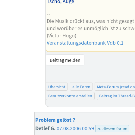
Tschö, Auge
--
Die Musik drückt aus, was nicht gesag
und worüber es unmöglich ist zu schw
(Victor Hugo)
Veranstaltungsdatenbank Vdb 0.1
Beitrag melden
Übersicht
alle Foren
Meta-Forum (read on
Benutzerkonto erstellen
Beitrag im Thread-
Problem gelöst ?
Detlef G.
07.08.2006 00:59
zu diesem forum