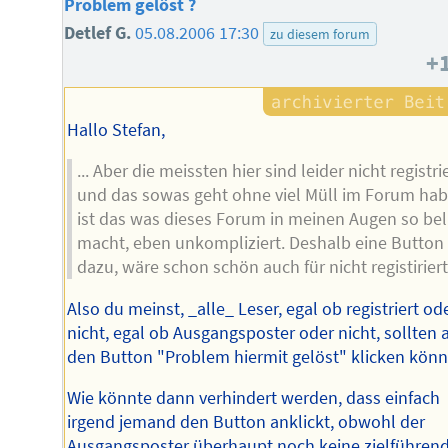
Problem gelöst ?
Detlef G.
05.08.2006 17:30
zu diesem forum
+
Hallo Stefan,
... Aber die meissten hier sind leider nicht registri
und das sowas geht ohne viel Müll im Forum hab
ist das was dieses Forum in meinen Augen so bel
macht, eben unkompliziert. Deshalb eine Button
dazu, wäre schon schön auch für nicht registiriert
Also du meinst, _alle_ Leser, egal ob registriert od
nicht, egal ob Ausgangsposter oder nicht, sollten 
den Button "Problem hiermit gelöst" klicken kön
Wie könnte dann verhindert werden, dass einfach
irgend jemand den Button anklickt, obwohl der
Ausgangsposter überhaupt noch keine zielführen