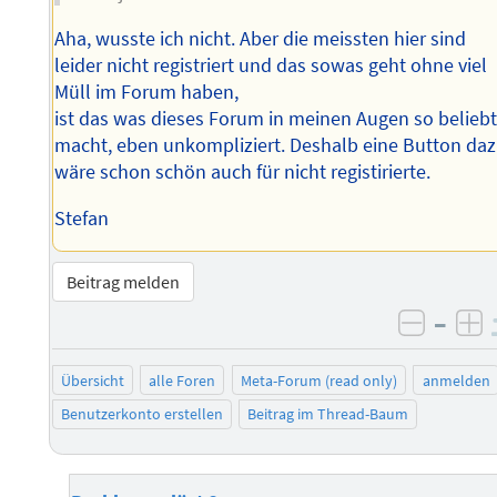
Aha, wusste ich nicht. Aber die meissten hier sind
leider nicht registriert und das sowas geht ohne viel
Müll im Forum haben,
ist das was dieses Forum in meinen Augen so belieb
macht, eben unkompliziert. Deshalb eine Button daz
wäre schon schön auch für nicht registirierte.
Stefan
Beitrag melden
–
negati
po
Übersicht
alle Foren
Meta-Forum (read only)
anmelden
Benutzerkonto erstellen
Beitrag im Thread-Baum