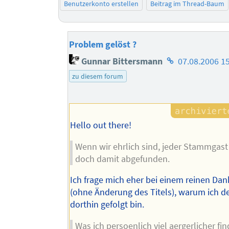
Benutzerkonto erstellen
Beitrag im Thread-Baum
Problem gelöst ?
Homepage
Gunnar Bittersmann
07.08.2006 1
des
zu diesem forum
Autors
Hello out there!
Wenn wir ehrlich sind, jeder Stammgast 
doch damit abgefunden.
Ich frage mich eher bei einem reinen Da
(ohne Änderung des Titels), warum ich d
dorthin gefolgt bin.
Was ich persoenlich viel aergerlicher fin