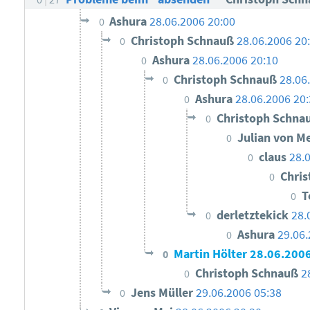
Ashura
28.06.2006 20:00
0
Christoph Schnauß
28.06.2006 20
0
Ashura
28.06.2006 20:10
0
Christoph Schnauß
28.06
0
Ashura
28.06.2006 20
0
Christoph Schna
0
Julian von M
0
claus
28.
0
Chri
0
T
0
derletztekick
28.
0
Ashura
29.06.
0
Martin Hölter
28.06.2006
0
Christoph Schnauß
2
0
Jens Müller
29.06.2006 05:38
0