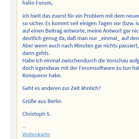
hallo Forum,
ich hielt das zuerst für ein Problem mit dem neue
so sicher. Es kommt seit einigen Tagen vor (bzw. i
auf einen Beitrag antworte, meine Antwort gar nic
deutlich genug da, daß man nur _einmal_ auf den b
Aber wenn auch nach Minuten gar nichts passiert
dann gehts.
Habe ich einmal zwischendurch die Vorschau aufge
doch irgendwas mit der Forumsoftware zu tun ha
Konqueror habe.
Geht es anderen zur Zeit ähnlich?
Grüße aus Berlin
Christoph S.
--
Visitenkarte