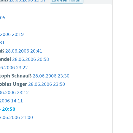
:05
.2006 20:19
:31
uß
28.06.2006 20:41
endel
28.06.2006 20:58
06.2006 23:22
stoph Schnauß
28.06.2006 23:30
obias Unger
28.06.2006 23:50
06.2006 23:12
2006 14:11
 20:50
8.06.2006 21:00