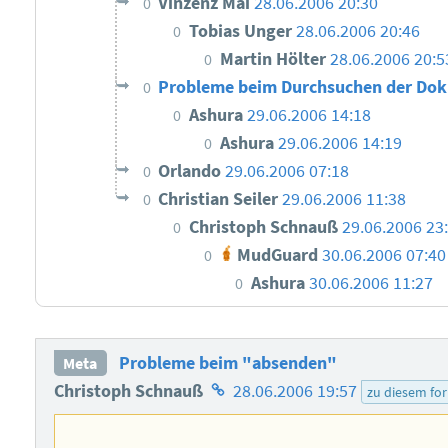
Vinzenz Mai
28.06.2006 20:30
0
Tobias Unger
28.06.2006 20:46
0
Martin Hölter
28.06.2006 20:5
0
Probleme beim Durchsuchen der Do
0
Ashura
29.06.2006 14:18
0
Ashura
29.06.2006 14:19
0
Orlando
29.06.2006 07:18
0
Christian Seiler
29.06.2006 11:38
0
Christoph Schnauß
29.06.2006 23
0
MudGuard
30.06.2006 07:40
0
Ashura
30.06.2006 11:27
0
Probleme beim "absenden"
Meta
Homepage
Christoph Schnauß
28.06.2006 19:57
zu diesem fo
des
Autors