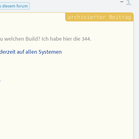
–
I
u diesem forum
welchen Build? Ich habe hier die 344.
derzeit auf allen Systemen
.