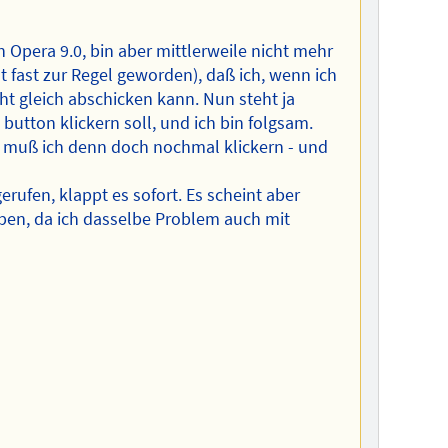
n Opera 9.0, bin aber mittlerweile nicht mehr
st fast zur Regel geworden), daß ich, wenn ich
ht gleich abschicken kann. Nun steht ja
utton klickern soll, und ich bin folgsam.
, muß ich denn doch nochmal klickern - und
rufen, klappt es sofort. Es scheint aber
ben, da ich dasselbe Problem auch mit