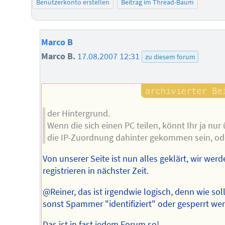
Benutzerkonto erstellen
Beitrag im Thread-Baum
Marco B
Marco B.
17.08.2007 12:31
zu diesem forum
der Hintergrund.
Wenn die sich einen PC teilen, könnt Ihr ja nur
die IP-Zuordnung dahinter gekommen sein, od
Von unserer Seite ist nun alles geklärt, wir wer
registrieren in nächster Zeit.
@Reiner, das ist irgendwie logisch, denn wie sol
sonst Spammer "identifiziert" oder gesperrt we
Das ist in fast jedem Forum so!