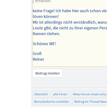
erhalten.
keine Frage! Ich habe hier auch schon vi
lösen können!
Mir ist allerdings nicht verständlich, war
Leute gibt, die nicht zu Ihrer eigenen Pe
Namen stehen.
Schönes WE!
Gruß
Reiner
Beitrag melden
Übersicht
alle Foren
Meta-Forum (read only)
Benutzerkonto erstellen
Beitrag im Thread-Ba