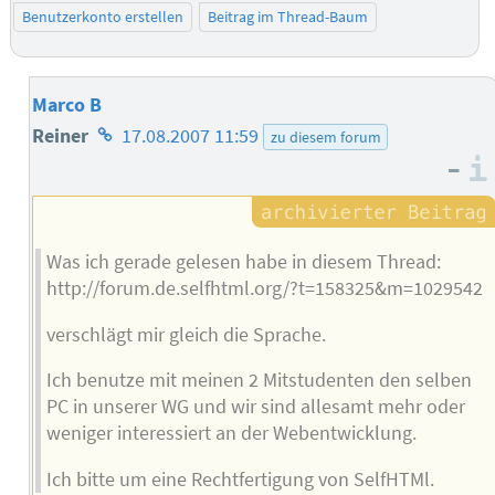
Benutzerkonto erstellen
Beitrag im Thread-Baum
Marco B
Homepage
Reiner
17.08.2007 11:59
zu diesem forum
–
des
Autors
Was ich gerade gelesen habe in diesem Thread:
http://forum.de.selfhtml.org/?t=158325&m=1029542
verschlägt mir gleich die Sprache.
Ich benutze mit meinen 2 Mitstudenten den selben
PC in unserer WG und wir sind allesamt mehr oder
weniger interessiert an der Webentwicklung.
Ich bitte um eine Rechtfertigung von SelfHTMl.