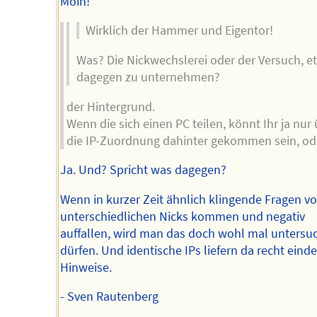
Moin!
Wirklich der Hammer und Eigentor!
Was? Die Nickwechslerei oder der Versuch, e
dagegen zu unternehmen?
der Hintergrund.
Wenn die sich einen PC teilen, könnt Ihr ja nur
die IP-Zuordnung dahinter gekommen sein, od
Ja. Und? Spricht was dagegen?
Wenn in kurzer Zeit ähnlich klingende Fragen v
unterschiedlichen Nicks kommen und negativ
auffallen, wird man das doch wohl mal untersu
dürfen. Und identische IPs liefern da recht eind
Hinweise.
- Sven Rautenberg