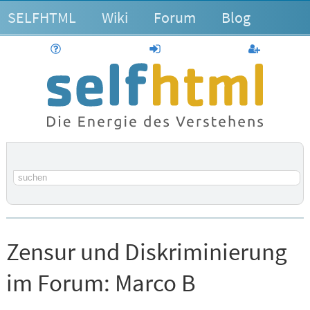
SELFHTML
Wiki
Forum
Blog
Hilfe
anmelden
Benutzerk
Suchbegriff
Zensur und Diskriminierung
im Forum:
Marco B