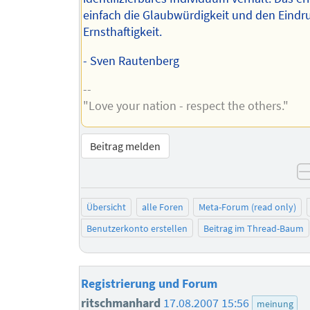
einfach die Glaubwürdigkeit und den Eindr
Ernsthaftigkeit.
- Sven Rautenberg
--
"Love your nation - respect the others."
Beitrag melden
Übersicht
alle Foren
Meta-Forum (read only)
Benutzerkonto erstellen
Beitrag im Thread-Baum
Registrierung und Forum
ritschmanhard
17.08.2007 15:56
meinung