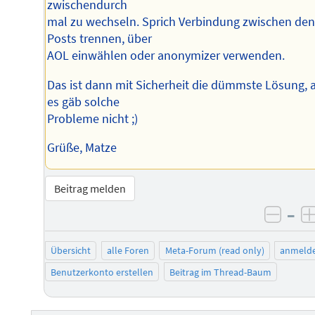
zwischendurch
mal zu wechseln. Sprich Verbindung zwischen de
Posts trennen, über
AOL einwählen oder anonymizer verwenden.
Das ist dann mit Sicherheit die dümmste Lösung, 
es gäb solche
Probleme nicht ;)
Grüße, Matze
Beitrag melden
–
negat
Übersicht
alle Foren
Meta-Forum (read only)
anmeld
Benutzerkonto erstellen
Beitrag im Thread-Baum