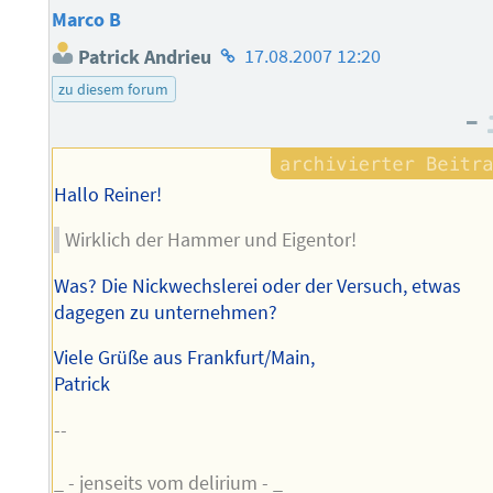
Marco B
Homepage
Patrick Andrieu
17.08.2007 12:20
des
zu diesem forum
Autors
–
Hallo Reiner!
Wirklich der Hammer und Eigentor!
Was? Die Nickwechslerei oder der Versuch, etwas
dagegen zu unternehmen?
Viele Grüße aus Frankfurt/Main,
Patrick
--
_ - jenseits vom delirium - _