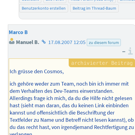
Benutzerkonto erstellen
Beitrag im Thread-Baum
Marco B
Homepage
Manuel B.
17.08.2007 12:05
zu diesem forum
des
–
Autors
Ich grüsse den Cosmos,
ich gehöre weder zum Team, noch bin ich immer mit
dem Verhalten des Dev-Teams einverstanden.
Allerdings frage ich mich, da du die Hilfe nicht gelesen
hast (sieht man daran, das du keinen Link einbinden
kannst und offensichtlich die Beschriftung der
Textfelder zu Name und Betreff nicht lesen kannst), ob
du das recht hast, von irgendjemand Rechtfertigung zu
verlangen.