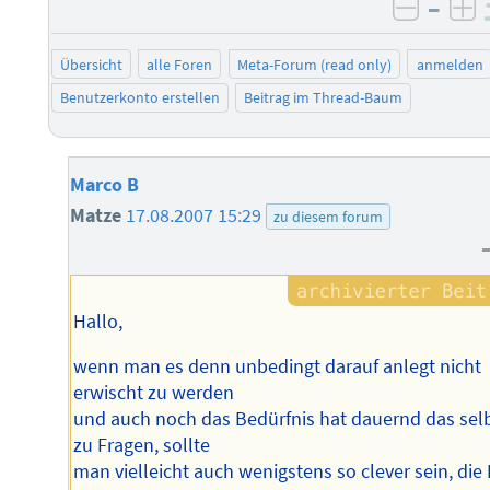
–
negati
po
Übersicht
alle Foren
Meta-Forum (read only)
anmelden
Benutzerkonto erstellen
Beitrag im Thread-Baum
Marco B
Matze
17.08.2007 15:29
zu diesem forum
Hallo,
wenn man es denn unbedingt darauf anlegt nicht
erwischt zu werden
und auch noch das Bedürfnis hat dauernd das sel
zu Fragen, sollte
man vielleicht auch wenigstens so clever sein, die 