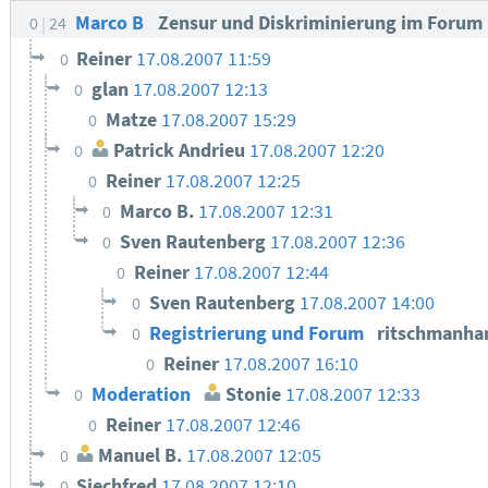
Marco B
Zensur und Diskriminierung im Forum
0
24
Reiner
17.08.2007 11:59
0
glan
17.08.2007 12:13
0
Matze
17.08.2007 15:29
0
Patrick Andrieu
17.08.2007 12:20
0
Reiner
17.08.2007 12:25
0
Marco B.
17.08.2007 12:31
0
Sven Rautenberg
17.08.2007 12:36
0
Reiner
17.08.2007 12:44
0
Sven Rautenberg
17.08.2007 14:00
0
Registrierung und Forum
ritschmanha
0
Reiner
17.08.2007 16:10
0
Moderation
Stonie
17.08.2007 12:33
0
Reiner
17.08.2007 12:46
0
Manuel B.
17.08.2007 12:05
0
Siechfred
17.08.2007 12:10
0