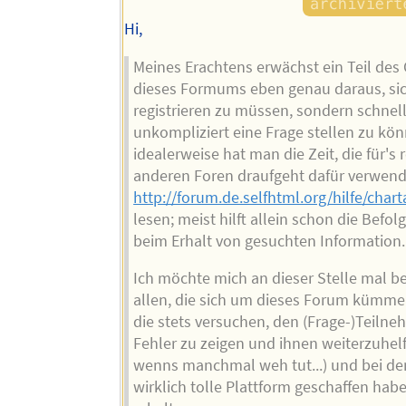
Hi,
Meines Erachtens erwächst ein Teil des
dieses Formums eben genau daraus, si
registrieren zu müssen, sondern schnel
unkompliziert eine Frage stellen zu kön
idealerweise hat man die Zeit, die für's r
anderen Foren draufgeht dafür verwend
http://forum.de.selfhtml.org/hilfe/char
lesen; meist hilft allein schon die Befol
beim Erhalt von gesuchten Information.
Ich möchte mich an dieser Stelle mal b
allen, die sich um dieses Forum kümme
die stets versuchen, den (Frage-)Teilne
Fehler zu zeigen und ihnen weiterzuhel
wenns manchmal weh tut...) und bei de
wirklich tolle Plattform geschaffen hab