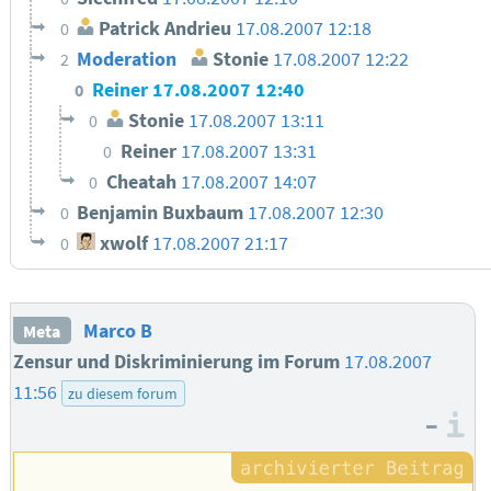
Patrick Andrieu
17.08.2007 12:18
0
Moderation
Stonie
17.08.2007 12:22
2
Reiner
17.08.2007 12:40
0
Stonie
17.08.2007 13:11
0
Reiner
17.08.2007 13:31
0
Cheatah
17.08.2007 14:07
0
Benjamin Buxbaum
17.08.2007 12:30
0
xwolf
17.08.2007 21:17
0
Marco B
Meta
Zensur und Diskriminierung im Forum
17.08.2007
11:56
zu diesem forum
–
I