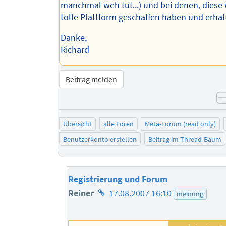
manchmal weh tut...) und bei denen, diese 
tolle Plattform geschaffen haben und erhal
Danke,
Richard
Beitrag melden
Übersicht
alle Foren
Meta-Forum (read only)
Benutzerkonto erstellen
Beitrag im Thread-Baum
Registrierung und Forum
Homepage
Reiner
17.08.2007 16:10
meinung
des
Autors