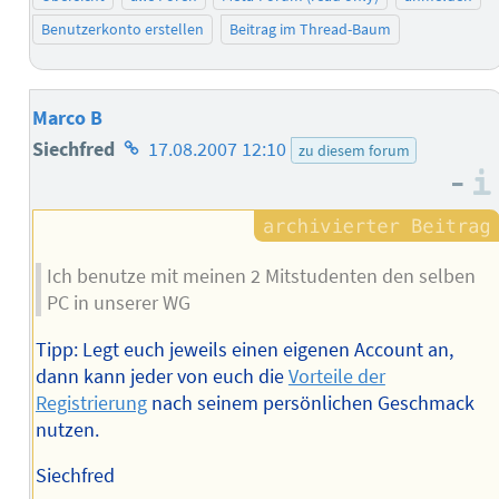
Benutzerkonto erstellen
Beitrag im Thread-Baum
Marco B
Homepage
Siechfred
17.08.2007 12:10
zu diesem forum
–
des
Autors
Ich benutze mit meinen 2 Mitstudenten den selben
PC in unserer WG
Tipp: Legt euch jeweils einen eigenen Account an,
dann kann jeder von euch die
Vorteile der
Registrierung
nach seinem persönlichen Geschmack
nutzen.
Siechfred