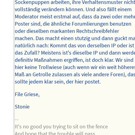
Sockenpuppen arbeiten, ihre Verhaltensmuster nich
vollständig verändern können. Und also fällt einem
Moderator meist erstmal auf, dass da zwei oder meh
Poster sind, die ähnliche Forumlierungen benutzen
oder dieselben markanten Rechtschreibfehler
machen. Das macht einen stutzig und dann guckt m
natürlich nach: Kommt das von derselben IP oder ist
das Zufall? Meistens ist's dieselbe IP und dann werd
definitiv Maßnahmen ergriffen, ist doch klar. Wir sind
hier keine Trollwiese (auch wenn wir ein weit höhere
Maß an Getrolle zulassen als viele andere Foren), da
sollte jedem klar sein, der hier postet.
File Griese,
Stonie
--
It's no good you trying to sit on the fence
And hope that the trouble will pass