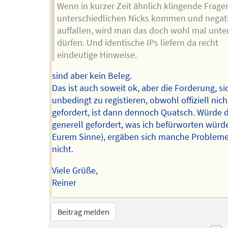
Wenn in kurzer Zeit ähnlich klingende Frage
unterschiedlichen Nicks kommen und negat
auffallen, wird man das doch wohl mal unt
dürfen. Und identische IPs liefern da recht
eindeutige Hinweise.
sind aber kein Beleg.
Das ist auch soweit ok, aber die Forderung, si
unbedingt zu registieren, obwohl offiziell nich
gefordert, ist dann dennoch Quatsch. Würde 
generell gefordert, was ich befürworten würde
Eurem Sinne), ergäben sich manche Probleme 
nicht.
Viele Grüße,
Reiner
Beitrag melden