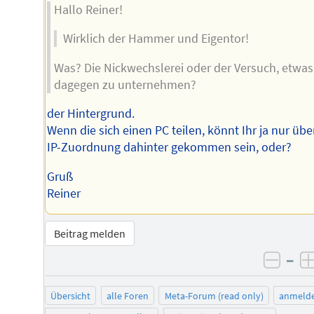
Hallo Reiner!
Wirklich der Hammer und Eigentor!
Was? Die Nickwechslerei oder der Versuch, etwas
dagegen zu unternehmen?
der Hintergrund.
Wenn die sich einen PC teilen, könnt Ihr ja nur übe
IP-Zuordnung dahinter gekommen sein, oder?
Gruß
Reiner
Beitrag melden
–
negat
Übersicht
alle Foren
Meta-Forum (read only)
anmeld