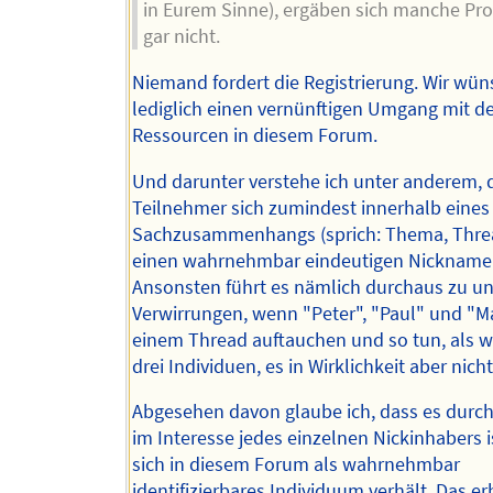
in Eurem Sinne), ergäben sich manche Pr
gar nicht.
Niemand fordert die Registrierung. Wir wü
lediglich einen vernünftigen Umgang mit d
Ressourcen in diesem Forum.
Und darunter verstehe ich unter anderem, 
Teilnehmer sich zumindest innerhalb eines
Sachzusammenhangs (sprich: Thema, Thread
einen wahrnehmbar eindeutigen Nickname 
Ansonsten führt es nämlich durchaus zu u
Verwirrungen, wenn "Peter", "Paul" und "Ma
einem Thread auftauchen und so tun, als w
drei Individuen, es in Wirklichkeit aber nicht 
Abgesehen davon glaube ich, dass es durc
im Interesse jedes einzelnen Nickinhabers i
sich in diesem Forum als wahrnehmbar
identifizierbares Individuum verhält. Das e