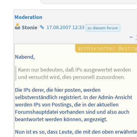
Moderation
Homepage
Stonie
17.08.2007 12:33
zu diesem forum
des
–
Autors
Nabend,
Kann nur bedeuten, daß IPs ausgewertet werden
und versucht wird, dies personell zuzuordnen.
Die IPs derer, die hier posten, werden
selbstverständlich registriert. In der Admin-Ansicht
werden IPs von Postings, die in der aktuellen
Forumshauptdatei vorhanden sind und also auch
beantwortet werden können, angezeigt.
Nun ist es so, dass Leute, die mit den oben erwähnt