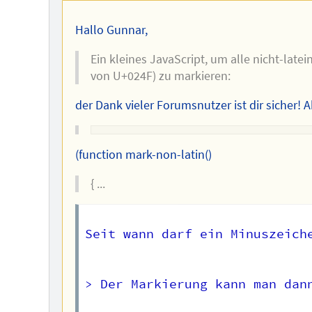
Hallo Gunnar,
Ein kleines JavaScript, um alle nicht-lat
von U+024F) zu markieren:
der Dank vieler Forumsnutzer ist dir sicher! Ab
(function mark-non-latin()
{ ...
Seit wann darf ein Minuszeiche
> Der Markierung kann man dan