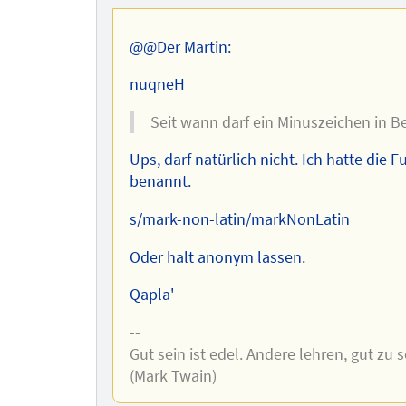
des
Autors
@@Der Martin:
nuqneH
Seit wann darf ein Minuszeichen in
Ups, darf natürlich nicht. Ich hatte die
benannt.
s/mark-non-latin/markNonLatin
Oder halt anonym lassen.
Qapla'
--
Gut sein ist edel. Andere lehren, gut zu s
(Mark Twain)