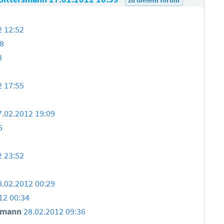
2 12:52
28
8
2 17:55
7.02.2012 19:09
5
2 23:52
8.02.2012 00:29
12 00:34
smann
28.02.2012 09:36