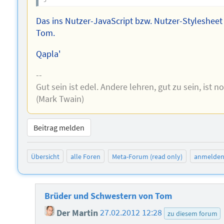
Das ins Nutzer-JavaScript bzw. Nutzer-Styleshee
Tom.
Qapla'
--
Gut sein ist edel. Andere lehren, gut zu sein, ist n
(Mark Twain)
Beitrag melden
Übersicht
alle Foren
Meta-Forum (read only)
anmelde
Brüder und Schwestern von Tom
Der Martin
27.02.2012 12:28
zu diesem forum