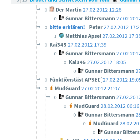
Der Martin
27.02.2012 12:28
0
Gunnar Bittersmann
27.02.201
0
bitte erklären!
Peter
27.02.2012 17:
0
Matthias Apsel
27.02.2012 17:3
1
Kai345
27.02.2012 17:39
0
Gunnar Bittersmann
27.02.201
0
Kai345
27.02.2012 18:05
0
Gunnar Bittersmann
2
0
Fûnktiònstäst ΑΡSΕL ҈
27.02.2012 19:0
0
MudGuard
27.02.2012 21:07
0
Gunnar Bittersmann
27.02.201
0
MudGuard
28.02.2012 00:16
0
Gunnar Bittersmann
2
0
MudGuard
28.02.20
0
Gunnar Bitter
0