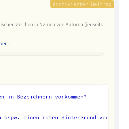
einischen Zeichen in Namen von Autoren (jenseits
er ...
n in Bezeichnern vorkommen?  

n bspw. einen roten Hintergrund verpassen