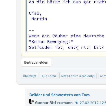
An die hätte ich nun gar nicht
Ciao,  

 Martin  

-- 

﻿Wenn ein Räuber eine deutsche
"Keine Bewegung!"  

Beitrag melden
Übersicht
alle Foren
Meta-Forum (read only)
anm
Brüder und Schwestern von Tom
Homepage
Gunnar Bittersmann
27.02.2012 12: