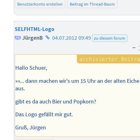
Benutzerkonto erstellen
Beitrag im Thread-Baum
SELFHTML-Logo
Homepage
JürgenB
04.07.2012 09:49
zu diesem forum
–
des
Autors
Hallo Schuer,
»»... dann machen wir's um 15 Uhr an der alten Eiche
aus.
gibt es da auch Bier und Popkorn?
Das Logo gefällt mir gut.
Gruß, Jürgen