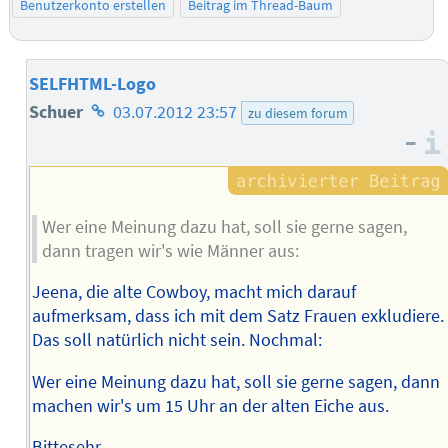
Benutzerkonto erstellen
Beitrag im Thread-Baum
SELFHTML-Logo
Homepage
Schuer
03.07.2012 23:57
zu diesem forum
–
des
Autors
Wer eine Meinung dazu hat, soll sie gerne sagen,
dann tragen wir's wie Männer aus:
Jeena, die alte Cowboy, macht mich darauf
aufmerksam, dass ich mit dem Satz Frauen exkludiere.
Das soll natürlich nicht sein. Nochmal:
Wer eine Meinung dazu hat, soll sie gerne sagen, dann
machen wir's um 15 Uhr an der alten Eiche aus.
Bittesehr.