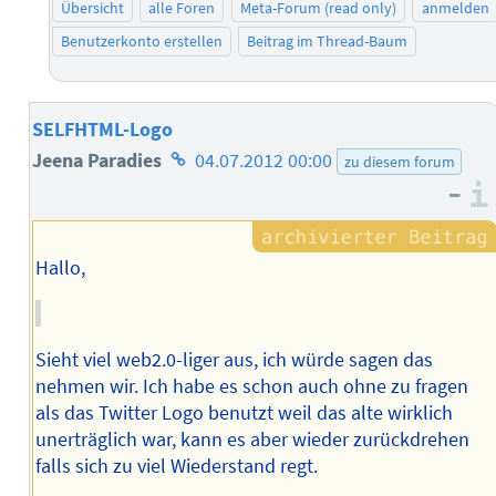
Übersicht
alle Foren
Meta-Forum (read only)
anmelden
Benutzerkonto erstellen
Beitrag im Thread-Baum
SELFHTML-Logo
Homepage
Jeena Paradies
04.07.2012 00:00
zu diesem forum
–
des
Autors
Hallo,
Sieht viel web2.0-liger aus, ich würde sagen das
nehmen wir. Ich habe es schon auch ohne zu fragen
als das Twitter Logo benutzt weil das alte wirklich
unerträglich war, kann es aber wieder zurückdrehen
falls sich zu viel Wiederstand regt.