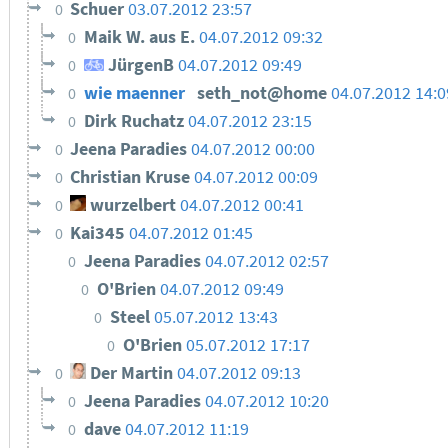
Schuer
03.07.2012 23:57
0
Maik W. aus E.
04.07.2012 09:32
0
JürgenB
04.07.2012 09:49
0
wie maenner
seth_not@home
04.07.2012 14:
0
Dirk Ruchatz
04.07.2012 23:15
0
Jeena Paradies
04.07.2012 00:00
0
Christian Kruse
04.07.2012 00:09
0
wurzelbert
04.07.2012 00:41
0
Kai345
04.07.2012 01:45
0
Jeena Paradies
04.07.2012 02:57
0
O'Brien
04.07.2012 09:49
0
Steel
05.07.2012 13:43
0
O'Brien
05.07.2012 17:17
0
Der Martin
04.07.2012 09:13
0
Jeena Paradies
04.07.2012 10:20
0
dave
04.07.2012 11:19
0