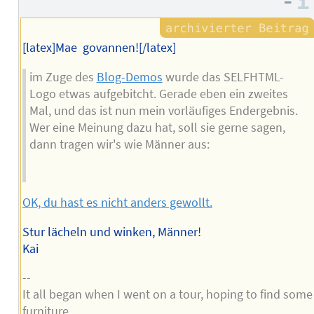
–
Autors
[latex]Mae govannen![/latex]
im Zuge des
Blog-Demos
wurde das SELFHTML-
Logo etwas aufgebitcht. Gerade eben ein zweites
Mal, und das ist nun mein vorläufiges Endergebnis.
Wer eine Meinung dazu hat, soll sie gerne sagen,
dann tragen wir's wie Männer aus:
OK, du hast es nicht anders gewollt.
Stur lächeln und winken, Männer!
Kai
--
It all began when I went on a tour, hoping to find some
furniture