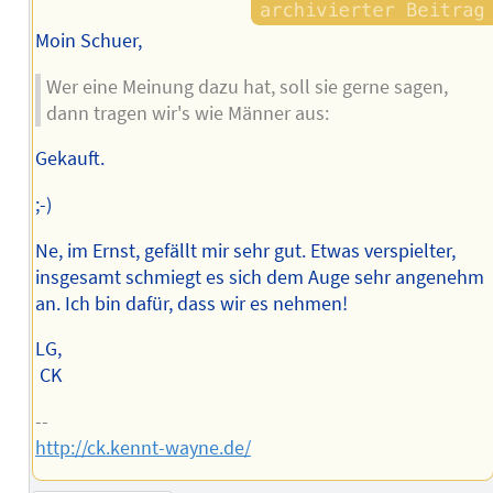
Moin Schuer,
Wer eine Meinung dazu hat, soll sie gerne sagen,
dann tragen wir's wie Männer aus:
Gekauft.
;-)
Ne, im Ernst, gefällt mir sehr gut. Etwas verspielter,
insgesamt schmiegt es sich dem Auge sehr angenehm
an. Ich bin dafür, dass wir es nehmen!
LG,
CK
--
http://ck.kennt-wayne.de/