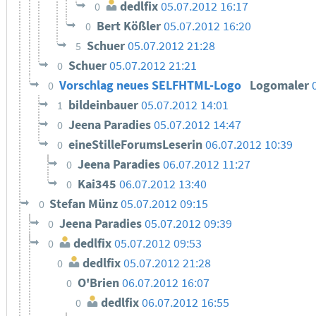
dedlfix
05.07.2012 16:17
0
Bert Kößler
05.07.2012 16:20
0
Schuer
05.07.2012 21:28
5
Schuer
05.07.2012 21:21
0
Vorschlag neues SELFHTML-Logo
Logomaler
0
bildeinbauer
05.07.2012 14:01
1
Jeena Paradies
05.07.2012 14:47
0
eineStilleForumsLeserin
06.07.2012 10:39
0
Jeena Paradies
06.07.2012 11:27
0
Kai345
06.07.2012 13:40
0
Stefan Münz
05.07.2012 09:15
0
Jeena Paradies
05.07.2012 09:39
0
dedlfix
05.07.2012 09:53
0
dedlfix
05.07.2012 21:28
0
O'Brien
06.07.2012 16:07
0
dedlfix
06.07.2012 16:55
0