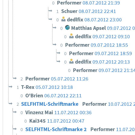
Performer
08.07.2012 21:39
0
Schuer
08.07.2012 22:41
1
dedlfix
08.07.2012 23:00
0
Matthias Apsel
09.07.2012 0
0
dedlfix
09.07.2012 09:10
0
Performer
09.07.2012 18:55
0
Performer
09.07.2012 18:59
0
dedlfix
09.07.2012 20:13
0
Performer
09.07.2012 21:1
0
Performer
05.07.2012 11:26
2
T-Rex
05.07.2012 10:18
1
O'Brien
06.07.2012 22:11
0
SELFHTML-Schriftmarke
Performer
10.07.2012 
2
Vinzenz Mai
11.07.2012 00:36
0
Kai345
11.07.2012 00:47
0
SELFHTML-Schriftmarke 2
Performer
11.07.20
0