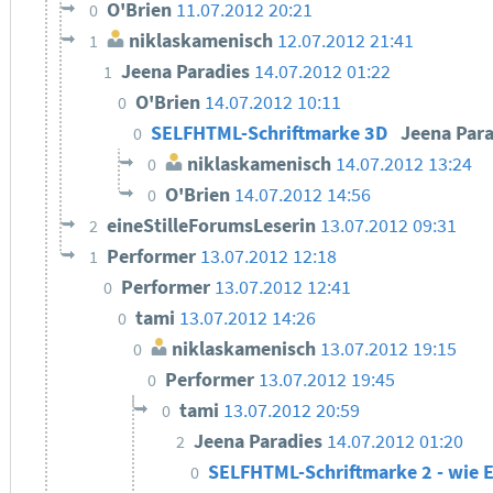
O'Brien
11.07.2012 20:21
0
niklaskamenisch
12.07.2012 21:41
1
Jeena Paradies
14.07.2012 01:22
1
O'Brien
14.07.2012 10:11
0
SELFHTML-Schriftmarke 3D
Jeena Par
0
niklaskamenisch
14.07.2012 13:24
0
O'Brien
14.07.2012 14:56
0
eineStilleForumsLeserin
13.07.2012 09:31
2
Performer
13.07.2012 12:18
1
Performer
13.07.2012 12:41
0
tami
13.07.2012 14:26
0
niklaskamenisch
13.07.2012 19:15
0
Performer
13.07.2012 19:45
0
tami
13.07.2012 20:59
0
Jeena Paradies
14.07.2012 01:20
2
SELFHTML-Schriftmarke 2 - wie 
0