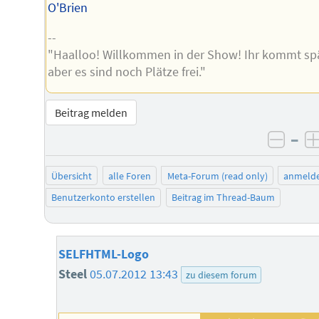
O'Brien
--
"Haalloo! Willkommen in der Show! Ihr kommt spä
aber es sind noch Plätze frei."
Beitrag melden
–
negat
Übersicht
alle Foren
Meta-Forum (read only)
anmeld
Benutzerkonto erstellen
Beitrag im Thread-Baum
SELFHTML-Logo
Steel
05.07.2012 13:43
zu diesem forum