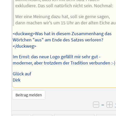
exkludiere. Das soll natürlich nicht sein. Nochmal:
Wer eine Meinung dazu hat, soll sie gerne sagen,
dann machen wir's um 15 Uhr an der alten Eiche au
<duckweg>Was hat in diesem Zusammenhang das
Wörtchen "aus" am Ende des Satzes verloren?
</duckweg>
Im Ernst: das neue Logo gefällt mir sehr gut -
moderner, aber trotzdem der Tradition verbunden :-)
Glück auf
Dirk
Beitrag melden
–
negati
po