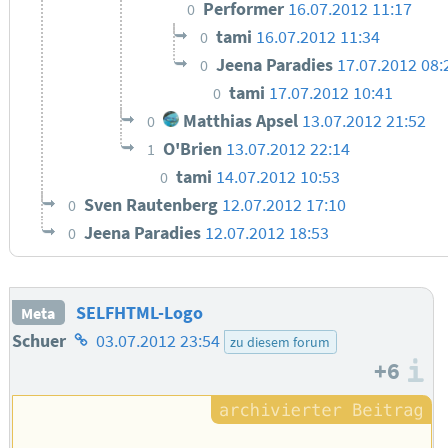
Performer
16.07.2012 11:17
0
tami
16.07.2012 11:34
0
Jeena Paradies
17.07.2012 08:
0
tami
17.07.2012 10:41
0
Matthias Apsel
13.07.2012 21:52
0
O'Brien
13.07.2012 22:14
1
tami
14.07.2012 10:53
0
Sven Rautenberg
12.07.2012 17:10
0
Jeena Paradies
12.07.2012 18:53
0
SELFHTML-Logo
Meta
Homepage
Schuer
03.07.2012 23:54
zu diesem forum
+6
des
I
Autors