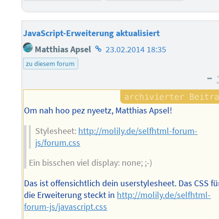
JavaScript-Erweiterung aktualisiert
Homepage
Matthias Apsel
23.02.2014 18:35
des
zu diesem forum
Autors
–
Om nah hoo pez nyeetz, Matthias Apsel!
Stylesheet:
http://molily.de/selfhtml-forum-
js/forum.css
Ein bisschen viel display: none; ;-)
Das ist offensichtlich dein userstylesheet. Das CSS fü
die Erweiterung steckt in
http://molily.de/selfhtml-
forum-js/javascript.css