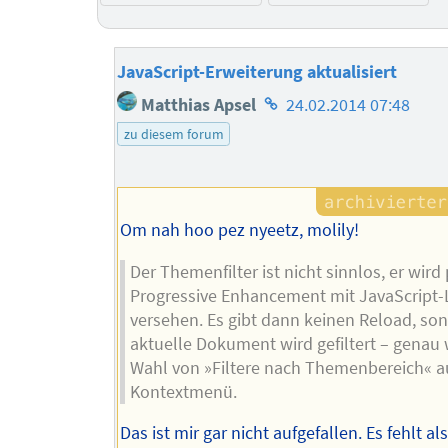
JavaScript-Erweiterung aktualisiert
Homepage
Matthias Apsel
24.02.2014 07:48
des
zu diesem forum
Autors
Om nah hoo pez nyeetz, molily!
Der Themenfilter ist nicht sinnlos, er wird 
Progressive Enhancement mit JavaScript-
versehen. Es gibt dann keinen Reload, so
aktuelle Dokument wird gefiltert – genau 
Wahl von »Filtere nach Themenbereich« 
Kontextmenü.
Das ist mir gar nicht aufgefallen. Es fehlt al