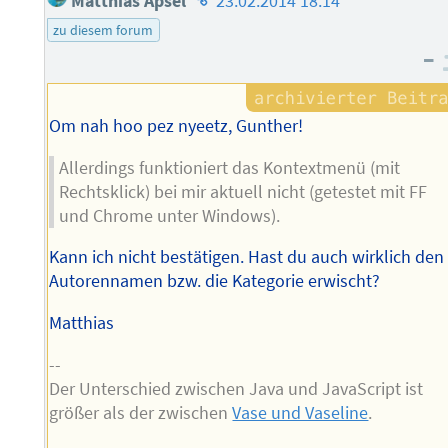
Matthias Apsel
23.02.2014 18:14
des
zu diesem forum
Autors
–
Om nah hoo pez nyeetz, Gunther!
Allerdings funktioniert das Kontextmenü (mit
Rechtsklick) bei mir aktuell nicht (getestet mit FF
und Chrome unter Windows).
Kann ich nicht bestätigen. Hast du auch wirklich den
Autorennamen bzw. die Kategorie erwischt?
Matthias
--
Der Unterschied zwischen Java und JavaScript ist
größer als der zwischen
Vase und Vaseline
.