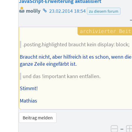
JavaScript-Erweiterung aktualisiert
Homepage
molily
23.02.2014 18:54
zu diesem forum
des
Autors
.posting.highlighted braucht kein display: block;
Braucht nicht, aber hilfreich ist es schon, wenn die
ganze Zeile eingefärbt ist.
und das !important kann entfallen.
Stimmt!
Mathias
Beitrag melden
–