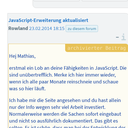
JavaScript-Erweiterung aktualisiert
Rowland
23.02.2014 18:15
zu diesem forum
–
Hej Mathias,
erstmal ein Lob an deine Fähigkeiten in JavaScript. Die
sind unübertrefflich. Merke ich hier immer wieder,
wenn ich alle paar Monate reinschneie und schaue
was so hier läuft.
Ich habe mir die Seite angesehen und du hast allein
nur der Info wegen sehr viel Arbeit investiert.
Normalerweise werden die Sachen sofort eingebaut
und nicht so ausführlich dokumentiert. Das gibt es
selten. Es ist schön, dass man bei der Entwicklung der