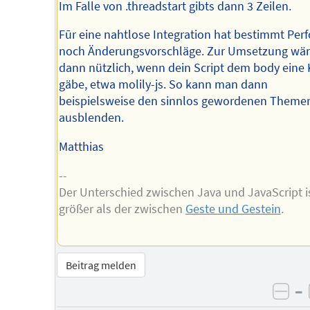
Im Falle von .threadstart gibts dann 3 Zeilen.
Fūr eine nahtlose Integration hat bestimmt Per
noch Änderungsvorschläge. Zur Umsetzung wär
dann nützlich, wenn dein Script dem body eine 
gäbe, etwa molily-js. So kann man dann
beispielsweise den sinnlos gewordenen Themenf
ausblenden.
Matthias
--
Der Unterschied zwischen Java und JavaScript i
größer als der zwischen
Geste und Gestein
.
Beitrag melden
–
neg