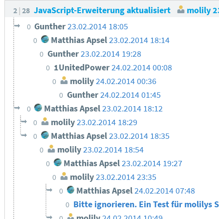
JavaScript-Erweiterung aktualisiert
molily
2
2
28
Gunther
23.02.2014 18:05
0
Matthias Apsel
23.02.2014 18:14
0
Gunther
23.02.2014 19:28
0
1UnitedPower
24.02.2014 00:08
0
molily
24.02.2014 00:36
0
Gunther
24.02.2014 01:45
0
Matthias Apsel
23.02.2014 18:12
0
molily
23.02.2014 18:29
0
Matthias Apsel
23.02.2014 18:35
0
molily
23.02.2014 18:54
0
Matthias Apsel
23.02.2014 19:27
0
molily
23.02.2014 23:35
0
Matthias Apsel
24.02.2014 07:48
0
Bitte ignorieren. Ein Test für molilys 
0
molily
24.02.2014 10:49
0