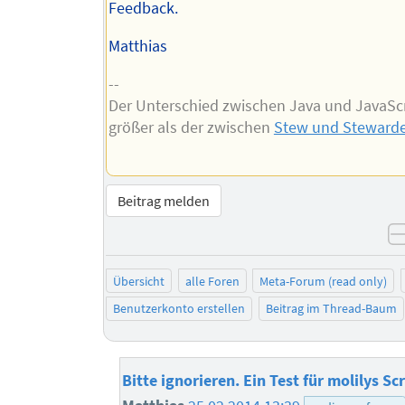
Feedback.
Matthias
--
Der Unterschied zwischen Java und JavaScri
größer als der zwischen
Stew und Steward
Beitrag melden
Übersicht
alle Foren
Meta-Forum (read only)
Benutzerkonto erstellen
Beitrag im Thread-Baum
Bitte ignorieren. Ein Test für molilys Scr