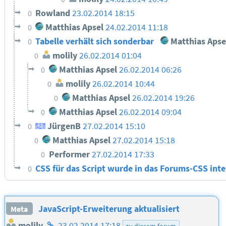
Rowland
23.02.2014 18:15
0
Matthias Apsel
24.02.2014 11:18
0
Tabelle verhält sich sonderbar
Matthias Apse
0
molily
26.02.2014 01:04
0
Matthias Apsel
26.02.2014 06:26
0
molily
26.02.2014 10:44
0
Matthias Apsel
26.02.2014 19:26
0
Matthias Apsel
26.02.2014 09:04
0
JürgenB
27.02.2014 15:10
0
Matthias Apsel
27.02.2014 15:18
0
Performer
27.02.2014 17:33
0
CSS für das Script wurde in das Forums-CSS int
0
JavaScript-Erweiterung aktualisiert
Meta
Homepage
molily
23.02.2014 17:18