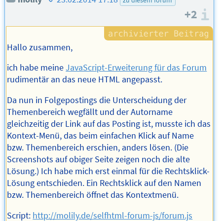
zu diesem forum
des
+2
I
Autors
Hallo zusammen,
ich habe meine
JavaScript-Erweiterung für das Forum
rudimentär an das neue HTML angepasst.
Da nun in Folgepostings die Unterscheidung der
Themenbereich wegfällt und der Autorname
gleichzeitig der Link auf das Posting ist, musste ich das
Kontext-Menü, das beim einfachen Klick auf Name
bzw. Themenbereich erschien, anders lösen. (Die
Screenshots auf obiger Seite zeigen noch die alte
Lösung.) Ich habe mich erst einmal für die Rechtsklick-
Lösung entschieden. Ein Rechtsklick auf den Namen
bzw. Themenbereich öffnet das Kontextmenü.
Script:
http://molily.de/selfhtml-forum-js/forum.js