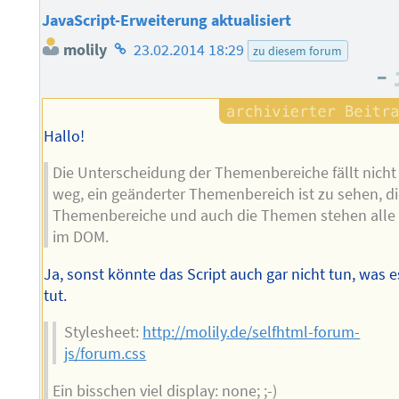
JavaScript-Erweiterung aktualisiert
Homepage
molily
23.02.2014 18:29
zu diesem forum
des
–
Autors
Hallo!
Die Unterscheidung der Themenbereiche fällt nicht
weg, ein geänderter Themenbereich ist zu sehen, d
Themenbereiche und auch die Themen stehen alle
im DOM.
Ja, sonst könnte das Script auch gar nicht tun, was e
tut.
Stylesheet:
http://molily.de/selfhtml-forum-
js/forum.css
Ein bisschen viel display: none; ;-)