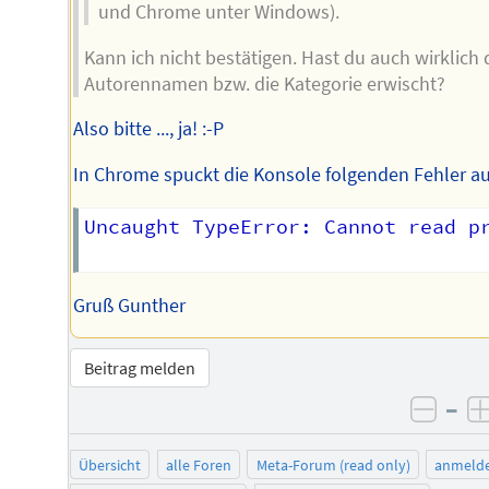
und Chrome unter Windows).
Kann ich nicht bestätigen. Hast du auch wirklich
Autorennamen bzw. die Kategorie erwischt?
Also bitte ..., ja! :-P
In Chrome spuckt die Konsole folgenden Fehler au
Uncaught TypeError: Cannot read pr
Gruß Gunther
Beitrag melden
–
negat
Übersicht
alle Foren
Meta-Forum (read only)
anmeld