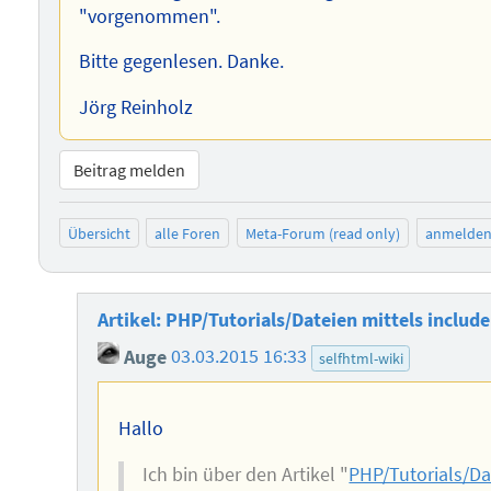
"vorgenommen".
Bitte gegenlesen. Danke.
Jörg Reinholz
Beitrag melden
Übersicht
alle Foren
Meta-Forum (read only)
anmelde
Artikel: PHP/Tutorials/Dateien mittels includ
Auge
03.03.2015 16:33
selfhtml-wiki
Hallo
Ich bin über den Artikel "
PHP/Tutorials/Da