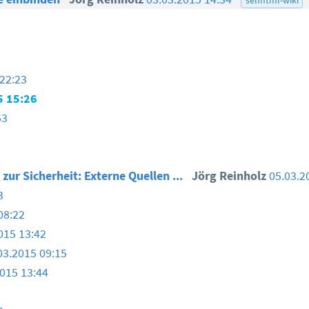
 22:23
5 15:26
53
zur Sicherheit: Externe Quellen ...
Jörg Reinholz
05.03.2
3
08:22
015 13:42
03.2015 09:15
015 13:44