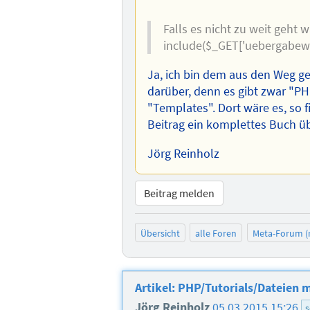
Falls es nicht zu weit geht
include($_GET['uebergabewert
Ja, ich bin dem aus den Weg g
darüber, denn es gibt zwar "
"Templates". Dort wäre es, so 
Beitrag ein komplettes Buch üb
Jörg Reinholz
Beitrag melden
Übersicht
alle Foren
Meta-Forum (
Artikel: PHP/Tutorials/Dateien m
Jörg Reinholz
05.03.2015 15:26
s