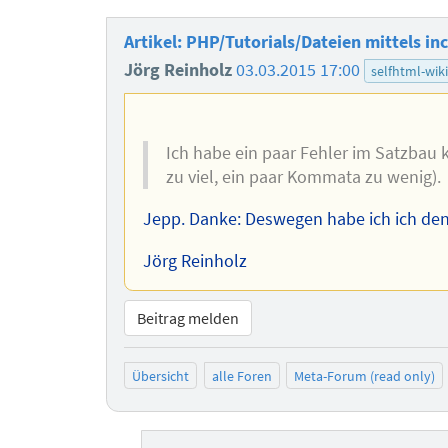
Artikel: PHP/Tutorials/Dateien mittels in
Jörg Reinholz
03.03.2015 17:00
selfhtml-wiki
Ich habe ein paar Fehler im Satzbau k
zu viel, ein paar Kommata zu wenig).
Jepp. Danke: Deswegen habe ich ich den
Jörg Reinholz
Beitrag melden
Übersicht
alle Foren
Meta-Forum (read only)