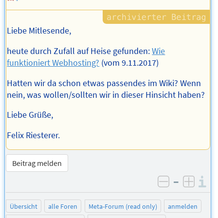
Liebe Mitlesende,
heute durch Zufall auf Heise gefunden:
Wie
funktioniert Webhosting?
(vom 9.11.2017)
Hatten wir da schon etwas passendes im Wiki? Wenn
nein, was wollen/sollten wir in dieser Hinsicht haben?
Liebe Grüße,
Felix Riesterer.
Beitrag melden
–
I
negativ be
posit
Übersicht
alle Foren
Meta-Forum (read only)
anmelden