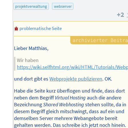
des
projektverwaltung
webserver
Autors
+2
problematische Seite
Lieber Matthias,
Wir haben
https://wiki.selfhtml.org/wiki/HTML/Tutorials/Web
und dort gibt es
Webprojekte publizieren
. OK.
Habe die Seite kurz überflogen und finde, dass dort
neben dem Begriff
Virtual Hosting
auch die andere
Bezeichnung
Shared Webhosting
stehen sollte, da in
diesem Begriff gleich mitschwingt, dass auf ein und
demselben Server mehrere Webangebote bereit
gehalten werden. Das schreibe ich jetzt noch hinein.