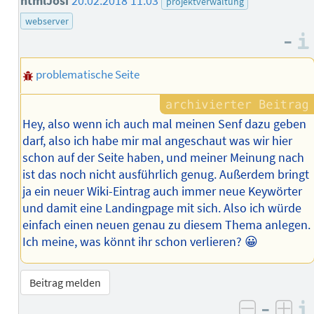
htmlJosi
20.02.2018 11:03
projektverwaltung
webserver
–
problematische Seite
Hey, also wenn ich auch mal meinen Senf dazu geben
darf, also ich habe mir mal angeschaut was wir hier
schon auf der Seite haben, und meiner Meinung nach
ist das noch nicht ausführlich genug. Außerdem bringt
ja ein neuer Wiki-Eintrag auch immer neue Keywörter
und damit eine Landingpage mit sich. Also ich würde
einfach einen neuen genau zu diesem Thema anlegen.
Ich meine, was könnt ihr schon verlieren? 😀
Beitrag melden
–