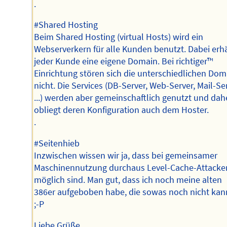
.
#Shared Hosting
Beim Shared Hosting (virtual Hosts) wird ein
Webserverkern für alle Kunden benutzt. Dabei erhä
jeder Kunde eine eigene Domain. Bei richtiger™️
Einrichtung stören sich die unterschiedlichen Dom
nicht. Die Services (DB-Server, Web-Server, Mail-Ser
...) werden aber gemeinschaftlich genutzt und dah
obliegt deren Konfiguration auch dem Hoster.
.
#Seitenhieb
Inzwischen wissen wir ja, dass bei gemeinsamer
Maschinennutzung durchaus Level-Cache-Attacke
möglich sind. Man gut, dass ich noch meine alten
386er aufgeboben habe, die sowas noch nicht kan
;-P
Liebe Grüße