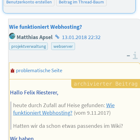
Benutzerkonto erstellen
Beitrag im Thread-Baum
Wie funktioniert Webhosting?
Homepage
Matthias Apsel
13.01.2018 22:32
des
projektverwaltung
webserver
Autors
–
problematische Seite
Hallo Felix Riesterer,
heute durch Zufall auf Heise gefunden:
Wie
funktioniert Webhosting?
(vom 9.11.2017)
Hatten wir da schon etwas passendes im Wiki?
Wir haben