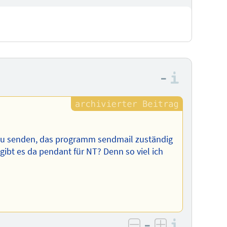
–
Informa
 zu senden, das programm sendmail zuständig
gibt es da pendant für NT? Denn so viel ich
–
Informa