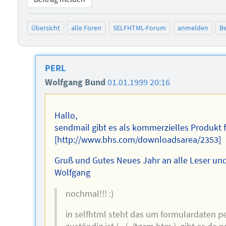
Übersicht
alle Foren
SELFHTML-Forum
anmelden
Be
PERL
Wolfgang Bund
01.01.1999 20:16
Hallo,
sendmail gibt es als kommerzielles Produkt f
[http://www.bhs.com/downloadsarea/2353]
Gruß und Gutes Neues Jahr an alle Leser un
Wolfgang
nochmal!!! :)
in selfhtml steht das um formulardaten 