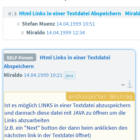
Html Links in einer Textdatei Abspeichern
Miral
0
3
Stefan Muenz
14.04.1999 10:51
0
Miraldo
14.04.1999 12:34
0
Html Links in einer Textdatei
SELF-Forum
Abspeichern
Miraldo
14.04.1999 10:21
java
–
I
Ist es möglich LINKS in einer Textdatei abzuspeichern
und dannach diese datei mit JAVA zu öffnen um die
Links abzuarbeiten
(z.B. ein "Next" button der dann beim anklicken den
nächsten link in der Textdatei öffnet)