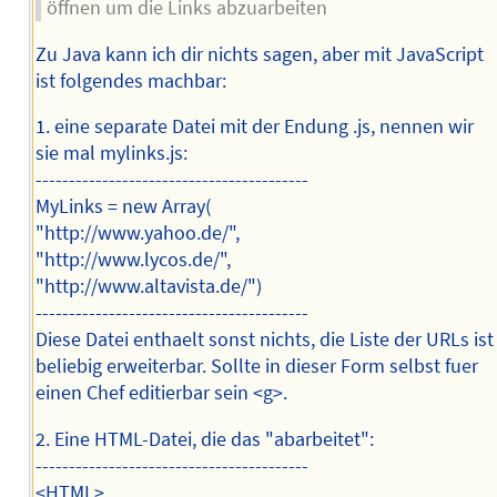
öffnen um die Links abzuarbeiten
Zu Java kann ich dir nichts sagen, aber mit JavaScript
ist folgendes machbar:
1. eine separate Datei mit der Endung .js, nennen wir
sie mal mylinks.js:
-----------------------------------------
MyLinks = new Array(
"http://www.yahoo.de/",
"http://www.lycos.de/",
"http://www.altavista.de/")
-----------------------------------------
Diese Datei enthaelt sonst nichts, die Liste der URLs ist
beliebig erweiterbar. Sollte in dieser Form selbst fuer
einen Chef editierbar sein <g>.
2. Eine HTML-Datei, die das "abarbeitet":
-----------------------------------------
<HTML>