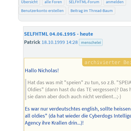
Übersicht
alle Foren
SELFHTML-Forum
anmelden
Benutzerkonto erstellen
Beitrag im Thread-Baum
SELFHTML 04.06.1995 - heute
Patrick
18.10.1999 14:28
menschelei
Hallo Nicholas!
Hat das was mit "speien" zu tun, so z.B. "SPEI
Oldies" (dann hast du das TE vergessen)? Das
sie dann aber doch auch nicht verdient...;-)
Es war nur verdeutschtes english, sollte heissen
all oldies" (da hat wieder die Cyberdogs Intelli
Agency ihre Krallen drin...)!