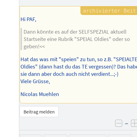
Hi PAF,
Dann könnte es auf der SELFSPEZIAL aktuell
Startseite eine Rubrik "SPEIAL Oldies" oder so
geben!<<
Hat das was mit "speien" zu tun, so z.B. "SPEIALT
Oldies" (dann hast du das TE vergessen)? Das hab
sie dann aber doch auch nicht verdient...;-)
Viele Grüsse,
Nicolas Muehlen
Beitrag melden
–
negat