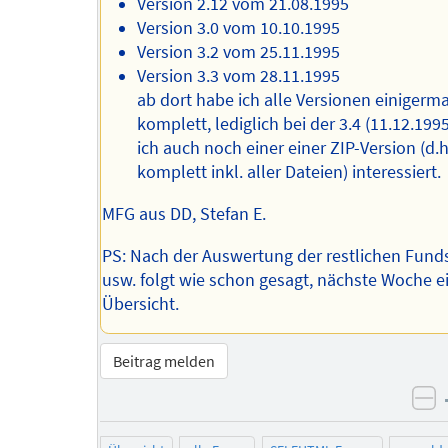
Version 2.12 vom 21.08.1995
Version 3.0 vom 10.10.1995
Version 3.2 vom 25.11.1995
Version 3.3 vom 28.11.1995
ab dort habe ich alle Versionen einigerm
komplett, lediglich bei der 3.4 (11.12.199
ich auch noch einer einer ZIP-Version (d.h
komplett inkl. aller Dateien) interessiert.
MFG aus DD, Stefan E.
PS: Nach der Auswertung der restlichen Fund
usw. folgt wie schon gesagt, nächste Woche ei
Übersicht.
Beitrag melden
ne