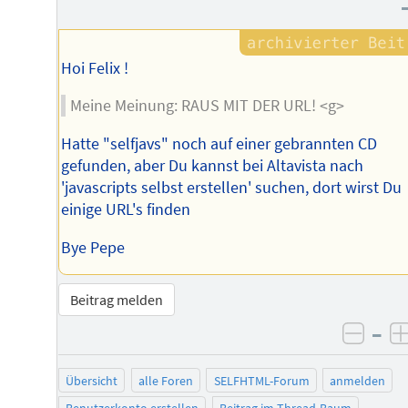
Hoi Felix !
Meine Meinung: RAUS MIT DER URL! <g>
Hatte "selfjavs" noch auf einer gebrannten CD
gefunden, aber Du kannst bei Altavista nach
'javascripts selbst erstellen' suchen, dort wirst Du
einige URL's finden
Bye Pepe
Beitrag melden
–
negat
Übersicht
alle Foren
SELFHTML-Forum
anmelden