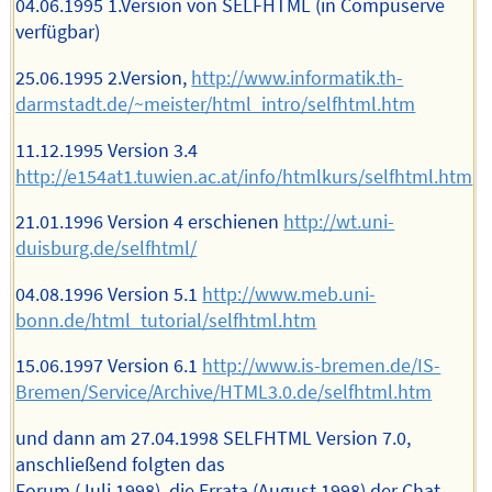
04.06.1995 1.Version von SELFHTML (in Compuserve
verfügbar)
25.06.1995 2.Version,
http://www.informatik.th-
darmstadt.de/~meister/html_intro/selfhtml.htm
11.12.1995 Version 3.4
http://e154at1.tuwien.ac.at/info/htmlkurs/selfhtml.htm
21.01.1996 Version 4 erschienen
http://wt.uni-
duisburg.de/selfhtml/
04.08.1996 Version 5.1
http://www.meb.uni-
bonn.de/html_tutorial/selfhtml.htm
15.06.1997 Version 6.1
http://www.is-bremen.de/IS-
Bremen/Service/Archive/HTML3.0.de/selfhtml.htm
und dann am 27.04.1998 SELFHTML Version 7.0,
anschließend folgten das
Forum (Juli 1998), die Errata (August 1998) der Chat