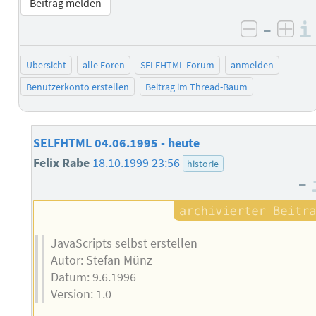
Beitrag melden
–
negativ 
posi
Übersicht
alle Foren
SELFHTML-Forum
anmelden
Benutzerkonto erstellen
Beitrag im Thread-Baum
SELFHTML 04.06.1995 - heute
Felix Rabe
18.10.1999 23:56
historie
–
JavaScripts selbst erstellen
Autor: Stefan Münz
Datum: 9.6.1996
Version: 1.0