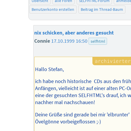
Übersicht
alle Foren
SELFHTML-Forum
anmeld
Benutzerkonto erstellen
Beitrag im Thread-Baum
nix schicken, aber anderes gesucht
Connie
17.10.1999 16:50
selfhtml
Hallo Stefan,
ich habe noch historische CDs aus den frü
Anfängen, vielleicht ist auf einer alten PC-
eine der gesuchten SELFHTML's drauf, ich 
nachher mal nachschauen!
Deine Grüße sind gerade bei mir 'elbrunter' 
Övelgönne vorbeigeflossen ;-)