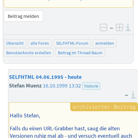
Beitrag melden
–
I
negativ be
posit
Übersicht
alle Foren
SELFHTML-Forum
anmelden
Benutzerkonto erstellen
Beitrag im Thread-Baum
SELFHTML 04.06.1995 - heute
Stefan Muenz
16.10.1999 13:32
historie
–
Hallo Stefan,
Falls du einen URL-Grabber hast, saug die alten
Versionen ruhig mal ab - und versuch eventuell auch