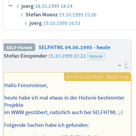
joerg
18.10.1999 18:14
0
Stefan Muenz
19.10.1999 15:26
0
joerg
19.10.1999 16:51
0
SELFHTML 04.06.1995 - heute
SELF-Forum
Stefan Einspender
15.10.1999 21:22
historie
–
I
Hallo Forumsleser,
heute habe ich mal etwas in der Historie bestimmter
Projekte
im WWW gestöbert, natürlich auch bei SELFHTML ;-)
Folgende Sachen habe ich gefunden: