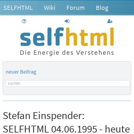
SELFHTML
Wiki
Forum
Blog
Hilfe
anmelden
Benutzerk
neuer Beitrag
Suchbegriff
Stefan Einspender:
SELFHTML 04.06.1995 - heute