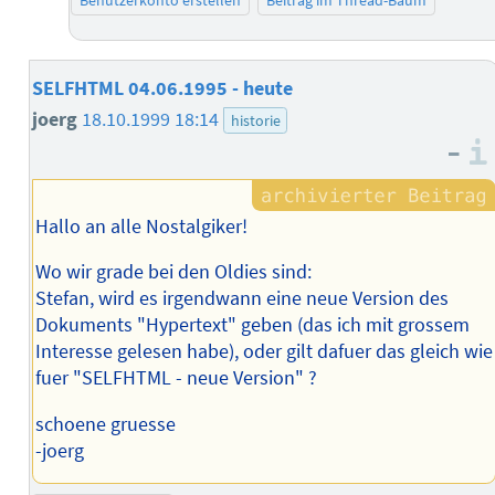
Benutzerkonto erstellen
Beitrag im Thread-Baum
SELFHTML 04.06.1995 - heute
joerg
18.10.1999 18:14
historie
–
Hallo an alle Nostalgiker!
Wo wir grade bei den Oldies sind:
Stefan, wird es irgendwann eine neue Version des
Dokuments "Hypertext" geben (das ich mit grossem
Interesse gelesen habe), oder gilt dafuer das gleich wie
fuer "SELFHTML - neue Version" ?
schoene gruesse
-joerg