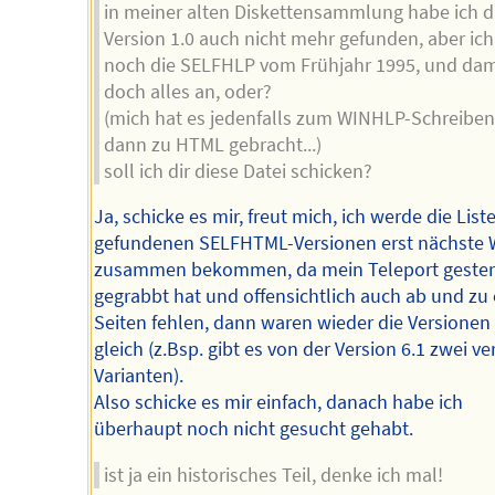
in meiner alten Diskettensammlung habe ich d
Version 1.0 auch nicht mehr gefunden, aber ic
noch die SELFHLP vom Frühjahr 1995, und dami
doch alles an, oder?
(mich hat es jedenfalls zum WINHLP-Schreibe
dann zu HTML gebracht...)
soll ich dir diese Datei schicken?
Ja, schicke es mir, freut mich, ich werde die List
gefundenen SELFHTML-Versionen erst nächste
zusammen bekommen, da mein Teleport gestern
gegrabbt hat und offensichtlich auch ab und zu 
Seiten fehlen, dann waren wieder die Versionen 
gleich (z.Bsp. gibt es von der Version 6.1 zwei ve
Varianten).
Also schicke es mir einfach, danach habe ich
überhaupt noch nicht gesucht gehabt.
ist ja ein historisches Teil, denke ich mal!