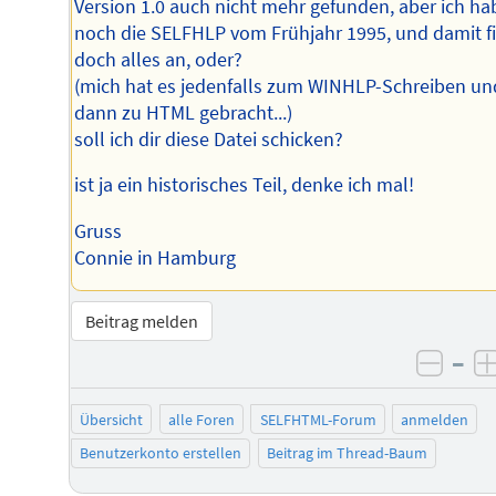
Version 1.0 auch nicht mehr gefunden, aber ich ha
noch die SELFHLP vom Frühjahr 1995, und damit f
doch alles an, oder?
(mich hat es jedenfalls zum WINHLP-Schreiben un
dann zu HTML gebracht...)
soll ich dir diese Datei schicken?
ist ja ein historisches Teil, denke ich mal!
Gruss
Connie in Hamburg
Beitrag melden
–
negat
Übersicht
alle Foren
SELFHTML-Forum
anmelden
Benutzerkonto erstellen
Beitrag im Thread-Baum