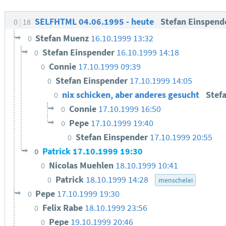
SELFHTML 04.06.1995 - heute
Stefan Einspend
0
18
Stefan Muenz
16.10.1999 13:32
0
Stefan Einspender
16.10.1999 14:18
0
Connie
17.10.1999 09:39
0
Stefan Einspender
17.10.1999 14:05
0
nix schicken, aber anderes gesucht
Stef
0
Connie
17.10.1999 16:50
0
Pepe
17.10.1999 19:40
0
Stefan Einspender
17.10.1999 20:55
0
Patrick
17.10.1999 19:30
0
Nicolas Muehlen
18.10.1999 10:41
0
Patrick
18.10.1999 14:28
0
menschelei
Pepe
17.10.1999 19:30
0
Felix Rabe
18.10.1999 23:56
0
Pepe
19.10.1999 20:46
0