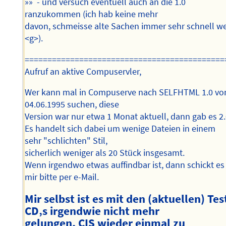
»» - und versuch eventuell auch an die 1.0
ranzukommen (ich hab keine mehr
davon, schmeisse alte Sachen immer sehr schnell w
<g>).
============================================
Aufruf an aktive Compuservler,
Wer kann mal in Compuserve nach SELFHTML 1.0 v
04.06.1995 suchen, diese
Version war nur etwa 1 Monat aktuell, dann gab es 2.
Es handelt sich dabei um wenige Dateien in einem
sehr "schlichten" Stil,
sicherlich weniger als 20 Stück insgesamt.
Wenn irgendwo etwas auffindbar ist, dann schickt es
mir bitte per e-Mail.
Mir selbst ist es mit den (aktuellen) Tes
CD‚s irgendwie nicht mehr
gelungen, CIS wieder einmal zu