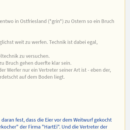
rgentwo in Ostfriesland (*grin*) zu Ostern so ein Bruch
ichst weit zu werfen. Technik ist dabei egal,
eltechnik zu versuchen.
 zu Bruch gehen duerfte klar sein.
r Werfer nur ein Vertreter seiner Art ist - eben der,
erdetscht auf dem Boden liegt.
e daran fest, dass die Eier vor dem Weitwurf gekocht
kocher" der Firma "HartEi". Und die Vertreter der