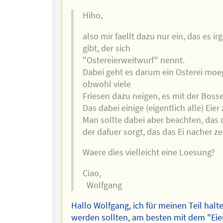
Hiho,
also mir faellt dazu nur ein, das es i
gibt, der sich
"Ostereierweitwurf" nennt.
Dabei geht es darum ein Osterei moegl
obwohl viele
Friesen dazu neigen, es mit der Boss
Das dabei einige (eigentlich alle) Eier
Man sollte dabei aber beachten, das de
der dafuer sorgt, das das Ei nacher z
Waere dies vielleicht eine Loesung?
Ciao,
Wolfgang
Hallo Wolfgang, ich für meinen Teil halt
werden sollten, am besten mit dem "Eier