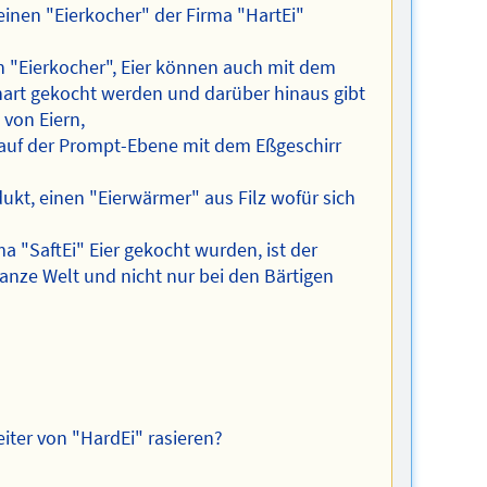
 einen "Eierkocher" der Firma "HartEi"
en "Eierkocher", Eier können auch mit dem
hart gekocht werden und darüber hinaus gibt
von Eiern,
 auf der Prompt-Ebene mit dem Eßgeschirr
ukt, einen "Eierwärmer" aus Filz wofür sich
a "SaftEi" Eier gekocht wurden, ist der
 ganze Welt und nicht nur bei den Bärtigen
eiter von "HardEi" rasieren?