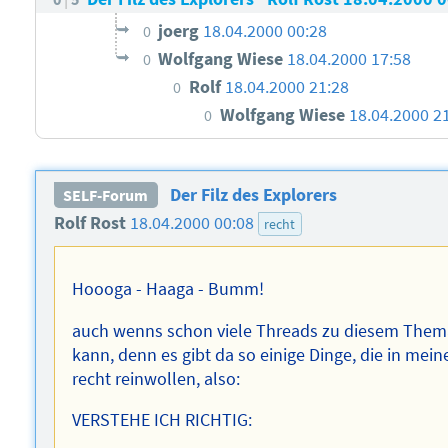
joerg
18.04.2000 00:28
0
Wolfgang Wiese
18.04.2000 17:58
0
Rolf
18.04.2000 21:28
0
Wolfgang Wiese
18.04.2000 2
0
Der Filz des Explorers
SELF-Forum
Rolf Rost
18.04.2000 00:08
recht
Hoooga - Haaga - Bumm!
auch wenns schon viele Threads zu diesem Thema 
kann, denn es gibt da so einige Dinge, die in mei
recht reinwollen, also:
VERSTEHE ICH RICHTIG: