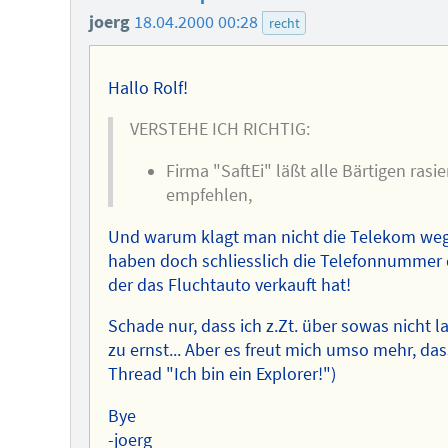
joerg
18.04.2000 00:28
recht
Hallo Rolf!
VERSTEHE ICH RICHTIG:
Firma "SaftEi" läßt alle Bärtigen rasi
empfehlen,
Und warum klagt man nicht die Telekom wege
haben doch schliesslich die Telefonnummer 
der das Fluchtauto verkauft hat!
Schade nur, dass ich z.Zt. über sowas nicht l
zu ernst... Aber es freut mich umso mehr, d
Thread "Ich bin ein Explorer!")
Bye
-joerg