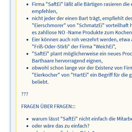
Firma "SaftEi" läßt alle Bärtigen rasieren die
empfehlen,
nicht jeder der einen Bart trägt, empfiehlt d
"Eierschmorer" von "SchmatzEi" vorteilhaft 
es zahllose NO -Name Produkte zum Kochen 
Eier können auch roh verzehrt werden, etwa
"Friß-Oder-Stirb" der Firma "WeichEi",
"SaftEi" plant möglicherweise ein neues Prod
Barthaare hervorragend eignen,
obwohl schon lange vor der Existenz von Firm
"Eierkocher" von "HartEi" ein Begriff für die
beliebt.
???
FRAGEN ÜBER FRAGEN:::
warum lässt "SaftEi" nicht einfach die Mitarb
oder wäre das zu einfach?