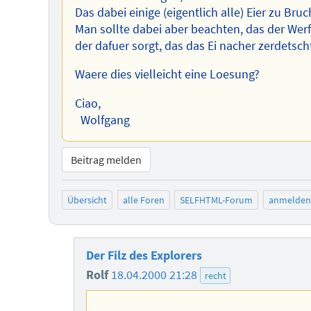
Das dabei einige (eigentlich alle) Eier zu Bruc
Man sollte dabei aber beachten, das der Werfer
der dafuer sorgt, das das Ei nacher zerdetsch
Waere dies vielleicht eine Loesung?
Ciao,
Wolfgang
Beitrag melden
Übersicht
alle Foren
SELFHTML-Forum
anmelden
Der Filz des Explorers
Rolf
18.04.2000 21:28
recht