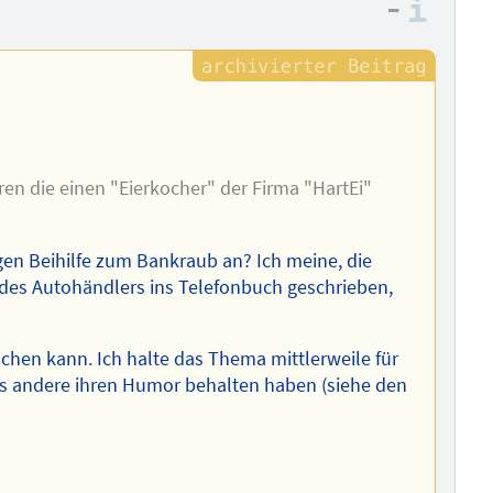
–
Info
eren die einen "Eierkocher" der Firma "HartEi"
n Beihilfe zum Bankraub an? Ich meine, die
des Autohändlers ins Telefonbuch geschrieben,
achen kann. Ich halte das Thema mittlerweile für
ass andere ihren Humor behalten haben (siehe den