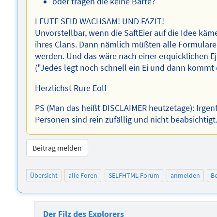
oder tragen die keine Bärte?
LEUTE SEID WACHSAM! UND FAZIT!
Unvorstellbar, wenn die SaftEier auf die Idee käme
ihres Clans. Dann nämlich müßten alle Formularei
werden. Und das wäre nach einer erquicklichen E
("Jedes legt noch schnell ein Ei und dann kommt 
Herzlichst Rure Eolf
PS (Man das heißt DISCLAIMER heutzetage): Irgent
Personen sind rein zufällig und nicht beabsichtigt
Beitrag melden
Übersicht
alle Foren
SELFHTML-Forum
anmelden
Be
Der Filz des Explorers