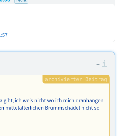
1:57
–
Informa
gibt, ich weis nicht wo ich mich dranhängen
nen mittelalterlichen Brummschädel nicht so