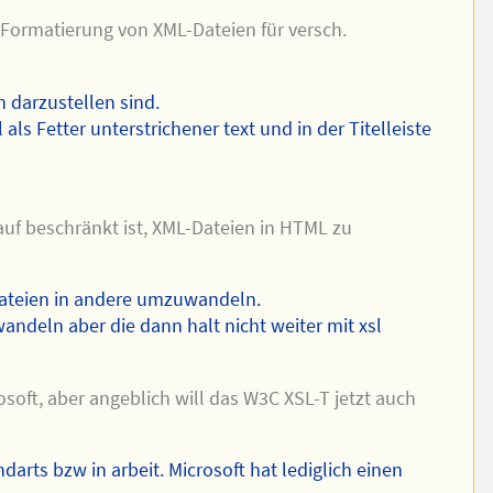
 Formatierung von XML-Dateien für versch.
 darzustellen sind.
ls Fetter unterstrichener text und in der Titelleiste
rauf beschränkt ist, XML-Dateien in HTML zu
-Dateien in andere umzuwandeln.
ndeln aber die dann halt nicht weiter mit xsl
oft, aber angeblich will das W3C XSL-T jetzt auch
rts bzw in arbeit. Microsoft hat lediglich einen