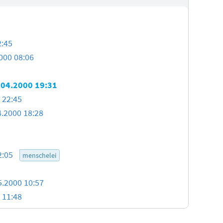
2:45
000 08:06
.04.2000 19:31
 22:45
4.2000 18:28
2:05
menschelei
5.2000 10:57
 11:48