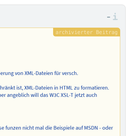
–
Info
ierung von XML-Dateien für versch.
chränkt ist, XML-Dateien in HTML zu formatieren.
r angeblich will das W3C XSL-T jetzt auch
eise funzen nicht mal die Beispiele auf MSDN - oder