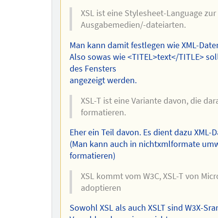
XSL ist eine Stylesheet-Language zur
Ausgabemedien/-dateiarten.
Man kann damit festlegen wie XML-Daten
Also sowas wie <TITEL>text</TITLE> soll a
des Fensters
angezeigt werden.
XSL-T ist eine Variante davon, die da
formatieren.
Eher ein Teil davon. Es dient dazu XML
(Man kann auch in nichtxmlformate umwa
formatieren)
XSL kommt vom W3C, XSL-T von Micros
adoptieren
Sowohl XSL als auch XSLT sind W3X-Sranda