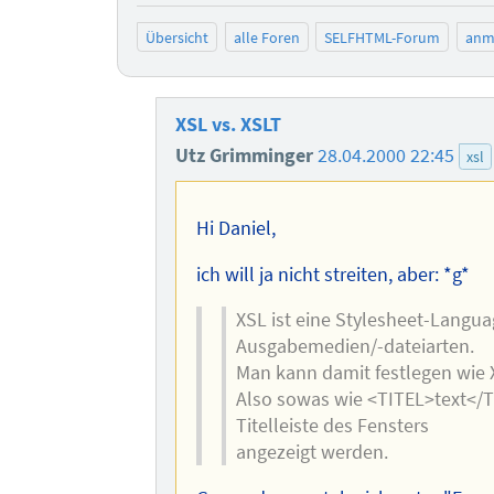
Übersicht
alle Foren
SELFHTML-Forum
anm
XSL vs. XSLT
Utz Grimminger
28.04.2000 22:45
xsl
Hi Daniel,
ich will ja nicht streiten, aber: *g*
XSL ist eine Stylesheet-Langua
Ausgabemedien/-dateiarten.
Man kann damit festlegen wie 
Also sowas wie <TITEL>text</TIT
Titelleiste des Fensters
angezeigt werden.