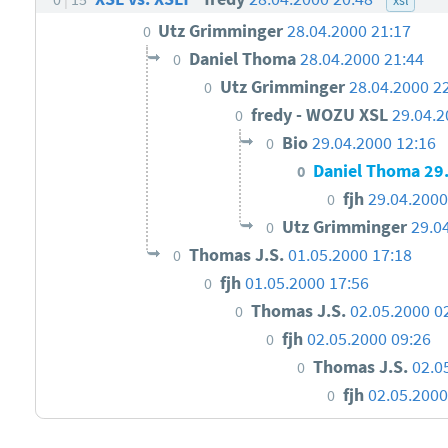
Utz Grimminger
28.04.2000 21:17
0
Daniel Thoma
28.04.2000 21:44
0
Utz Grimminger
28.04.2000 2
0
fredy - WOZU XSL
29.04.2
0
Bio
29.04.2000 12:16
0
Daniel Thoma
29
0
fjh
29.04.2000
0
Utz Grimminger
29.0
0
Thomas J.S.
01.05.2000 17:18
0
fjh
01.05.2000 17:56
0
Thomas J.S.
02.05.2000 0
0
fjh
02.05.2000 09:26
0
Thomas J.S.
02.0
0
fjh
02.05.2000
0