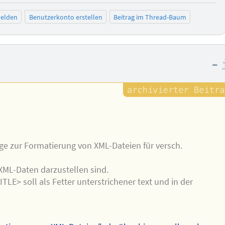
elden
Benutzerkonto erstellen
Beitrag im Thread-Baum
–
ge zur Formatierung von XML-Dateien für versch.
XML-Daten darzustellen sind.
LE> soll als Fetter unterstrichener text und in der