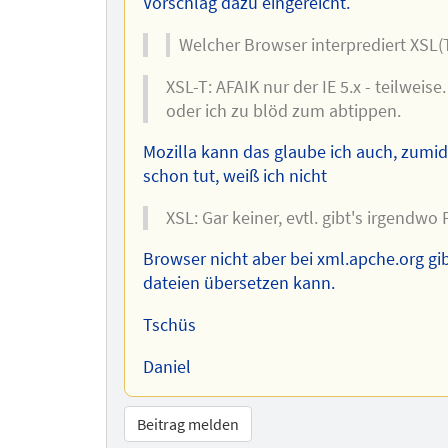
Vorschlag dazu eingereicht.
Welcher Browser interprediert XSL(T
XSL-T: AFAIK nur der IE 5.x - teilweis
oder ich zu blöd zum abtippen.
Mozilla kann das glaube ich auch, zumid
schon tut, weiß ich nicht
XSL: Gar keiner, evtl. gibt's irgendwo
Browser nicht aber bei xml.apche.org g
dateien übersetzen kann.
Tschüs
Daniel
Beitrag melden