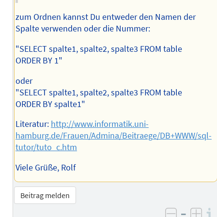
zum Ordnen kannst Du entweder den Namen der
Spalte verwenden oder die Nummer:
"SELECT spalte1, spalte2, spalte3 FROM table
ORDER BY 1"
oder
"SELECT spalte1, spalte2, spalte3 FROM table
ORDER BY spalte1"
Literatur:
http://www.informatik.uni-
hamburg.de/Frauen/Admina/Beitraege/DB+WWW/sql-
tutor/tuto_c.htm
Viele Grüße, Rolf
Beitrag melden
–