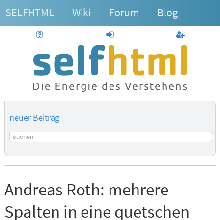
SELFHTML
Wiki
Forum
Blog
Hilfe
anmelden
Benutzerk
neuer Beitrag
Suchbegriff
Andreas Roth:
mehrere
Spalten in eine quetschen