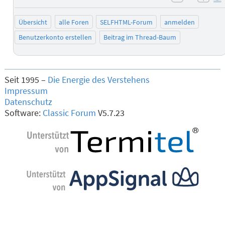
negativ 
posi
Übersicht
alle Foren
SELFHTML-Forum
anmelden
Benutzerkonto erstellen
Beitrag im Thread-Baum
Seit 1995 –
Die Energie des Verstehens
Impressum
Datenschutz
Software:
Classic Forum
V5.7.23