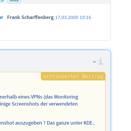
ur
Frank Scharffenberg
17.03.2000 10:16
–
Informa
nerhalb eines VPNs (das Monitoring
 einige Screenshots der verwendeten
eenshot auszugeben ? Das ganze unter KDE..