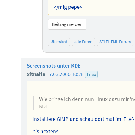
</mfg pepe>
Beitrag melden
Übersicht
alle Foren
SELFHTML-Forum
Screenshots unter KDE
xitnalta
17.03.2000 10:28
linux
Wie bringe ich denn nun Linux dazu mir '
KDE..
Installiere GIMP und schau dort mal im 'File'-
bis nextens