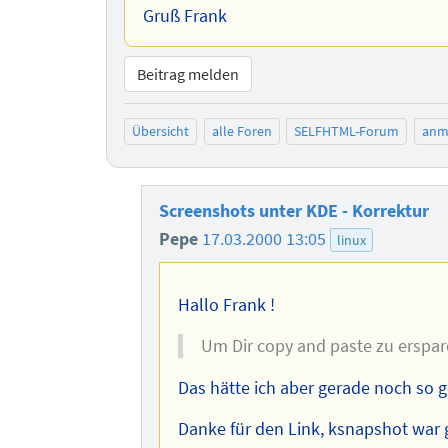
Gruß Frank
Beitrag melden
Übersicht
alle Foren
SELFHTML-Forum
anm
Screenshots unter KDE - Korrektur
Pepe
17.03.2000 13:05
linux
Hallo Frank !
Um Dir copy and paste zu erspar
Das hätte ich aber gerade noch so ge
Danke für den Link, ksnapshot war g