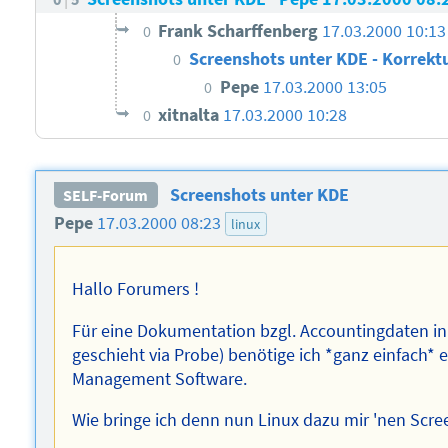
Frank Scharffenberg
17.03.2000 10:13
0
Screenshots unter KDE - Korrekt
0
Pepe
17.03.2000 13:05
0
xitnalta
17.03.2000 10:28
0
Screenshots unter KDE
SELF-Forum
Pepe
17.03.2000 08:23
linux
Hallo Forumers !
Für eine Dokumentation bzgl. Accountingdaten in
geschieht via Probe) benötige ich *ganz einfach*
Management Software.
Wie bringe ich denn nun Linux dazu mir 'nen Scr