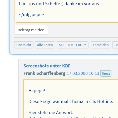
Für Tips und Schelte ;) danke im vorraus.
</mfg pepe>
Beitrag melden
Übersicht
alle Foren
SELFHTML-Forum
anmelden
Be
Screenshots unter KDE
Frank Scharffenberg
17.03.2000 10:13
linux
Hi pepe!
Diese Frage war mal Thema in c'ts Hotline:
Hier steht die Antwort: