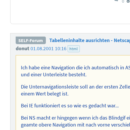
d
0
Tabelleninhalte ausrichten - Netsca
SELF-Forum
donut
01.08.2001 10:16
html
Ich habe eine Navigation die ich automatisch in A
und einer Unterleiste besteht.
Die Unternavigationsleiste soll an der ersten Zell
einem Wert belegt ist.
Bei IE funktioniert es so wie es gedacht war...
Bei NS macht er hingegen wenn ich das Blindgif ein
geamte obere Navigation mit nach vorne verschie