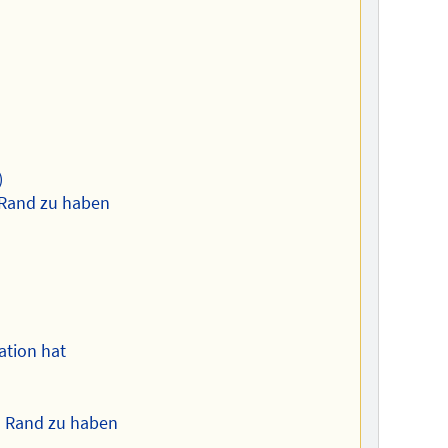
)
 Rand zu haben
ation hat
n Rand zu haben