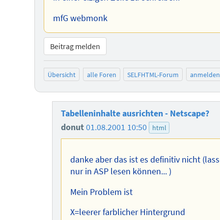
mfG webmonk
Beitrag melden
Übersicht
alle Foren
SELFHTML-Forum
anmelden
Tabelleninhalte ausrichten - Netscape?
donut
01.08.2001 10:50
html
danke aber das ist es definitiv nicht (las
nur in ASP lesen können... )
Mein Problem ist
X=leerer farblicher Hintergrund