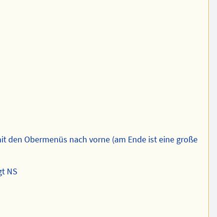
t den Obermenüs nach vorne (am Ende ist eine große
gt NS