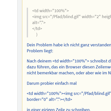
<td width="100%">
<img src="/Pfad/blind.gif" width="2" hei
alt=".">
</td>
)
Dein Problem habe ich nicht ganz verstande
Problem liegt:
Nach deinem <td width="100%"> schreibst du 
dazu führen, das ein Browser diesen Zeilenwec
nicht bemerkbar machen, oder aber wie im NN
Darum probier einfach mal
<td width="100%"><img src="/Pfad/blind.gif
border="0" alt="."></td>
in einer eizigen Zeile zu schreiben.