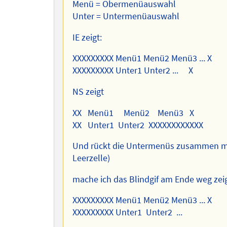
Menü = Obermenüauswahl
Unter = Untermenüauswahl
IE zeigt:
XXXXXXXXX Menü1 Menü2 Menü3 ... X
XXXXXXXXX Unter1 Unter2 ... X
NS zeigt
XX Menü1 Menü2 Menü3 X
XX Unter1 Unter2 XXXXXXXXXXXX
Und rückt die Untermenüs zusammen mi
Leerzelle)
mache ich das Blindgif am Ende weg zei
XXXXXXXXX Menü1 Menü2 Menü3 ... X
XXXXXXXXX Unter1 Unter2 ...