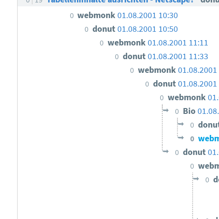
webmonk
01.08.2001 10:30
0
donut
01.08.2001 10:50
0
webmonk
01.08.2001 11:11
0
donut
01.08.2001 11:33
0
webmonk
01.08.2001
0
donut
01.08.2001
0
webmonk
01
0
Bio
01.08
0
donu
0
web
0
donut
01
0
web
0
d
0