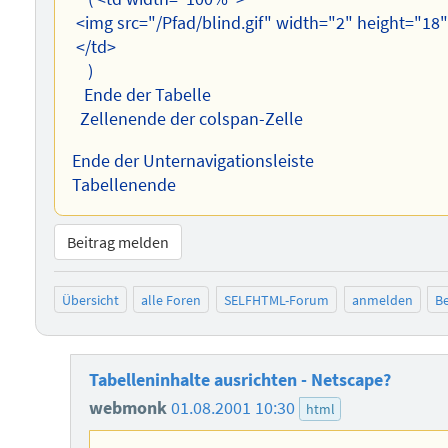
<img src="/Pfad/blind.gif" width="2" height="18
</td>
)
Ende der Tabelle
Zellenende der colspan-Zelle
Ende der Unternavigationsleiste
Tabellenende
Beitrag melden
Übersicht
alle Foren
SELFHTML-Forum
anmelden
Be
Tabelleninhalte ausrichten - Netscape?
webmonk
01.08.2001 10:30
html