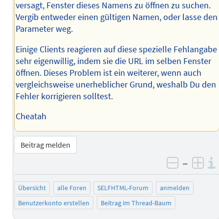
versagt, Fenster dieses Namens zu öffnen zu suchen.
Vergib entweder einen gültigen Namen, oder lasse den
Parameter weg.
Einige Clients reagieren auf diese spezielle Fehlangabe
sehr eigenwillig, indem sie die URL im selben Fenster
öffnen. Dieses Problem ist ein weiterer, wenn auch
vergleichsweise unerheblicher Grund, weshalb Du den
Fehler korrigieren solltest.
Cheatah
Beitrag melden
–
negativ 
posi
Übersicht
alle Foren
SELFHTML-Forum
anmelden
Benutzerkonto erstellen
Beitrag im Thread-Baum