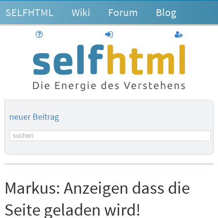
SELFHTML
Wiki
Forum
Blog
Hilfe
anmelden
Benutzerk
neuer Beitrag
Suchbegriff
Markus:
Anzeigen dass die
Seite geladen wird!