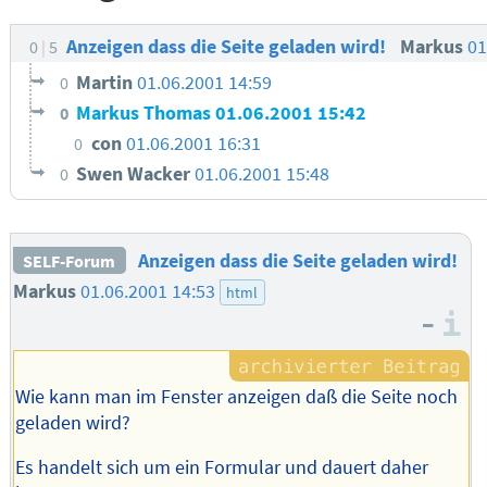
Anzeigen dass die Seite geladen wird!
Markus
01
0
5
Martin
01.06.2001 14:59
0
Markus Thomas
01.06.2001 15:42
0
con
01.06.2001 16:31
0
Swen Wacker
01.06.2001 15:48
0
Anzeigen dass die Seite geladen wird!
SELF-Forum
Markus
01.06.2001 14:53
html
–
I
Wie kann man im Fenster anzeigen daß die Seite noch
geladen wird?
Es handelt sich um ein Formular und dauert daher