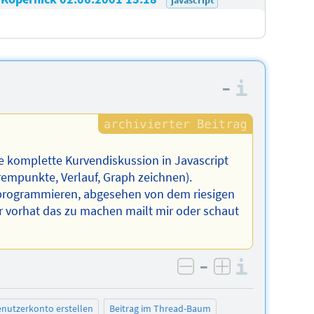
–
Informa
 komplette Kurvendiskussion in Javascript
rempunkte, Verlauf, Graph zeichnen).
u programmieren, abgesehen von dem riesigen
 vorhat das zu machen mailt mir oder schaut
–
Informa
negativ bewerten
positiv bewe
nutzerkonto erstellen
Beitrag im Thread-Baum