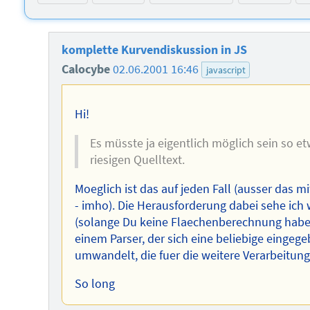
komplette Kurvendiskussion in JS
Calocybe
02.06.2001 16:46
javascript
Hi!
Es müsste ja eigentlich möglich sein so
riesigen Quelltext.
Moeglich ist das auf jeden Fall (ausser das mi
- imho). Die Herausforderung dabei sehe ich
(solange Du keine Flaechenberechnung haben wi
einem Parser, der sich eine beliebige eingeg
umwandelt, die fuer die weitere Verarbeitung 
So long