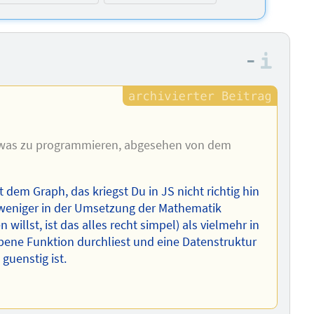
–
Info
 etwas zu programmieren, abgesehen von dem
t dem Graph, das kriegst Du in JS nicht richtig hin
 weniger in der Umsetzung der Mathematik
llst, ist das alles recht simpel) als vielmehr in
ebene Funktion durchliest und eine Datenstruktur
guenstig ist.