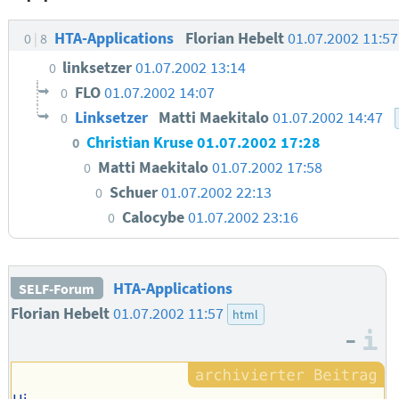
HTA-Applications
Florian Hebelt
01.07.2002 11:5
0
8
linksetzer
01.07.2002 13:14
0
FLO
01.07.2002 14:07
0
Linksetzer
Matti Maekitalo
01.07.2002 14:47
0
Christian Kruse
01.07.2002 17:28
0
Matti Maekitalo
01.07.2002 17:58
0
Schuer
01.07.2002 22:13
0
Calocybe
01.07.2002 23:16
0
HTA-Applications
SELF-Forum
Florian Hebelt
01.07.2002 11:57
html
–
I