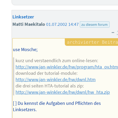
Linksetzer
Matti Maekitalo
01.07.2002 14:47
zu diesem forum
–
use Mosche;
kurz und verstaendlich zum online-lesen:
http://www.jan-winkler.de/hw/program/hta_ov.ht
download der tutorial-module:
http://www.jan-winkler.de/hw/dwnl.htm
die drei seiten HTA-tutorial als zip:
http://www.jan-winkler.de/hw/dwnl/hw_hta.zip
[ ] Du kennst die Aufgaben und Pflichten des
Linksetzers.