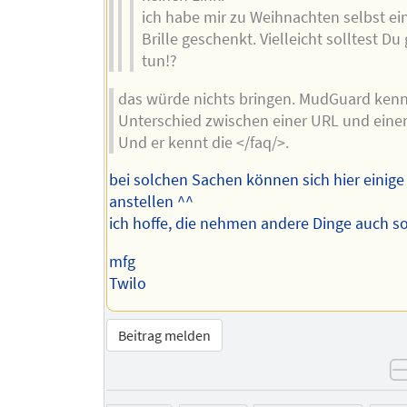
ich habe mir zu Weihnachten selbst ei
Brille geschenkt. Vielleicht solltest Du
tun!?
das würde nichts bringen. MudGuard kenn
Unterschied zwischen einer URL und eine
Und er kennt die </faq/>.
bei solchen Sachen können sich hier einige
anstellen ^^
ich hoffe, die nehmen andere Dinge auch so
mfg
Twilo
Beitrag melden