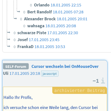
Orlando
18.01.2005 22:15
0
Bert Randolf
18.01.2005 07:28
0
Alexander Brock
18.01.2005 20:01
0
wahsaga
18.01.2005 20:08
0
schwarze Piste
17.01.2005 22:30
0
Josef
17.01.2005 23:45
0
FrankaD
18.01.2005 10:53
0
Cursor wechseln bei OnMouseOver
SELF-Forum
Uli
17.01.2005 20:18
javascript
−1
I
Hallo Ihr Profis,
ich versuche schon eine Weile lang, den Cursor bei