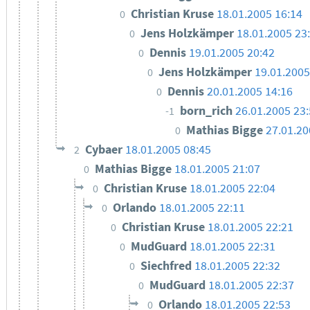
Christian Kruse
18.01.2005 16:14
0
Jens Holzkämper
18.01.2005 23
0
Dennis
19.01.2005 20:42
0
Jens Holzkämper
19.01.2005
0
Dennis
20.01.2005 14:16
0
born_rich
26.01.2005 23
-1
Mathias Bigge
27.01.20
0
Cybaer
18.01.2005 08:45
2
Mathias Bigge
18.01.2005 21:07
0
Christian Kruse
18.01.2005 22:04
0
Orlando
18.01.2005 22:11
0
Christian Kruse
18.01.2005 22:21
0
MudGuard
18.01.2005 22:31
0
Siechfred
18.01.2005 22:32
0
MudGuard
18.01.2005 22:37
0
Orlando
18.01.2005 22:53
0