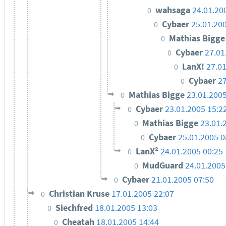
wahsaga
24.01.20
0
Cybaer
25.01.20
0
Mathias Bigg
0
Cybaer
27.01
0
LanX!
27.01
0
Cybaer
27
0
Mathias Bigge
23.01.2005
0
Cybaer
23.01.2005 15:2
0
Mathias Bigge
23.01.
0
Cybaer
25.01.2005 0
0
LanX²
24.01.2005 00:25
0
MudGuard
24.01.2005
0
Cybaer
21.01.2005 07:50
0
Christian Kruse
17.01.2005 22:07
0
Siechfred
18.01.2005 13:03
0
Cheatah
18.01.2005 14:44
0