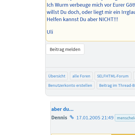
Ich Wurm verbeuge mich vor Eurer Gött
willst Du doch, oder liegt mir ein Irrg
Helfen kannst Du aber NICHT!!!
Uli
Beitrag melden
Übersicht
alle Foren
SELFHTML-Forum
Benutzerkonto erstellen
Beitrag im Thread-
aber du...
Homepage
Dennis
17.01.2005 21:49
menschel
des
Autors