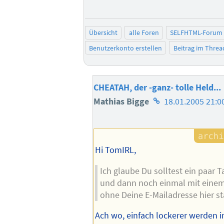
Übersicht
alle Foren
SELFHTML-Forum
Benutzerkonto erstellen
Beitrag im Thre
CHEATAH, der -ganz- tolle Held...
Homepage
Mathias Bigge
18.01.2005 21:0
des
Autors
Hi TomIRL,
Ich glaube Du solltest ein paar 
und dann noch einmal mit eine
ohne Deine E-Mailadresse hier st
Ach wo, einfach lockerer werden in