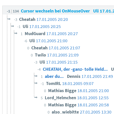
Cursor wechseln bei OnMouseOver
Uli
17.01.
-1
134
Cheatah
17.01.2005 20:20
-3
Uli
17.01.2005 20:25
-1
MudGuard
17.01.2005 20:27
1
Uli
17.01.2005 21:00
-6
Cheatah
17.01.2005 21:07
0
Twilo
17.01.2005 21:09
0
Uli
17.01.2005 21:15
-3
CHEATAH, der -ganz- tolle Held...
U
-4
aber du...
Dennis
17.01.2005 21:49
1
TomIRL
18.01.2005 09:07
-1
Mathias Bigge
18.01.2005 21:00
0
Lord_Helmchen
18.01.2005 12:55
5
Mathias Bigge
18.01.2005 20:58
0
also_wiebitte
27.01.2005 13:30
0