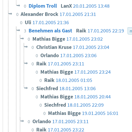
Diplom Troll
LanX
20.01.2005 13:48
0
Alexander Brock
17.01.2005 21:31
0
Uli
17.01.2005 21:36
0
Benehmen als Gast
Raik
17.01.2005 22:19
3
m
Mathias Bigge
17.01.2005 23:02
0
Christian Kruse
17.01.2005 23:04
0
Orlando
17.01.2005 23:06
0
Raik
17.01.2005 23:11
0
Mathias Bigge
17.01.2005 23:24
0
Raik
18.01.2005 01:05
0
Siechfred
18.01.2005 13:06
0
Mathias Bigge
18.01.2005 20:44
0
Siechfred
18.01.2005 22:09
0
Mathias Bigge
19.01.2005 16:01
0
Orlando
17.01.2005 23:11
0
Raik
17.01.2005 23:22
0