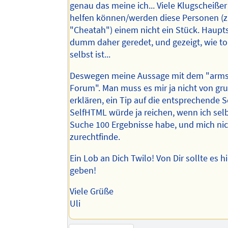
genau das meine ich... Viele Klugscheißer
helfen können/werden diese Personen (z
"Cheatah") einem nicht ein Stück. Haup
dumm daher geredet, und gezeigt, wie t
selbst ist...
Deswegen meine Aussage mit dem "arms
Forum". Man muss es mir ja nicht von gr
erklären, ein Tip auf die entsprechende S
SelfHTML würde ja reichen, wenn ich selb
Suche 100 Ergebnisse habe, und mich ni
zurechtfinde.
Ein Lob an Dich Twilo! Von Dir sollte es h
geben!
Viele Grüße
Uli