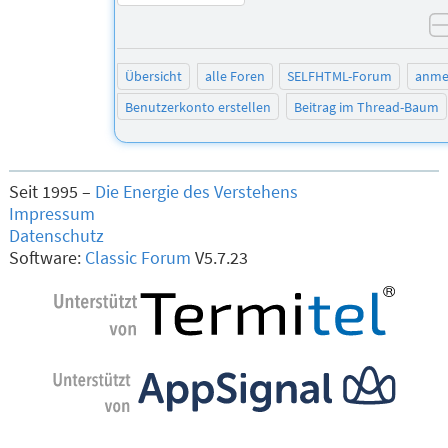
Übersicht
alle Foren
SELFHTML-Forum
anme
Benutzerkonto erstellen
Beitrag im Thread-Baum
Seit 1995 –
Die Energie des Verstehens
Impressum
Datenschutz
Software:
Classic Forum
V5.7.23