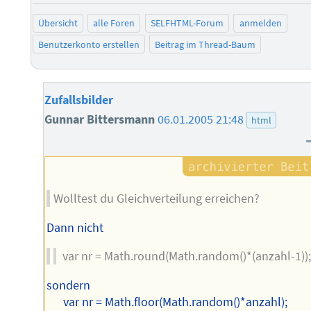
Übersicht
alle Foren
SELFHTML-Forum
anmelden
Benutzerkonto erstellen
Beitrag im Thread-Baum
Zufallsbilder
Gunnar Bittersmann
06.01.2005 21:48
html
Wolltest du Gleichverteilung erreichen?
Dann nicht
var nr = Math.round(Math.random()*(anzahl-1));
sondern
var nr = Math.floor(Math.random()*anzahl);