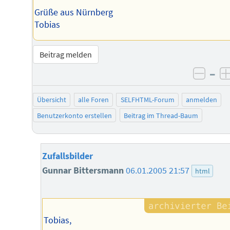
Grüße aus Nürnberg
Tobias
Beitrag melden
–
negat
Übersicht
alle Foren
SELFHTML-Forum
anmelden
Benutzerkonto erstellen
Beitrag im Thread-Baum
Zufallsbilder
Gunnar Bittersmann
06.01.2005 21:57
html
Tobias,