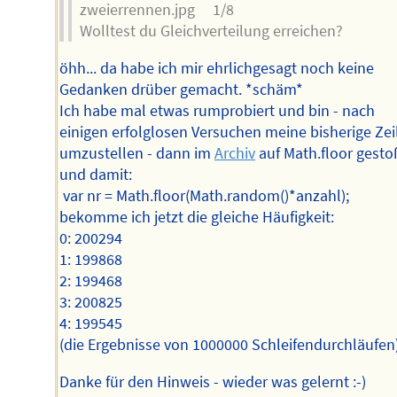
zweierrennen.jpg 1/8
Wolltest du Gleichverteilung erreichen?
öhh... da habe ich mir ehrlichgesagt noch keine
Gedanken drüber gemacht. *schäm*
Ich habe mal etwas rumprobiert und bin - nach
einigen erfolglosen Versuchen meine bisherige Zei
umzustellen - dann im
Archiv
auf Math.floor gesto
und damit:
var nr = Math.floor(Math.random()*anzahl);
bekomme ich jetzt die gleiche Häufigkeit:
0: 200294
1: 199868
2: 199468
3: 200825
4: 199545
(die Ergebnisse von 1000000 Schleifendurchläufen
Danke für den Hinweis - wieder was gelernt :-)