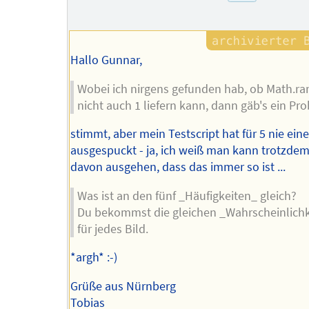
Hallo Gunnar,
Wobei ich nirgens gefunden hab, ob Math.r
nicht auch 1 liefern kann, dann gäb's ein Pr
stimmt, aber mein Testscript hat für 5 nie ein
ausgespuckt - ja, ich weiß man kann trotzdem
davon ausgehen, dass das immer so ist ...
Was ist an den fünf _Häufigkeiten_ gleich?
Du bekommst die gleichen _Wahrscheinlich
für jedes Bild.
*argh* :-)
Grüße aus Nürnberg
Tobias