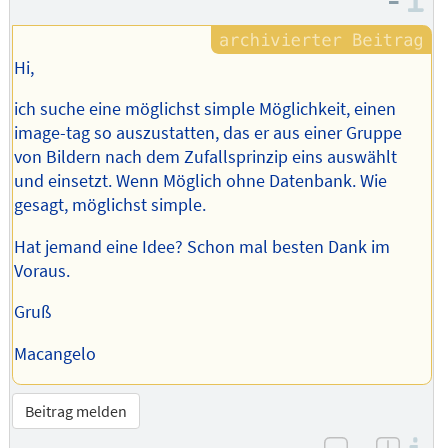
–
I
Hi,
ich suche eine möglichst simple Möglichkeit, einen
image-tag so auszustatten, das er aus einer Gruppe
von Bildern nach dem Zufallsprinzip eins auswählt
und einsetzt. Wenn Möglich ohne Datenbank. Wie
gesagt, möglichst simple.
Hat jemand eine Idee? Schon mal besten Dank im
Voraus.
Gruß
Macangelo
Beitrag melden