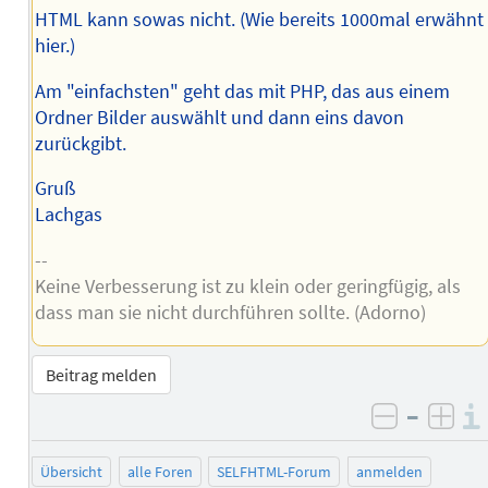
HTML kann sowas nicht. (Wie bereits 1000mal erwähnt
hier.)
Am "einfachsten" geht das mit PHP, das aus einem
Ordner Bilder auswählt und dann eins davon
zurückgibt.
Gruß
Lachgas
--
Keine Verbesserung ist zu klein oder geringfügig, als
dass man sie nicht durchführen sollte. (Adorno)
Beitrag melden
–
negativ 
posi
Übersicht
alle Foren
SELFHTML-Forum
anmelden