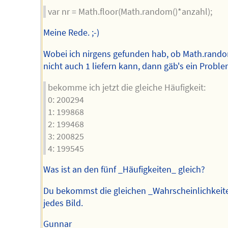
var nr = Math.floor(Math.random()*anzahl);
Meine Rede. ;-)
Wobei ich nirgens gefunden hab, ob Math.rando
nicht auch 1 liefern kann, dann gäb's ein Proble
bekomme ich jetzt die gleiche Häufigkeit:
0: 200294
1: 199868
2: 199468
3: 200825
4: 199545
Was ist an den fünf _Häufigkeiten_ gleich?
Du bekommst die gleichen _Wahrscheinlichkeite
jedes Bild.
Gunnar