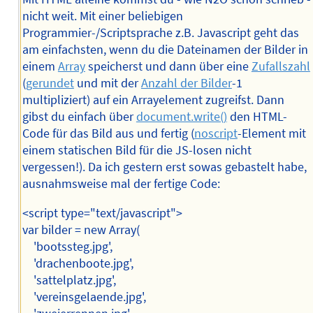
nicht weit. Mit einer beliebigen
Programmier-/Scriptsprache z.B. Javascript geht das
am einfachsten, wenn du die Dateinamen der Bilder in
einem
Array
speicherst und dann über eine
Zufallszahl
(
gerundet
und mit der
Anzahl der Bilder
-1
multipliziert) auf ein Arrayelement zugreifst. Dann
gibst du einfach über
document.write()
den HTML-
Code für das Bild aus und fertig (
noscript
-Element mit
einem statischen Bild für die JS-losen nicht
vergessen!). Da ich gestern erst sowas gebastelt habe,
ausnahmsweise mal der fertige Code:
<script type="text/javascript">
var bilder = new Array(
'bootssteg.jpg',
'drachenboote.jpg',
'sattelplatz.jpg',
'vereinsgelaende.jpg',