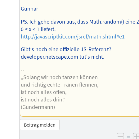
Gunnar
PS. Ich gehe davon aus, dass Math.random() eine 
0 ≤ x < 1 liefert.
http://javascriptkit.com/jsref/math.shtml#e1
Gibt's noch eine offizielle JS-Referenz?
developer.netscape.com tut's nicht.
--
„Solang wir noch tanzen können
und richtig echte Tränen flennen,
ist noch alles offen,
ist noch alles drin.“
(Gundermann)
Beitrag melden
–