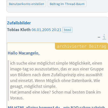
Benutzerkonto erstellen
Beitrag im Thread-Baum
Zufallsbilder
Tobias Kloth
06.01.2005 20:21
html
–
Hallo Macangelo,
ich suche eine möglichst simple Möglichkeit, einen
image-tag so auszustatten, das er aus einer Gruppe
von Bildern nach dem Zufallsprinzip eins auswählt
und einsetzt. Wenn Möglich ohne Datenbank. Wie
gesagt, möglichst simple.
Hat jemand eine Idee? Schon mal besten Dank im
Voraus.
Mit HTML alleine kommst du - wie N2O schon schrieb -